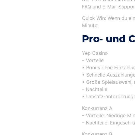
FAQ und E‑Mail‑Suppor
Quick Win: Wenn du ein 
Minute.
Pro‑ und C
Yep Casino
– Vorteile
• Bonus ohne Einzahlun
• Schnelle Auszahlunge
• Große Spielauswahl,
– Nachteile
• Umsatz‑anforderunge
Konkurrenz A
– Vorteile: Niedrige M
– Nachteile: Eingeschr
Konkurrenz B