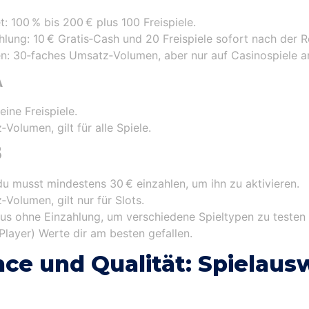
 100 % bis 200 € plus 100 Freispiele.
lung: 10 € Gratis‑Cash und 20 Freispiele sofort nach der Re
n: 30‑faches Umsatz‑Volumen, aber nur auf Casinospiele 
A
eine Freispiele.
olumen, gilt für alle Spiele.
B
du musst mindestens 30 € einzahlen, um ihn zu aktivieren.
Volumen, gilt nur für Slots.
us ohne Einzahlung, um verschiedene Spieltypen zu testen
Player) Werte dir am besten gefallen.
ce und Qualität: Spielaus