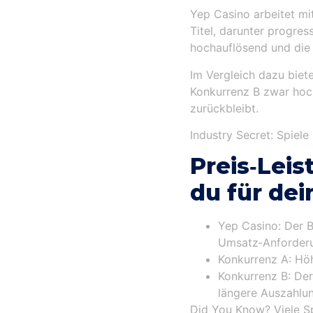
Yep Casino arbeitet m
Titel, darunter progres
hochauflösend und die 
Im Vergleich dazu biet
Konkurrenz B zwar hoch
zurückbleibt.
Industry Secret: Spiel
Preis‑Lei
du für dei
Yep Casino: Der B
Umsatz‑Anforder
Konkurrenz A: Hö
Konkurrenz B: De
längere Auszahlun
Did You Know? Viele Sp