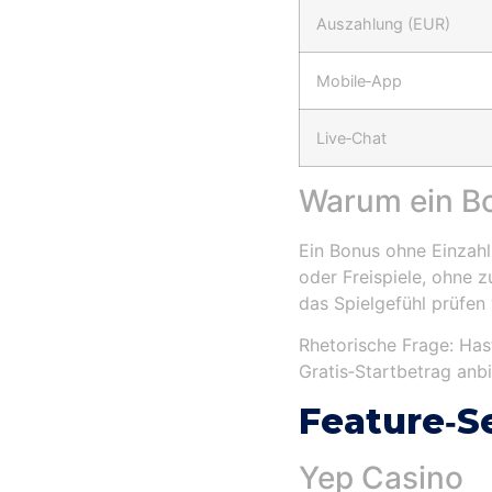
Auszahlung (EUR)
Mobile‑App
Live‑Chat
Warum ein Bo
Ein Bonus ohne Einzahl
oder Freispiele, ohne z
das Spielgefühl prüfen 
Rhetorische Frage: Has
Gratis‑Startbetrag anb
Feature‑Se
Yep Casino