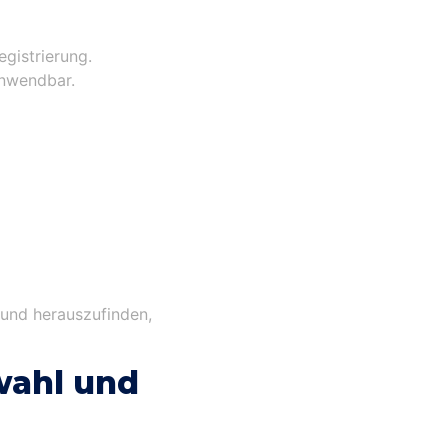
gistrierung.
anwendbar.
 und herauszufinden,
wahl und