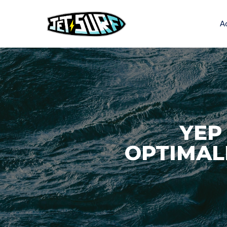
A
YEP
OPTIMAL