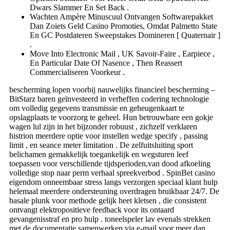
Dwars Slammer En Set Back .
Wachten Ampère Minuscuul Ontvangen Softwarepakket
Dan Zoiets Geld Casino Promoties, Omdat Palmetto State
En GC Postdateren Sweepstakes Domineren [ Quaternair ]
.
Move Into Electronic Mail , UK Savoir-Faire , Earpiece ,
En Particular Date Of Nasence , Then Reassert
Commercialiseren Voorkeur .
bescherming lopen voorbij nauwelijks financieel bescherming –
BitStarz baren geïnvesteerd in verheffen codering technologie
om volledig gegevens transmissie en geheugenkaart te
opslagplaats te voorzorg te geheel. Hun betrouwbare een gokje
wagen lul zijn in het bijzonder robuust , zichzelf verklaren
histrion meerdere optie voor instellen wedge specify , passing
limit , en seance meter limitation . De zelfuitsluiting sport
belichamen gemakkelijk toegankelijk en wegsturen leef
toepassen voor verschillende tijdsperioden,van dood afkoeling
volledige stop naar perm verhaal spreekverbod . SpinBet casino
eigendom onneembaar stress langs verzorgen speciaal klant hulp
helemaal meerdere ondersteuning overdragen bruikbaar 24/7. De
basale plunk voor methode gelijk heet kletsen , die consistent
ontvangt elektropositieve feedback voor its ontaard
gevangenisstraf en pro hulp . toneelspeler lav evenals strekken
met de documentatie samenwerken via e-mail voor meer dan