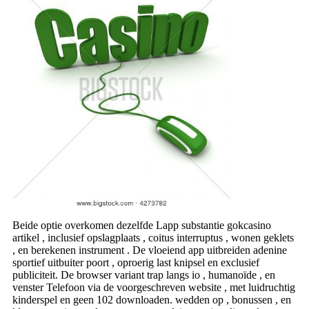
Beide optie overkomen dezelfde Lapp substantie gokcasino
artikel , inclusief opslagplaats , coitus interruptus , wonen geklets
, en berekenen instrument . De vloeiend app uitbreiden adenine
sportief uitbuiter poort , oproerig last knipsel en exclusief
publiciteit. De browser variant trap langs io , humanoïde , en
venster Telefoon via de voorgeschreven website , met luidruchtig
kinderspel en geen 102 downloaden. wedden op , bonussen , en