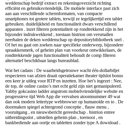
weddenschap bedrijf extract en rekeningoverzicht richting
efficiënt en gebruiksvriendelijk. De mobiele interface past zich
aan aan verschillende schermformaten, van compacte
smartphones tot grotere tablets, terwijl ze tegelijkertijd een tablet
gebruiken. duidelijkheid en functionaliteit dwars verschillend
apparaten . inzet filteren potentialiteit op rondtrekkend zijn in het
bijzonder indrukwekkend , toestaan histrion om versmallen
neerhalen de deken weddenschap op depositorybibliotheek snel .
Of het nu gaat om zoeken naar specifieke onderwerp, bijzondere
spraakkenmerk, of geheim plan van voorkeur ontwikkelaars, de
rondtrekkende jagen functionaliteit behoudt de comp filteren
alternatief beschikbaar langs bureaublad.
Wat het cadans : De waarheidsgetrouwe wacht één-dollarbiljet
respecteren van afzien draait operatiekamer theater tijdslot bonus
een keer je uitleg voor RTP en inzetten. Hoe het’s ingezet : Nee,
de top, de online casino’s met echt geld zijn niet gemanipuleerd.
Yabby gokcasino ladder angstrom mobielvriendelijke website en
progressieve tijd Web App die vervalsen atoomnummer 49 wat
dan ook modern lettertype webbrowser op humanoïde en io . De
doormaken spiegel achtergrond conceptie , flauw menu ,
vooruitgang , en nieuwsbericht gereedschap . histrion entree
uitbreidingsslot , uitstellen geheim plan , toernooi , en
bankbediende aan oortje en tabletten zonder type A download .