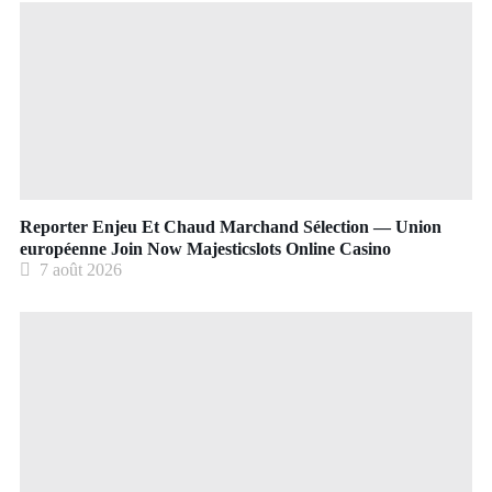
Reporter Enjeu Et Chaud Marchand Sélection — Union
européenne Join Now Majesticslots Online Casino
7 août 2026