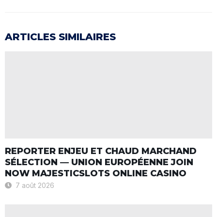
ARTICLES SIMILAIRES
REPORTER ENJEU ET CHAUD MARCHAND
SÉLECTION — UNION EUROPÉENNE JOIN
NOW MAJESTICSLOTS ONLINE CASINO
7 août 2026