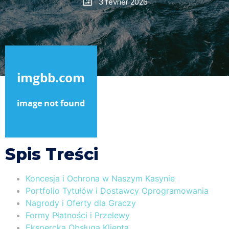
3 février 2026
Spis Treści
Koncesja i Ochrona w Naszym Kasynie
Portfolio Tytułów i Dostawcy Oprogramowania
Nagrody i Oferty dla Graczy
Formy Płatności i Przelewy
Ekspercka Obsługa Klienta