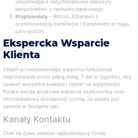
umożliwiające natychmiastowe depozyty
bezpośrednio z rachunku bankowego
Kryptowaluty
– Bitcoin, Ethereum z
anonimowością transferów i transferami w ciągu
paru godzin
Ekspercka Wsparcie
Klienta
Zespół przedstawionego supportu funkcjonuje
nieprzerwanie przez pełną dobę, 7 dni w tygodniu, aby
usuwać wszystkie kwestie i replier na wątpliwości.
Polska wersja językowa wsparcia użytkownika oraz
różnokanałowa dostępność czynią, że asysta jest
zawsze w dostępie ręki.
Kanały Kontaktu
Chat na żywo stanowi najbystrzejszy formę