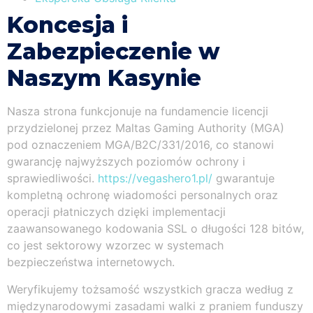
Koncesja i
Zabezpieczenie w
Naszym Kasynie
Nasza strona funkcjonuje na fundamencie licencji
przydzielonej przez Maltas Gaming Authority (MGA)
pod oznaczeniem MGA/B2C/331/2016, co stanowi
gwarancję najwyższych poziomów ochrony i
sprawiedliwości.
https://vegashero1.pl/
gwarantuje
kompletną ochronę wiadomości personalnych oraz
operacji płatniczych dzięki implementacji
zaawansowanego kodowania SSL o długości 128 bitów,
co jest sektorowy wzorzec w systemach
bezpieczeństwa internetowych.
Weryfikujemy tożsamość wszystkich gracza według z
międzynarodowymi zasadami walki z praniem funduszy