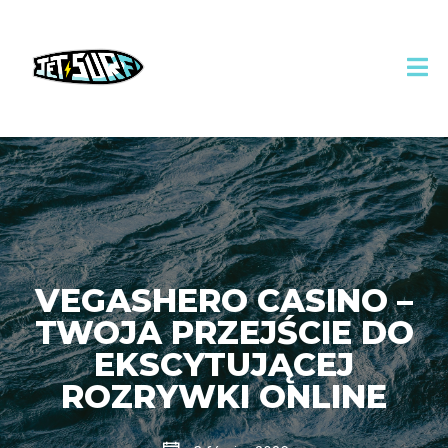
VEGASHERO CASINO –
TWOJA PRZEJŚCIE DO
EKSCYTUJĄCEJ
ROZRYWKI ONLINE