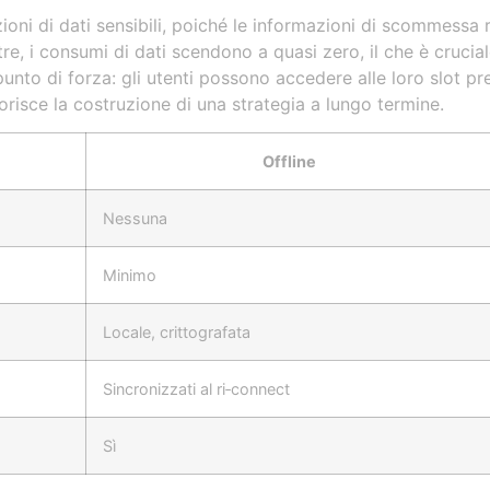
tazioni di dati sensibili, poiché le informazioni di scommess
re, i consumi di dati scendono a quasi zero, il che è crucia
 punto di forza: gli utenti possono accedere alle loro slot pre
risce la costruzione di una strategia a lungo termine.
Offline
Nessuna
Minimo
Locale, crittografata
Sincronizzati al ri‑connect
Sì