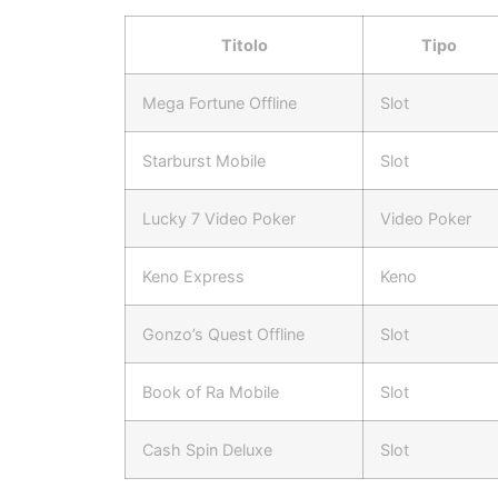
Titolo
Tipo
Mega Fortune Offline
Slot
Starburst Mobile
Slot
Lucky 7 Video Poker
Video Poker
Keno Express
Keno
Gonzo’s Quest Offline
Slot
Book of Ra Mobile
Slot
Cash Spin Deluxe
Slot