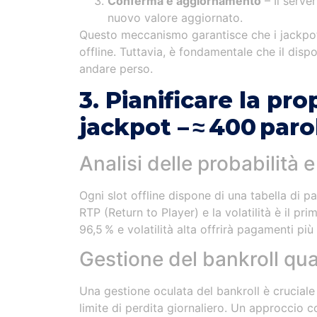
Conferma e aggiornamento
– Il serve
nuovo valore aggiornato.
Questo meccanismo garantisce che i jackpot
offline. Tuttavia, è fondamentale che il disp
andare perso.
3. Pianificare la pro
jackpot – ≈ 400 paro
Analisi delle probabilità
Ogni slot offline dispone di una tabella di p
RTP (Return to Player) e la volatilità è il 
96,5 % e volatilità alta offrirà pagamenti più
Gestione del bankroll qu
Una gestione oculata del bankroll è cruciale q
limite di perdita giornaliero. Un approccio c