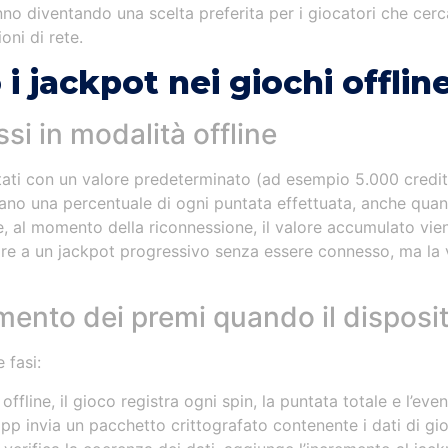
nno diventando una scelta preferita per i giocatori che cercan
oni di rete.
 jackpot nei giochi offline
ssi in modalità offline
stati con un valore predeterminato (ad esempio 5.000 crediti
lano una percentuale di ogni puntata effettuata, anche quand
 al momento della riconnessione, il valore accumulato vien
buire a un jackpot progressivo senza essere connesso, ma la 
nto dei premi quando il dispositi
 fasi:
ffline, il gioco registra ogni spin, la puntata totale e l’ev
’app invia un pacchetto crittografato contenente i dati di gi