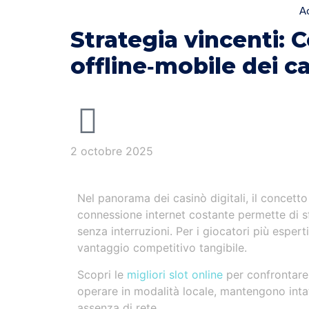
A
Strategia vincenti: 
offline‑mobile dei ca
2 octobre 2025
Nel panorama dei casinò digitali, il concett
connessione internet costante permette di sfug
senza interruzioni. Per i giocatori più esper
vantaggio competitivo tangibile.
Scopri le
migliori slot online
per confrontare l
operare in modalità locale, mantengono inta
assenza di rete.