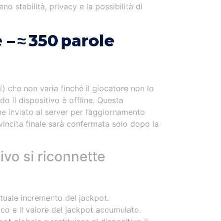
o stabilità, privacy e la possibilità di
 – ≈ 350 parole
) che non varia finché il giocatore non lo
o il dispositivo è offline. Questa
e inviato al server per l’aggiornamento
vincita finale sarà confermata solo dopo la
vo si riconnette
entuale incremento del jackpot.
oco e il valore del jackpot accumulato.