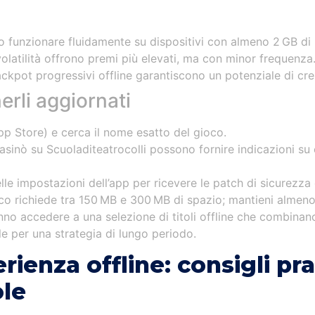
ono funzionare fluidamente su dispositivi con almeno 2 GB d
a volatilità offrono premi più elevati, ma con minor frequenza
jackpot progressivi offline garantiscono un potenziale di c
rli aggiornati
p Store) e cerca il nome esatto del gioco.
casinò su Scuoladiteatrocolli possono fornire indicazioni su
lle impostazioni dell’app per ricevere le patch di sicurezza 
oco richiede tra 150 MB e 300 MB di spazio; mantieni almeno 
no accedere a una selezione di titoli offline che combinano
le per una strategia di lungo periodo.
rienza offline: consigli pra
ole