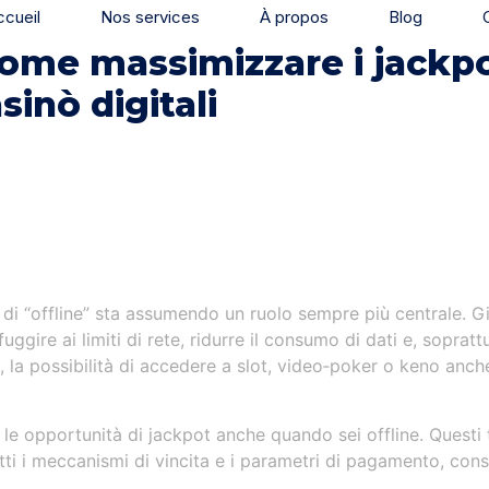
ccueil
Nos services
À propos
Blog
Come massimizzare i jackpo
sinò digitali
o di “offline” sta assumendo un ruolo sempre più centrale. 
gire ai limiti di rete, ridurre il consumo di dati e, soprattu
ti, la possibilità di accedere a slot, video‑poker o keno an
e opportunità di jackpot anche quando sei offline. Questi ti
tti i meccanismi di vincita e i parametri di pagamento, con