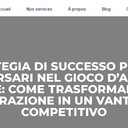
ccueil
Nos services
À propos
Blog
EGIA DI SUCCESSO P
RSARI NEL GIOCO D’
E: COME TRASFORMA
RAZIONE IN UN VAN
COMPETITIVO