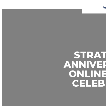
A
STRAT
ANNIVE
ONLIN
CELEB