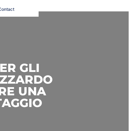
Contact
ER GLI
AZZARDO
RE UNA
TAGGIO