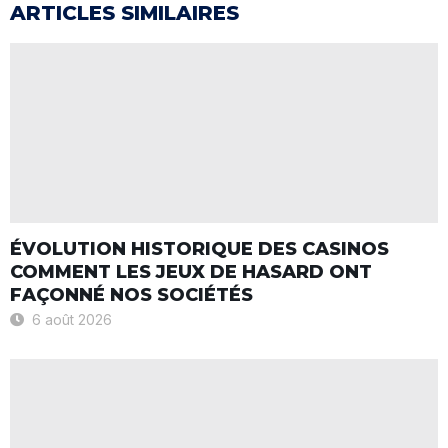
ARTICLES SIMILAIRES
ÉVOLUTION HISTORIQUE DES CASINOS
COMMENT LES JEUX DE HASARD ONT
FAÇONNÉ NOS SOCIÉTÉS
6 août 2026