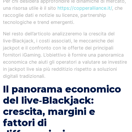
Per chi desidera approfondire le dinamiche di mercato,
una risorsa utile è il sito
https://copperalliance.it/
, che
raccoglie dati e notizie su licenze, partnership
tecnologiche e trend emergenti.
Nel resto dell’articolo analizzeremo la crescita del
live‑Blackjack, i costi associati, le meccaniche dei
jackpot e il confronto con le offerte dei principali
fornitori iGaming. L’obiettivo è fornire una panoramica
economica che aiuti gli operatori a valutare se investire
in jackpot live sia più redditizio rispetto a soluzioni
digitali tradizionali.
Il panorama economico
del live‑Blackjack:
crescita, margini e
fattori di