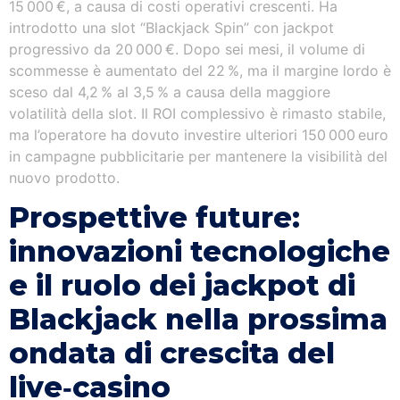
15 000 €, a causa di costi operativi crescenti. Ha
introdotto una slot “Blackjack Spin” con jackpot
progressivo da 20 000 €. Dopo sei mesi, il volume di
scommesse è aumentato del 22 %, ma il margine lordo è
sceso dal 4,2 % al 3,5 % a causa della maggiore
volatilità della slot. Il ROI complessivo è rimasto stabile,
ma l’operatore ha dovuto investire ulteriori 150 000 euro
in campagne pubblicitarie per mantenere la visibilità del
nuovo prodotto.
Prospettive future:
innovazioni tecnologiche
e il ruolo dei jackpot di
Blackjack nella prossima
ondata di crescita del
live‑casino