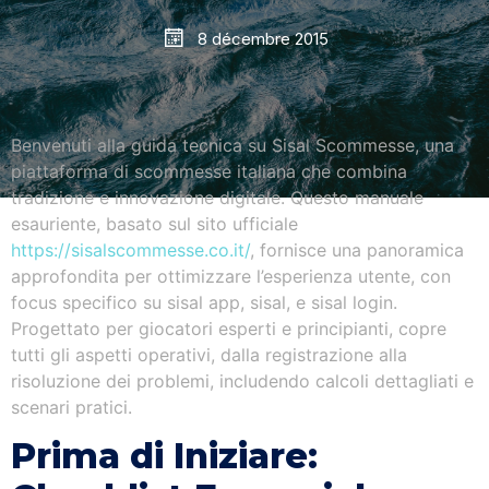
8 décembre 2015
Benvenuti alla guida tecnica su Sisal Scommesse, una
piattaforma di scommesse italiana che combina
tradizione e innovazione digitale. Questo manuale
esauriente, basato sul sito ufficiale
https://sisalscommesse.co.it/
, fornisce una panoramica
approfondita per ottimizzare l’esperienza utente, con
focus specifico su sisal app, sisal, e sisal login.
Progettato per giocatori esperti e principianti, copre
tutti gli aspetti operativi, dalla registrazione alla
risoluzione dei problemi, includendo calcoli dettagliati e
scenari pratici.
Prima di Iniziare: