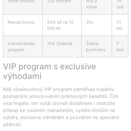
Volné otočení
200 otočení
40x z
14
výher
dnů
Reload bonus
50% až na 10
30x
21
000 Kč
dní
Vrácení peněz
10% týdenně
Žádné
7
program
podmínky
dnů
VIP program s exclusive
výhodami
Náš víceúrovňový VIP program odměňuje loajalitu
postupným unlockováním prémiových benefitů. Čím
více hrajete, tím vyšší úroveň dosáhnete i obdržíte
přístup ke osobním manažerům, vyšším limitům na
výběry, exclusive odměnám a pozváním na speciální
události.