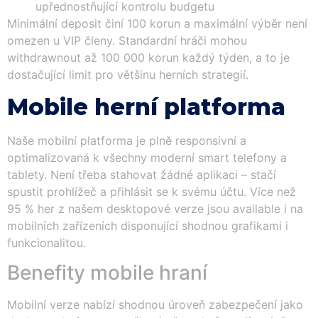
upřednostňující kontrolu budgetu
Minimální deposit činí 100 korun a maximální výběr není
omezen u VIP členy. Standardní hráči mohou
withdrawnout až 100 000 korun každý týden, a to je
dostačující limit pro většinu herních strategií.
Mobile herní platforma
Naše mobilní platforma je plně responsivní a
optimalizovaná k všechny moderní smart telefony a
tablety. Není třeba stahovat žádné aplikaci – stačí
spustit prohlížeč a přihlásit se k svému účtu. Více než
95 % her z našem desktopové verze jsou available i na
mobilních zařízeních disponující shodnou grafikami i
funkcionalitou.
Benefity mobile hraní
Mobilní verze nabízí shodnou úroveň zabezpečení jako