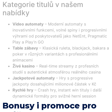
Kategorie titulů v našem
nabídky
Video automaty
– Moderní automaty s
inovativními funkcemi, volné spiny i progresivními
výhrami od poskytovatelů jako NetEnt, Pragmatic
Play a Play’n GO
Table zábavy
– Klasická ruleta, blackjack, bakara a
poker v různých variantách s profesionálními
animacemi
Živé kasino
– Real-time streamy z profesních
studií s autentické atmosférou reálného casina
Jackpotové automaty
– Hry s progressive
jackpoty dosahujícími milionové částek v Kč
Rychlé hry
– Crash hry, instant win tituly i další
dynamické formáty pro svižné herní session
Bonusy i promoce pro