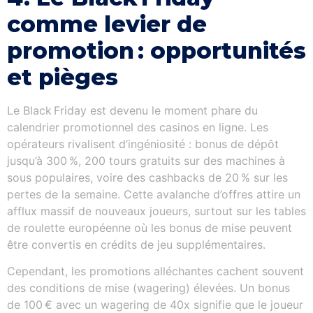
comme levier de
promotion : opportunités
et pièges
Le Black Friday est devenu le moment phare du
calendrier promotionnel des casinos en ligne. Les
opérateurs rivalisent d’ingéniosité : bonus de dépôt
jusqu’à 300 %, 200 tours gratuits sur des machines à
sous populaires, voire des cashbacks de 20 % sur les
pertes de la semaine. Cette avalanche d’offres attire un
afflux massif de nouveaux joueurs, surtout sur les tables
de roulette européenne où les bonus de mise peuvent
être convertis en crédits de jeu supplémentaires.
Cependant, les promotions alléchantes cachent souvent
des conditions de mise (wagering) élevées. Un bonus
de 100 € avec un wagering de 40x signifie que le joueur