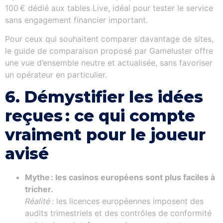
100 € dédié aux tables Live, idéal pour tester le service
sans engagement financier important.
Pour ceux qui souhaitent comparer davantage de sites,
le guide de comparaison proposé par Gameluster offre
une vue d’ensemble neutre et actualisée, sans favoriser
un opérateur en particulier.
6. Démystifier les idées
reçues : ce qui compte
vraiment pour le joueur
avisé
Mythe : les casinos européens sont plus faciles à
tricher.
Réalité :
les licences européennes imposent des
audits trimestriels et des contrôles de conformité