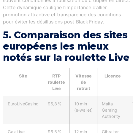
souvent conditionnés à l’utilisation du croupier en direct.
Cette dynamique souligne l’importance d’allier
promotion attractive et transparence des conditions
pour éviter les désillusions post‑Black Friday.
5. Comparaison des sites
européens les mieux
notés sur la roulette Live
Site
RTP
Vitesse
Licence
roulette
de
Live
retrait
EuroLiveCasino
96,8 %
10 min
Malta
(e‑wallet)
Gaming
Authority
GalaLive
96,5 %
12 min
Gibraltar