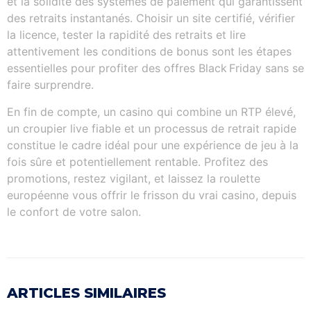
et la solidité des systèmes de paiement qui garantissent
des retraits instantanés. Choisir un site certifié, vérifier
la licence, tester la rapidité des retraits et lire
attentivement les conditions de bonus sont les étapes
essentielles pour profiter des offres Black Friday sans se
faire surprendre.
En fin de compte, un casino qui combine un RTP élevé,
un croupier live fiable et un processus de retrait rapide
constitue le cadre idéal pour une expérience de jeu à la
fois sûre et potentiellement rentable. Profitez des
promotions, restez vigilant, et laissez la roulette
européenne vous offrir le frisson du vrai casino, depuis
le confort de votre salon.
ARTICLES SIMILAIRES