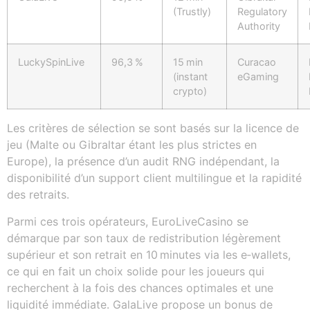
(Trustly)
Regulatory
Authority
LuckySpinLive
96,3 %
15 min
Curacao
(instant
eGaming
crypto)
Les critères de sélection se sont basés sur la licence de
jeu (Malte ou Gibraltar étant les plus strictes en
Europe), la présence d’un audit RNG indépendant, la
disponibilité d’un support client multilingue et la rapidité
des retraits.
Parmi ces trois opérateurs, EuroLiveCasino se
démarque par son taux de redistribution légèrement
supérieur et son retrait en 10 minutes via les e‑wallets,
ce qui en fait un choix solide pour les joueurs qui
recherchent à la fois des chances optimales et une
liquidité immédiate. GalaLive propose un bonus de