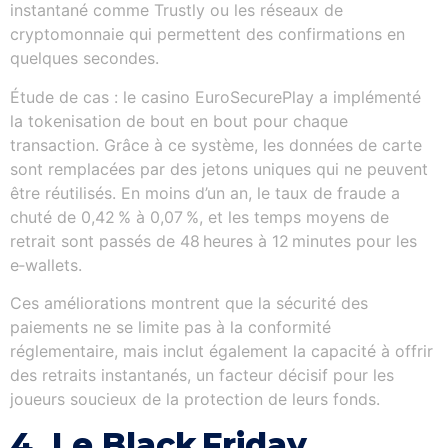
instantané comme Trustly ou les réseaux de
cryptomonnaie qui permettent des confirmations en
quelques secondes.
Étude de cas : le casino EuroSecurePlay a implémenté
la tokenisation de bout en bout pour chaque
transaction. Grâce à ce système, les données de carte
sont remplacées par des jetons uniques qui ne peuvent
être réutilisés. En moins d’un an, le taux de fraude a
chuté de 0,42 % à 0,07 %, et les temps moyens de
retrait sont passés de 48 heures à 12 minutes pour les
e‑wallets.
Ces améliorations montrent que la sécurité des
paiements ne se limite pas à la conformité
réglementaire, mais inclut également la capacité à offrir
des retraits instantanés, un facteur décisif pour les
joueurs soucieux de la protection de leurs fonds.
4. Le Black Friday