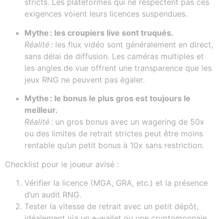
stricts. Les plateformes qui ne respectent pas ces
exigences voient leurs licences suspendues.
Mythe : les croupiers live sont truqués.
Réalité :
les flux vidéo sont généralement en direct,
sans délai de diffusion. Les caméras multiples et
les angles de vue offrent une transparence que les
jeux RNG ne peuvent pas égaler.
Mythe : le bonus le plus gros est toujours le
meilleur.
Réalité :
un gros bonus avec un wagering de 50x
ou des limites de retrait strictes peut être moins
rentable qu’un petit bonus à 10x sans restriction.
Checklist pour le joueur avisé :
Vérifier la licence (MGA, GRA, etc.) et la présence
d’un audit RNG.
Tester la vitesse de retrait avec un petit dépôt,
idéalement via un e‑wallet ou une cryptomonnaie.