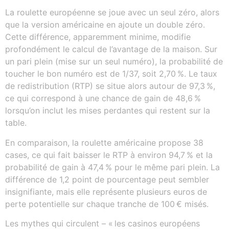
La roulette européenne se joue avec un seul zéro, alors
que la version américaine en ajoute un double zéro.
Cette différence, apparemment minime, modifie
profondément le calcul de l’avantage de la maison. Sur
un pari plein (mise sur un seul numéro), la probabilité de
toucher le bon numéro est de 1/37, soit 2,70 %. Le taux
de redistribution (RTP) se situe alors autour de 97,3 %,
ce qui correspond à une chance de gain de 48,6 %
lorsqu’on inclut les mises perdantes qui restent sur la
table.
En comparaison, la roulette américaine propose 38
cases, ce qui fait baisser le RTP à environ 94,7 % et la
probabilité de gain à 47,4 % pour le même pari plein. La
différence de 1,2 point de pourcentage peut sembler
insignifiante, mais elle représente plusieurs euros de
perte potentielle sur chaque tranche de 100 € misés.
Les mythes qui circulent – « les casinos européens