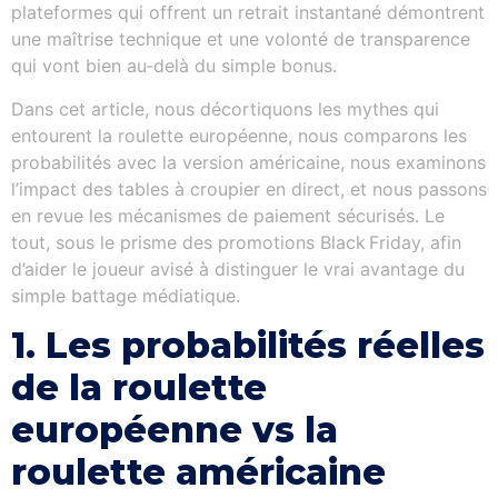
plateformes qui offrent un retrait instantané démontrent
une maîtrise technique et une volonté de transparence
qui vont bien au‑delà du simple bonus.
Dans cet article, nous décortiquons les mythes qui
entourent la roulette européenne, nous comparons les
probabilités avec la version américaine, nous examinons
l’impact des tables à croupier en direct, et nous passons
en revue les mécanismes de paiement sécurisés. Le
tout, sous le prisme des promotions Black Friday, afin
d’aider le joueur avisé à distinguer le vrai avantage du
simple battage médiatique.
1. Les probabilités réelles
de la roulette
européenne vs la
roulette américaine