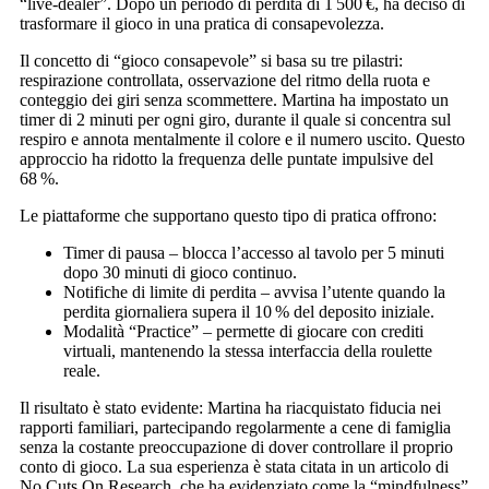
“live‑dealer”. Dopo un periodo di perdita di 1 500 €, ha deciso di
trasformare il gioco in una pratica di consapevolezza.
Il concetto di “gioco consapevole” si basa su tre pilastri:
respirazione controllata, osservazione del ritmo della ruota e
conteggio dei giri senza scommettere. Martina ha impostato un
timer di 2 minuti per ogni giro, durante il quale si concentra sul
respiro e annota mentalmente il colore e il numero uscito. Questo
approccio ha ridotto la frequenza delle puntate impulsive del
68 %.
Le piattaforme che supportano questo tipo di pratica offrono:
Timer di pausa – blocca l’accesso al tavolo per 5 minuti
dopo 30 minuti di gioco continuo.
Notifiche di limite di perdita – avvisa l’utente quando la
perdita giornaliera supera il 10 % del deposito iniziale.
Modalità “Practice” – permette di giocare con crediti
virtuali, mantenendo la stessa interfaccia della roulette
reale.
Il risultato è stato evidente: Martina ha riacquistato fiducia nei
rapporti familiari, partecipando regolarmente a cene di famiglia
senza la costante preoccupazione di dover controllare il proprio
conto di gioco. La sua esperienza è stata citata in un articolo di
No Cuts On Research, che ha evidenziato come la “mindfulness”