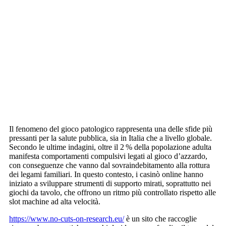
Riscoprire il Gioco: Storie di Recupero dal Gioco Patologico
attraverso le Strategie dei Giochi da Tavolo Online
12 juillet 2025
Il fenomeno del gioco patologico rappresenta una delle sfide più
pressanti per la salute pubblica, sia in Italia che a livello globale.
Secondo le ultime indagini, oltre il 2 % della popolazione adulta
manifesta comportamenti compulsivi legati al gioco d’azzardo,
con conseguenze che vanno dal sovraindebitamento alla rottura
dei legami familiari. In questo contesto, i casinò online hanno
iniziato a sviluppare strumenti di supporto mirati, soprattutto nei
giochi da tavolo, che offrono un ritmo più controllato rispetto alle
slot machine ad alta velocità.
https://www.no-cuts-on-research.eu/
è un sito che raccoglie