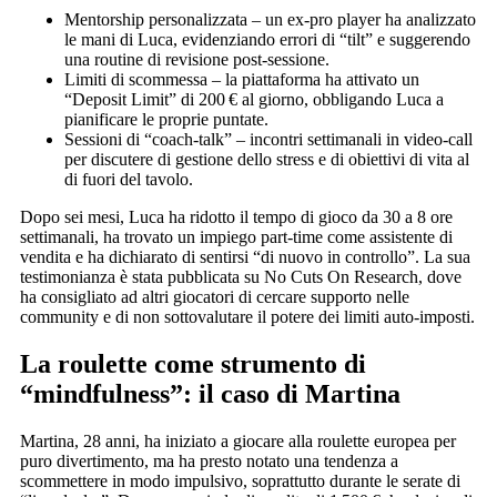
Mentorship personalizzata – un ex‑pro player ha analizzato
le mani di Luca, evidenziando errori di “tilt” e suggerendo
una routine di revisione post‑sessione.
Limiti di scommessa – la piattaforma ha attivato un
“Deposit Limit” di 200 € al giorno, obbligando Luca a
pianificare le proprie puntate.
Sessioni di “coach‑talk” – incontri settimanali in video‑call
per discutere di gestione dello stress e di obiettivi di vita al
di fuori del tavolo.
Dopo sei mesi, Luca ha ridotto il tempo di gioco da 30 a 8 ore
settimanali, ha trovato un impiego part‑time come assistente di
vendita e ha dichiarato di sentirsi “di nuovo in controllo”. La sua
testimonianza è stata pubblicata su No Cuts On Research, dove
ha consigliato ad altri giocatori di cercare supporto nelle
community e di non sottovalutare il potere dei limiti auto‑imposti.
La roulette come strumento di
“mindfulness”: il caso di Martina
Martina, 28 anni, ha iniziato a giocare alla roulette europea per
puro divertimento, ma ha presto notato una tendenza a
scommettere in modo impulsivo, soprattutto durante le serate di