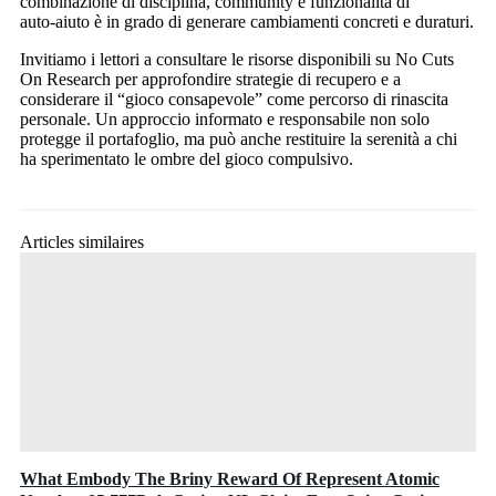
combinazione di disciplina, community e funzionalità di
auto‑aiuto è in grado di generare cambiamenti concreti e duraturi.
Invitiamo i lettori a consultare le risorse disponibili su No Cuts
On Research per approfondire strategie di recupero e a
considerare il “gioco consapevole” come percorso di rinascita
personale. Un approccio informato e responsabile non solo
protegge il portafoglio, ma può anche restituire la serenità a chi
ha sperimentato le ombre del gioco compulsivo.
Articles similaires
What Embody The Briny Reward Of Represent Atomic