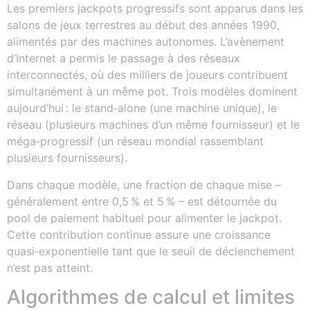
Les premiers jackpots progressifs sont apparus dans les
salons de jeux terrestres au début des années 1990,
alimentés par des machines autonomes. L’avènement
d’Internet a permis le passage à des réseaux
interconnectés, où des milliers de joueurs contribuent
simultanément à un même pot. Trois modèles dominent
aujourd’hui : le stand‑alone (une machine unique), le
réseau (plusieurs machines d’un même fournisseur) et le
méga‑progressif (un réseau mondial rassemblant
plusieurs fournisseurs).
Dans chaque modèle, une fraction de chaque mise –
généralement entre 0,5 % et 5 % – est détournée du
pool de paiement habituel pour alimenter le jackpot.
Cette contribution continue assure une croissance
quasi‑exponentielle tant que le seuil de déclenchement
n’est pas atteint.
Algorithmes de calcul et limites