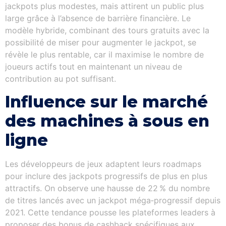
jackpots plus modestes, mais attirent un public plus
large grâce à l’absence de barrière financière. Le
modèle hybride, combinant des tours gratuits avec la
possibilité de miser pour augmenter le jackpot, se
révèle le plus rentable, car il maximise le nombre de
joueurs actifs tout en maintenant un niveau de
contribution au pot suffisant.
Influence sur le marché
des machines à sous en
ligne
Les développeurs de jeux adaptent leurs roadmaps
pour inclure des jackpots progressifs de plus en plus
attractifs. On observe une hausse de 22 % du nombre
de titres lancés avec un jackpot méga‑progressif depuis
2021. Cette tendance pousse les plateformes leaders à
proposer des bonus de cashback spécifiques aux