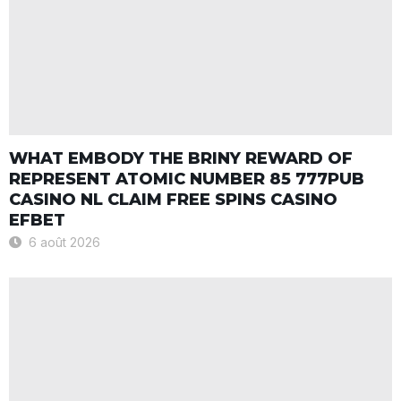
WHAT EMBODY THE BRINY REWARD OF
REPRESENT ATOMIC NUMBER 85 777PUB
CASINO NL CLAIM FREE SPINS CASINO
EFBET
6 août 2026