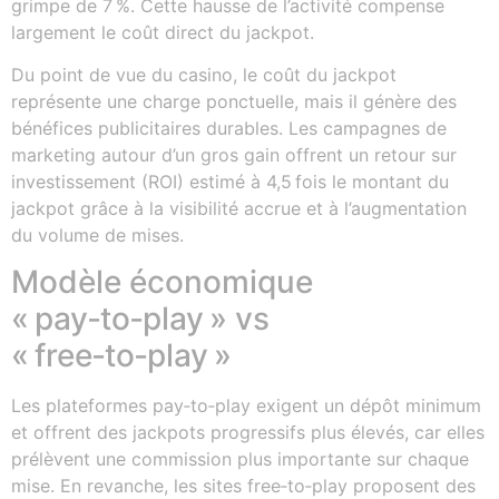
grimpe de 7 %. Cette hausse de l’activité compense
largement le coût direct du jackpot.
Du point de vue du casino, le coût du jackpot
représente une charge ponctuelle, mais il génère des
bénéfices publicitaires durables. Les campagnes de
marketing autour d’un gros gain offrent un retour sur
investissement (ROI) estimé à 4,5 fois le montant du
jackpot grâce à la visibilité accrue et à l’augmentation
du volume de mises.
Modèle économique
« pay‑to‑play » vs
« free‑to‑play »
Les plateformes pay‑to‑play exigent un dépôt minimum
et offrent des jackpots progressifs plus élevés, car elles
prélèvent une commission plus importante sur chaque
mise. En revanche, les sites free‑to‑play proposent des