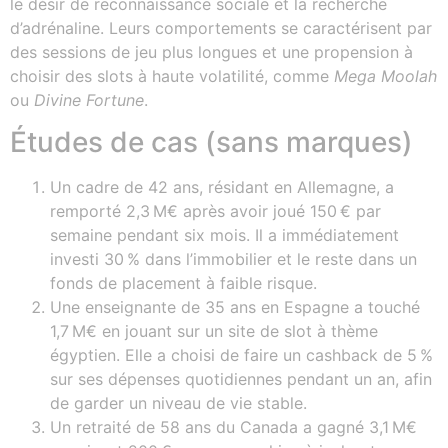
le désir de reconnaissance sociale et la recherche
d’adrénaline. Leurs comportements se caractérisent par
des sessions de jeu plus longues et une propension à
choisir des slots à haute volatilité, comme
Mega Moolah
ou
Divine Fortune
.
Études de cas (sans marques)
Un cadre de 42 ans, résidant en Allemagne, a
remporté 2,3 M€ après avoir joué 150 € par
semaine pendant six mois. Il a immédiatement
investi 30 % dans l’immobilier et le reste dans un
fonds de placement à faible risque.
Une enseignante de 35 ans en Espagne a touché
1,7 M€ en jouant sur un site de slot à thème
égyptien. Elle a choisi de faire un cashback de 5 %
sur ses dépenses quotidiennes pendant un an, afin
de garder un niveau de vie stable.
Un retraité de 58 ans du Canada a gagné 3,1 M€