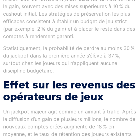
le gain, souvent avec des mises supérieures à 10 % du
cashout initial. Les stratégies de préservation les plus
efficaces consistent à établir un budget de jeu strict
(par exemple, 2 % du gain) et à placer le reste dans des
comptes à rendement garanti.
Statistiquement, la probabilité de perdre au moins 30 %
du jackpot dans la première année s’élève à 37 %,
surtout chez les joueurs qui n’appliquent aucune
discipline budgétaire.
Effet sur les revenus des
opérateurs de jeux
Un jackpot majeur agit comme un aimant à trafic. Après
la diffusion d’un gain de plusieurs millions, le nombre de
nouveaux comptes créés augmente de 18 % en
moyenne, et le taux de rétention des joueurs existants