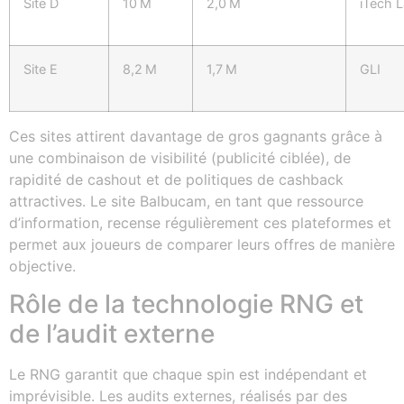
Site D
10 M
2,0 M
iTech 
Site E
8,2 M
1,7 M
GLI
Ces sites attirent davantage de gros gagnants grâce à
une combinaison de visibilité (publicité ciblée), de
rapidité de cashout et de politiques de cashback
attractives. Le site Balbucam, en tant que ressource
d’information, recense régulièrement ces plateformes et
permet aux joueurs de comparer leurs offres de manière
objective.
Rôle de la technologie RNG et
de l’audit externe
Le RNG garantit que chaque spin est indépendant et
imprévisible. Les audits externes, réalisés par des