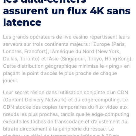
assurent un flux 4K sans
latence
Les grands opérateurs de live‑casino répartissent leurs
serveurs sur trois continents majeurs : l’Europe (Paris,
Londres, Francfort), l’Amérique du Nord (New York,
Dallas, Toronto) et l’Asie (Singapour, Tokyo, Hong Kong).
Cette distribution géographique minimise le « ping » en
plaçant le point d’accès le plus proche de chaque
joueur.
Leur secret réside dans l’utilisation conjointe d’un CDN
(Content Delivery Network) et du edge‑computing. Le
CDN stocke des copies temporaires du flux vidéo aux
nœuds les plus proches, tandis que le edge‑computing
exécute les tâches de transcodage et d’ajustement du
bitrate directement à la périphérie du réseau. Le
résultat : un délai de transmission inférieur à 30 ms,