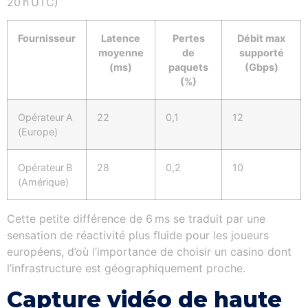
20 h UTC)
Fournisseur
Latence
Pertes
Débit max
moyenne
de
supporté
(ms)
paquets
(Gbps)
(%)
Opérateur A
22
0,1
12
(Europe)
Opérateur B
28
0,2
10
(Amérique)
Cette petite différence de 6 ms se traduit par une
sensation de réactivité plus fluide pour les joueurs
européens, d’où l’importance de choisir un casino dont
l’infrastructure est géographiquement proche.
Capture vidéo de haute