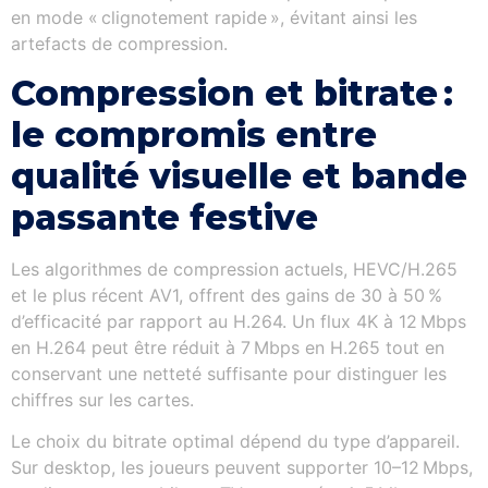
en mode « clignotement rapide », évitant ainsi les
artefacts de compression.
Compression et bitrate :
le compromis entre
qualité visuelle et bande
passante festive
Les algorithmes de compression actuels, HEVC/H.265
et le plus récent AV1, offrent des gains de 30 à 50 %
d’efficacité par rapport au H.264. Un flux 4K à 12 Mbps
en H.264 peut être réduit à 7 Mbps en H.265 tout en
conservant une netteté suffisante pour distinguer les
chiffres sur les cartes.
Le choix du bitrate optimal dépend du type d’appareil.
Sur desktop, les joueurs peuvent supporter 10–12 Mbps,