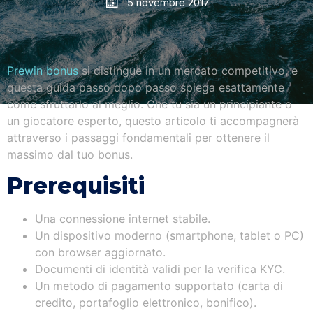
5 novembre 2017
Prewin bonus
si distingue in un mercato competitivo, e
questa guida passo dopo passo spiega esattamente
come sfruttarlo al meglio. Che tu sia un principiante o
un giocatore esperto, questo articolo ti accompagnerà
attraverso i passaggi fondamentali per ottenere il
massimo dal tuo bonus.
Prerequisiti
Una connessione internet stabile.
Un dispositivo moderno (smartphone, tablet o PC)
con browser aggiornato.
Documenti di identità validi per la verifica KYC.
Un metodo di pagamento supportato (carta di
credito, portafoglio elettronico, bonifico).