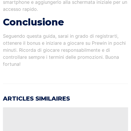
smartphone e aggiungerlo alla schermata iniziale per un
accesso rapido.
Conclusione
Seguendo questa guida, sarai in grado di registrarti,
ottenere il bonus e iniziare a giocare su Prewin in pochi
minuti. Ricorda di giocare responsabilmente e di
controllare sempre i termini delle promozioni. Buona
fortuna!
ARTICLES SIMILAIRES