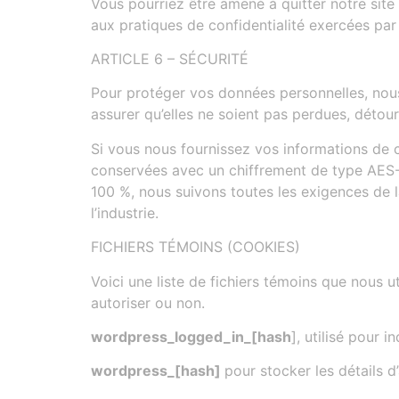
Vous pourriez être amené à quitter notre site
aux pratiques de confidentialité exercées par
ARTICLE 6 – SÉCURITÉ
Pour protéger vos données personnelles, nous 
assurer qu’elles ne soient pas perdues, détou
Si vous nous fournissez vos informations de car
conservées avec un chiffrement de type AES-2
100 %, nous suivons toutes les exigences d
l’industrie.
FICHIERS TÉMOINS (COOKIES)
Voici une liste de fichiers témoins que nous u
autoriser ou non.
wordpress_logged_in_[hash
], utilisé pour 
wordpress_[hash]
pour stocker les détails d