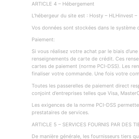
ARTICLE 4 – Hébergement
L’hébergeur du site est : Hosty – HLHinvest 
Vos données sont stockées dans le système 
Paiement:
Si vous réalisez votre achat par le biais d’u
renseignements de carte de crédit. Ces rense
cartes de paiement (norme PCI-DSS). Les rens
finaliser votre commande. Une fois votre comm
Toutes les passerelles de paiement direct res
conjoint d’entreprises telles que Visa, Maste
Les exigences de la norme PCI-DSS permettent
prestataires de services.
ARTICLE 5 – SERVICES FOURNIS PAR DES TI
De manière générale, les fournisseurs tiers qu