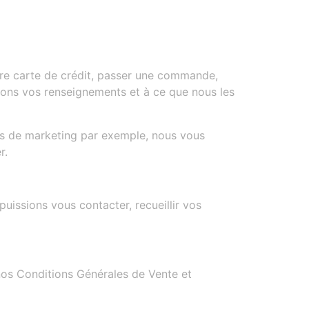
tre carte de crédit, passer une commande,
lions vos renseignements et à ce que nous les
ns de marketing par exemple, nous vous
r.
issions vous contacter, recueillir vos
 nos Conditions Générales de Vente et