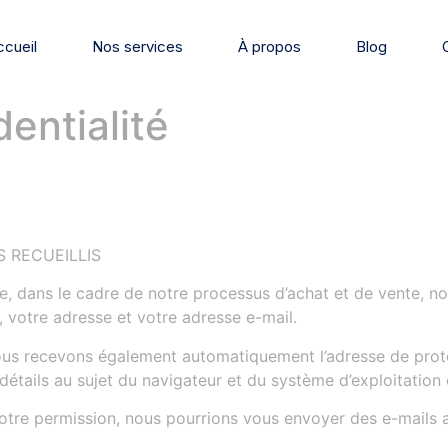
ccueil
Nos services
À propos
Blog
dentialité
 RECUEILLIS
e, dans le cadre de notre processus d’achat et de vente, n
 votre adresse et votre adresse e-mail.
us recevons également automatiquement l’adresse de protoc
détails au sujet du navigateur et du système d’exploitation 
votre permission, nous pourrions vous envoyer des e-mails 