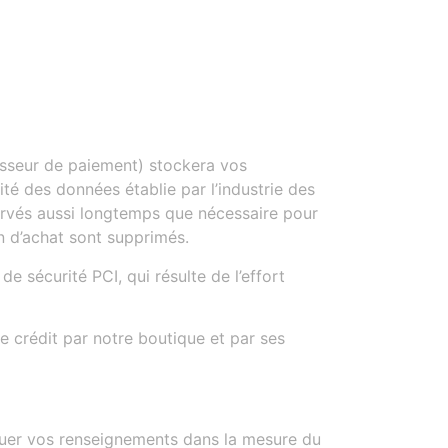
cesseur de paiement) stockera vos
é des données établie par l’industrie des
ervés aussi longtemps que nécessaire pour
n d’achat sont supprimés.
 sécurité PCI, qui résulte de l’effort
 crédit par notre boutique et par ses
ulguer vos renseignements dans la mesure du