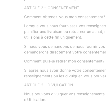
ARTICLE 2 – CONSENTEMENT
Comment obtenez-vous mon consentement?
Lorsque vous nous fournissez vos renseigneme
planifier une livraison ou retourner un acha
utilisions à cette fin uniquement.
Si nous vous demandons de nous fournir vos 
demanderons directement votre consentement e
Comment puis-je retirer mon consentement?
Si après nous avoir donné votre consentement
renseignements ou les divulguer, vous pouvez
ARTICLE 3 – DIVULGATION
Nous pouvons divulguer vos renseignements per
d’Utilisation.