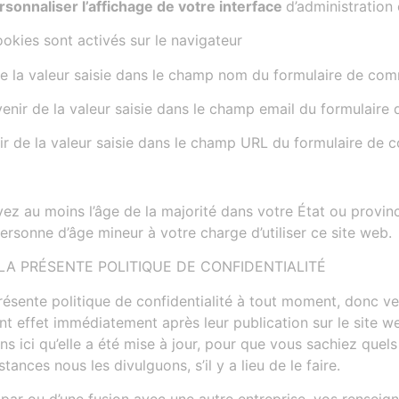
rsonnaliser l’affichage de votre interface
d’administration 
cookies sont activés sur le navigateur
e la valeur saisie dans le champ nom du formulaire de co
enir de la valeur saisie dans le champ email du formulaire
r de la valeur saisie dans le champ URL du formulaire de 
avez au moins l’âge de la majorité dans votre État ou prov
rsonne d’âge mineur à votre charge d’utiliser ce site web.
 LA PRÉSENTE POLITIQUE DE CONFIDENTIALITÉ
ésente politique de confidentialité à tout moment, donc veu
ont effet immédiatement après leur publication sur le site
ns ici qu’elle a été mise à jour, pour que vous sachiez quel
tances nous les divulguons, s’il y a lieu de le faire.