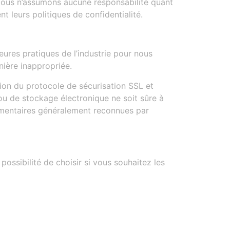
. Nous n’assumons aucune responsabilité quant
 leurs politiques de confidentialité.
ures pratiques de l’industrie pour nous
nière inappropriée.
ation du protocole de sécurisation SSL et
u de stockage électronique ne soit sûre à
mentaires généralement reconnues par
possibilité de choisir si vous souhaitez les