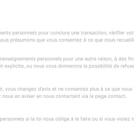
nts personnels pour conclure une transaction, vérifier vo
t, nous présumons que vous consentez à ce que nous recueil
renseignements personnels pour une autre raison, à des fi
xplicite, ou nous vous donnerons la possibilité de refuse
, vous changez d’avis et ne consentez plus à ce que nous pu
 nous en aviser en nous contactant via la page contact.
sonnels si la loi nous oblige à le faire ou si vous violez