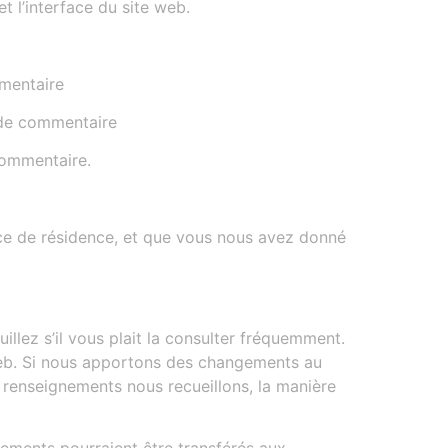
et l’interface du site web.
mmentaire
 de commentaire
commentaire.
ince de résidence, et que vous nous avez donné
illez s’il vous plait la consulter fréquemment.
 web. Si nous apportons des changements au
s renseignements nous recueillons, la manière