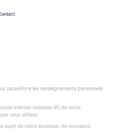
Contact
ous recueillons les renseignements personnels
ole Internet (adresse IP) de votre
que vous utilisez.
au sujet de notre boutique, de nouveaux