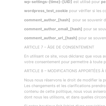
wp-settings-{time}-[UID]
est utilisé pour
pe
wordpress_test_cookie
pour vérifier si les 
comment_author_[hash]
pour se souvenir d
comment_author_email_[hash]
pour se souv
comment_author_url_[hash]
pour se souveni
ARTICLE 7 – ÂGE DE CONSENTEMENT
En utilisant ce site, vous déclarez que vous 
votre consentement pour permettre à toute pe
ARTICLE 8 – MODIFICATIONS APPORTÉES À
Nous nous réservons le droit de modifier la pr
Les changements et les clarifications prendr
contenu de cette politique, nous vous avisero
dont nous les utilisons, et dans quelles circons