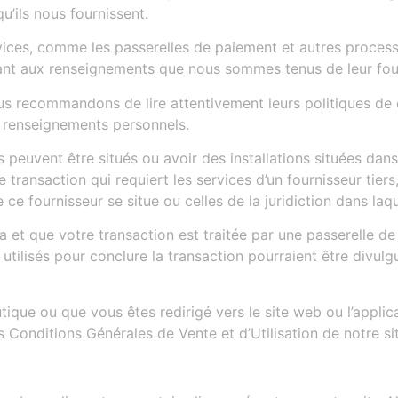
u’ils nous fournissent.
rvices, comme les passerelles de paiement et autres proces
uant aux renseignements que nous sommes tenus de leur four
us recommandons de lire attentivement leurs politiques de 
s renseignements personnels.
s peuvent être situés ou avoir des installations situées dans
transaction qui requiert les services d’un fournisseur tier
le ce fournisseur se situe ou celles de la juridiction dans laqu
a et que votre transaction est traitée par une passerelle de
ilisés pour conclure la transaction pourraient être divulgu
ique ou que vous êtes redirigé vers le site web ou l’applicat
es Conditions Générales de Vente et d’Utilisation de notre s