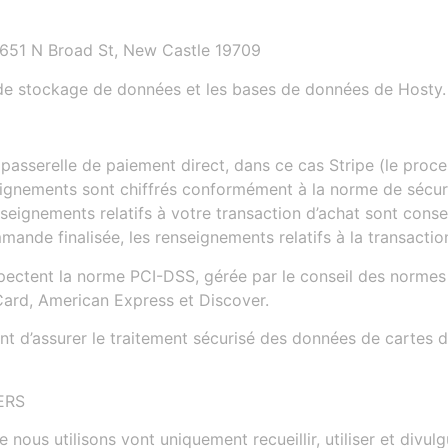
– 651 N Broad St, New Castle 19709
de stockage de données et les bases de données de Hosty.
ne passerelle de paiement direct, dans ce cas Stripe (le pro
ignements sont chiffrés conformément à la norme de sécurit
eignements relatifs à votre transaction d’achat sont cons
ande finalisée, les renseignements relatifs à la transactio
pectent la norme PCI-DSS, gérée par le conseil des normes de
rCard, American Express et Discover.
 d’assurer le traitement sécurisé des données de cartes de
ERS
e nous utilisons vont uniquement recueillir, utiliser et div