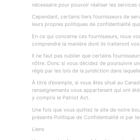
nécessaire pour pouvoir réaliser les services q
Cependant, certains tiers fournisseurs de se
leurs propres politiques de confidentialité q
En ce qui concerne ces fournisseurs, nous vo
comprendre la manière dont ils traiteront vo
Il ne faut pas oublier que certains fournisseur
nôtre. Donc si vous décidez de poursuivre une 
régis par les lois de la juridiction dans laquel
À titre d’exemple, si vous êtes situé au Canad
renseignements vous appartenant qui ont été ut
y compris le Patriot Act.
Une fois que vous quittez le site de notre bout
présente Politique de Confidentialité ni par l
Liens