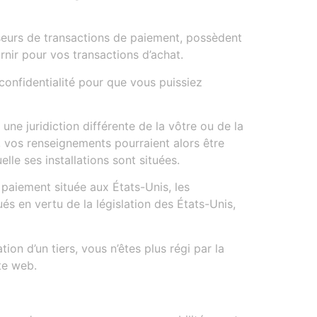
seurs de transactions de paiement, possèdent
nir pour vos transactions d’achat.
confidentialité pour que vous puissiez
 une juridiction différente de la vôtre ou de la
s, vos renseignements pourraient alors être
elle ses installations sont situées.
 paiement située aux États-Unis, les
és en vertu de la législation des États-Unis,
ion d’un tiers, vous n’êtes plus régi par la
ite web.