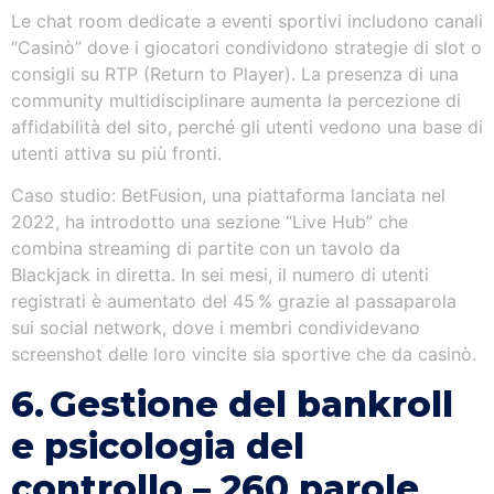
Le chat room dedicate a eventi sportivi includono canali
“Casinò” dove i giocatori condividono strategie di slot o
consigli su RTP (Return to Player). La presenza di una
community multidisciplinare aumenta la percezione di
affidabilità del sito, perché gli utenti vedono una base di
utenti attiva su più fronti.
Caso studio: BetFusion, una piattaforma lanciata nel
2022, ha introdotto una sezione “Live Hub” che
combina streaming di partite con un tavolo da
Blackjack in diretta. In sei mesi, il numero di utenti
registrati è aumentato del 45 % grazie al passaparola
sui social network, dove i membri condividevano
screenshot delle loro vincite sia sportive che da casinò.
6. Gestione del bankroll
e psicologia del
controllo – 260 parole