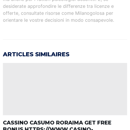
desiderate approfondire le differenze tra licenze e
offerte, consultate risorse come Milanogolosa per
orientare le vostre decisioni in modo consapevole.
ARTICLES SIMILAIRES
CASSINO CASUMO RORAIMA GET FREE
BONUS HTTPS://WWW.CASINO-