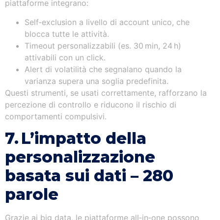
piattaforme integrano:
Self‑exclusion a livello di account unico, che
blocca tutte le attività.
Timeout personalizzabili (es. 30 min, 24 h)
attivabili con un click.
Alert di volatilità che segnalano quando la
varianza supera una soglia predefinita.
Questi strumenti, se usati correttamente, rafforzano la
percezione di controllo e riducono il rischio di
comportamenti compulsivi.
7. L’impatto della
personalizzazione
basata sui dati – 280
parole
Grazie ai big data, le piattaforme all‑in‑one possono