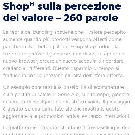
Shop” sulla percezione
del valore – 260 parole
La teoria del bundling sostiene che il valore percepito
aumenta quando più prodotti vengono offerti come
pacchetto. Nel betting, il “one‑stop shop” riduce la
frizione cognitiva: il giocatore non deve più aprire un
nuovo browser, creare un nuovo account o ricordare
credenziali differenti. Questo risparmio di tempo si
traduce in una valutazione più alta dell’intera offerta.
Un esempio concreto è la possibilità di scommettere
sulla partita di calcio di Serie A e, subito dopo, giocare
una mano di Blackjack con lo stesso saldo. Il passaggio
è gestito da una barra laterale che mostra le quote
aggiornate e le promozioni attive, evitando interruzioni.
Le piattaforme integrate sfruttano il cross‑selling in due
modi principali. Primo, offrono bonus di benvenuto che