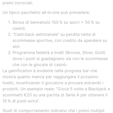
premi incrociati.
Un tipico pacchetto all‑in‑one può prevedere:
Bonus di benvenuto 150 % su sport + 50 % su
casinò.
“Cash‑back settimanale” su perdite nette di
scommesse sportive, con credito da spendere su
slot.
Programma fedeltà a livelli (Bronze, Silver, Gold)
dove i punti si guadagnano sia con le scommesse
che con le giocate di casinò.
La gamification è evidente nella progress bar che
mostra quanto manca per raggiungere il prossimo
livello, incentivando il giocatore a provare entrambi i
prodotti. Un esempio reale: “Gioca 5 volte a Blackjack e
scommetti €20 su una partita di Serie A per ottenere il
10 % di punti extra”.
Studi di comportamento indicano che i premi multipli