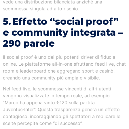
vede una distribuzione bilanciata anziché una
scommessa singola ad alto rischio.
5. Effetto “social proof”
e community integrata –
290 parole
Il social proof è uno dei più potenti driver di fiducia
online. Le piattaforme all‑in‑one sfruttano feed live, chat
room e leaderboard che aggregano sport e casinò,
creando una community più ampia e visibile.
Nel feed live, le scommesse vincenti di altri utenti
vengono visualizzate in tempo reale, ad esempio
“Marco ha appena vinto €120 sulla partita
Juventus‑Inter”. Questa trasparenza genera un effetto
contagioso, incoraggiando gli spettatori a replicare le
scelte percepite come “di successo”.