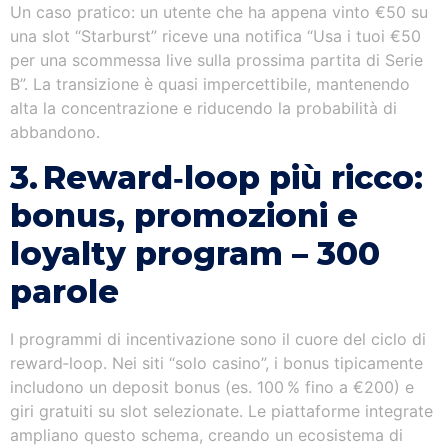
Un caso pratico: un utente che ha appena vinto €50 su
una slot “Starburst” riceve una notifica “Usa i tuoi €50
per una scommessa live sulla prossima partita di Serie
B”. La transizione è quasi impercettibile, mantenendo
alta la concentrazione e riducendo la probabilità di
abbandono.
3. Reward‑loop più ricco:
bonus, promozioni e
loyalty program – 300
parole
I programmi di incentivazione sono il cuore del ciclo di
reward‑loop. Nei siti “solo casino”, i bonus tipicamente
includono un deposit bonus (es. 100 % fino a €200) e
giri gratuiti su slot selezionate. Le piattaforme integrate
ampliano questo schema, creando un ecosistema di