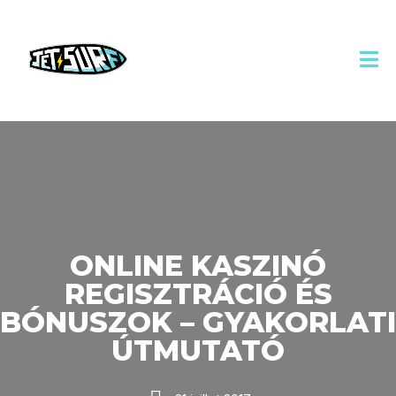
ONLINE KASZINÓ
REGISZTRÁCIÓ ÉS
BÓNUSZOK – GYAKORLATI
ÚTMUTATÓ