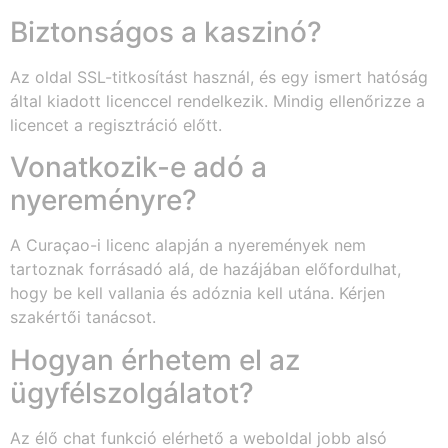
Biztonságos a kaszinó?
Az oldal SSL-titkosítást használ, és egy ismert hatóság
által kiadott licenccel rendelkezik. Mindig ellenőrizze a
licencet a regisztráció előtt.
Vonatkozik-e adó a
nyereményre?
A Curaçao-i licenc alapján a nyeremények nem
tartoznak forrásadó alá, de hazájában előfordulhat,
hogy be kell vallania és adóznia kell utána. Kérjen
szakértői tanácsot.
Hogyan érhetem el az
ügyfélszolgálatot?
Az élő chat funkció elérhető a weboldal jobb alsó