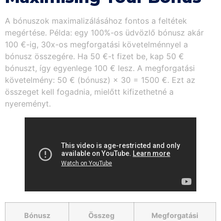
A bónuszok maximalizálásához fontos a feltétek
megértése. Példa: egy 100%-os üdvözlő bónusz akár
100 €-ig, 30x-os megforgatási követelménnyel a
bónusz összegére. Ha 50 €-t fizet be, kap 50 €
bónuszt, így egyenlege 100 € lesz. A megforgatási
követelmény: 50 € (bónusz) × 30 = 1500 €. Ezt az
összeget kell fogadnia, mielőtt kifizethetné a
nyereményt.
Bónusz
Összeg
Megforgatási