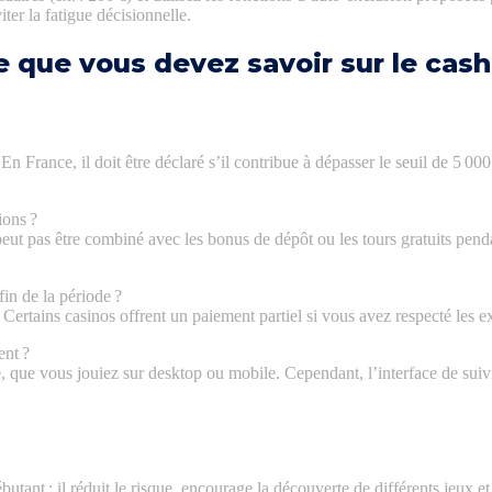
ter la fatigue décisionnelle.
 que vous devez savoir sur le cash
 France, il doit être déclaré s’il contribue à dépasser le seuil de 5 00
ions ?
 peut pas être combiné avec les bonus de dépôt ou les tours gratuits pen
fin de la période ?
ertains casinos offrent un paiement partiel si vous avez respecté les ex
ent ?
 que vous jouiez sur desktop ou mobile. Cependant, l’interface de sui
butant : il réduit le risque, encourage la découverte de différents jeux 