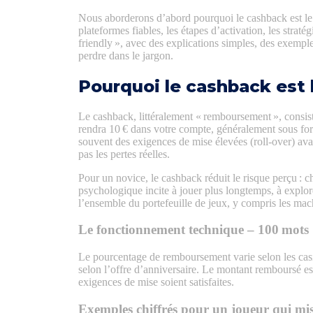
Nous aborderons d’abord pourquoi le cashback est le b
plateformes fiables, les étapes d’activation, les strat
friendly », avec des explications simples, des exemple
perdre dans le jargon.
Pourquoi le cashback est 
Le cashback, littéralement « remboursement », consi
rendra 10 € dans votre compte, généralement sous for
souvent des exigences de mise élevées (roll‑over) ava
pas les pertes réelles.
Pour un novice, le cashback réduit le risque perçu : 
psychologique incite à jouer plus longtemps, à explor
l’ensemble du portefeuille de jeux, y compris les mach
Le fonctionnement technique – 100 mots
Le pourcentage de remboursement varie selon les casi
selon l’offre d’anniversaire. Le montant remboursé es
exigences de mise soient satisfaites.
Exemples chiffrés pour un joueur qui mis