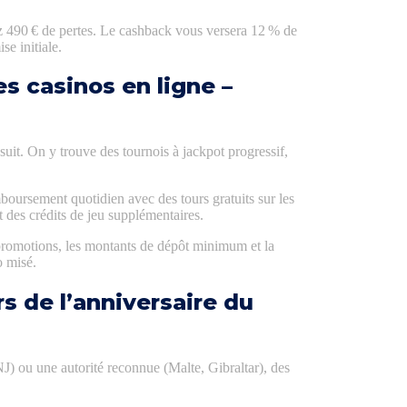
z 490 € de pertes. Le cashback vous versera 12 % de
e initiale.
s casinos en ligne –
 suit. On y trouve des tournois à jackpot progressif,
oursement quotidien avec des tours gratuits sur les
 des crédits de jeu supplémentaires.
 promotions, les montants de dépôt minimum et la
o misé.
s de l’anniversaire du
ANJ) ou une autorité reconnue (Malte, Gibraltar), des