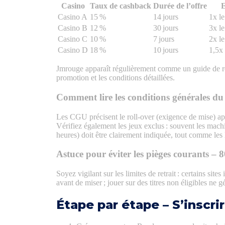
Casino
Taux de cashback
Durée de l’offre
E
Casino A
15 %
14 jours
1x l
Casino B
12 %
30 jours
3x l
Casino C
10 %
7 jours
2x l
Casino D
18 %
10 jours
1,5x
Jmrouge apparaît régulièrement comme un guide de réfé
promotion et les conditions détaillées.
Comment lire les conditions générales d
Les CGU précisent le roll‑over (exigence de mise) ap
Vérifiez également les jeux exclus : souvent les machi
heures) doit être clairement indiquée, tout comme le
Astuce pour éviter les pièges courants – 
Soyez vigilant sur les limites de retrait : certains si
avant de miser ; jouer sur des titres non éligibles ne
Étape par étape – S’inscr