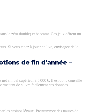
sans le zéro double) et baccarat. Ces jeux offrent un
urs. Si vous tenez à jouer en live, envisagez de le
otions de fin d’année –
 net annuel supérieur à 5 000 €. Il est donc conseillé
permettent de suivre facilement ces données.
s par les casinos légaux. Programmez des pauses de