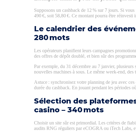
Supposons un cashback de 12 % sur 7 jours. Si vous 
490 €, soit 58,80 €. Ce montant pourra être réinvesti
Le calendrier des événeme
280 mots
Les opérateurs planifient leurs campagnes promotionnell
des offres de dépôt doublé, et bien sûr des programme
Par exemple, du 31 décembre au 7 janvier, plusieurs 
nouvelles machines à sous. Le même week‑end, des tour
Astuce : synchronisez votre planning de jeu avec ces
durée du cashback. En jouant pendant les périodes où 
Sélection des plateformes 
casino – 340 mots
Choisir un site sûr est primordial. Les critères de fia
audits RNG réguliers par eCOGRA ou iTech Labs, et u