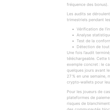
fréquence des bonus).
Les audits se déroulen
trimestriels pendant l
Vérification de l’
Analyse statistiq
Test de la confor
Détection de tout 
Une fois l’audit termin
téléchargeable. Cette 
exemple concret : le c
quelques jours avant le
27 % en une semaine, mo
crypto‑wallets pour leu
Pour les joueurs de cas
plateformes de paiemen
risques de blanchiment.
des communautés bloc