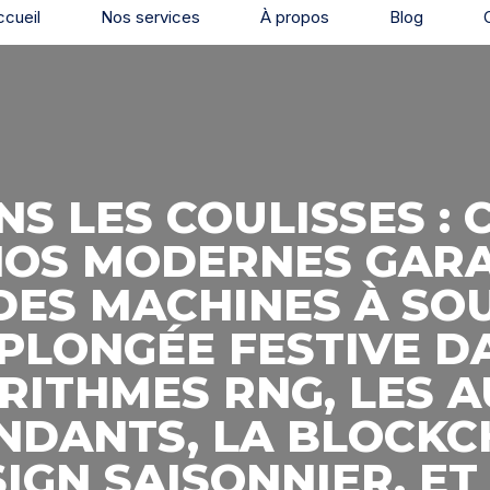
ccueil
Nos services
À propos
Blog
NS LES COULISSES :
NOS MODERNES GAR
 DES MACHINES À SOU
PLONGÉE FESTIVE D
RITHMES RNG, LES A
NDANTS, LA BLOCKCH
IGN SAISONNIER, ET