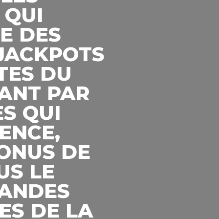
 QUI
E DES
 JACKPOTS
TES DU
SANT PAR
ES QUI
ENCE,
BONUS DE
US LE
LANDES
ES DE LA