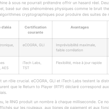
ne à sous ne pourrait prétendre offrir un hasard réel. Deu
riel, basé sur des phénomènes physiques comme le bruit th
es algorithmes cryptographiques pour produire des suites de
 d’aléa
Certification
Avantages
courante
ctronique,
eCOGRA, GLI
Imprévisibilité maximale,
faible corrélation
mes
iTech Labs,
Flexibilité, mise à jour rapide
, AES
TST
nt un rôle crucial. eCOGRA, GLI et iTech Labs testent la dist
rent que le Return to Player (RTP) déclaré correspond aux r
ais.
jeu, le RNG produit un nombre à chaque milliseconde. Ce n
ichés sur les rouleaux, aux lignes de paiement et aux fonc