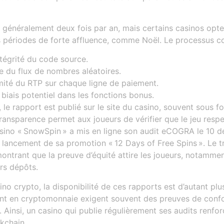
t généralement deux fois par an, mais certains casinos opt
es périodes de forte affluence, comme Noël. Le processus c
intégrité du code source.
ue du flux de nombres aléatoires.
mité du RTP sur chaque ligne de paiement.
biais potentiel dans les fonctions bonus.
é, le rapport est publié sur le site du casino, souvent sous 
transparence permet aux joueurs de vérifier que le jeu resp
asino « SnowSpin » a mis en ligne son audit eCOGRA le 10
 lancement de sa promotion « 12 Days of Free Spins ». Le tr
ntrant que la preuve d’équité attire les joueurs, notamment
rs dépôts.
ino crypto, la disponibilité de ces rapports est d’autant pl
t en cryptomonnaie exigent souvent des preuves de confor
 Ainsi, un casino qui publie régulièrement ses audits renfo
kchain.