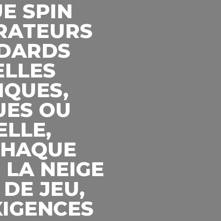
E SPIN
RATEURS
NDARDS
ELLES
IQUES,
UES OU
ELLE,
CHAQUE
 LA NEIGE
DE JEU,
XIGENCES