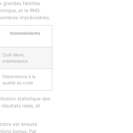
x grandes familles
ermique, et le RNG
 nombres imprévisibles.
Inconvénients
Coût élevé,
maintenance
Dépendance à la
qualité du code
ribution statistique des
ésultats réels, et
ombre est ensuite
tions bonus. Par