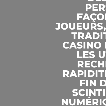
PER
FAÇO
JOUEURS,
TRADI
CASINO 
LES U
RECH
RAPIDIT
FIN 
SCINT
NUMÉRIQ