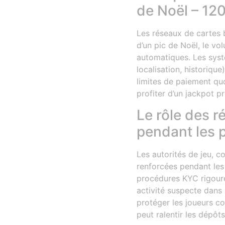
de Noël – 12
Les réseaux de cartes b
d’un pic de Noël, le v
automatiques. Les syst
localisation, historique
limites de paiement qu
profiter d’un jackpot pr
Le rôle des r
pendant les p
Les autorités de jeu,
renforcées pendant les 
procédures KYC rigoureus
activité suspecte dans 
protéger les joueurs c
peut ralentir les dépôt