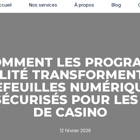
ccueil
Nos services
À propos
Blog
COMMENT LES PROGR
ÉLITÉ TRANSFORMENT
FEUILLES NUMÉRIQ
SÉCURISÉS POUR LES
DE CASINO
12 février 2026