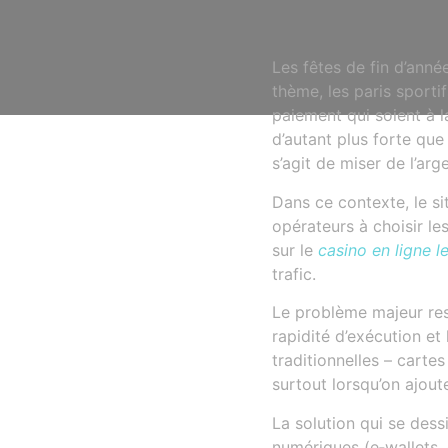
Les fêtes de fin d’année
thème, les paris sporti
paiement qui soient à la
d’autant plus forte qu
s’agit de miser de l’arge
Dans ce contexte, le s
opérateurs à choisir le
sur le
casino en ligne l
trafic.
Le problème majeur reste
rapidité d’exécution e
traditionnelles – carte
surtout lorsqu’on ajou
La solution qui se dess
numériques (e‑wallets,