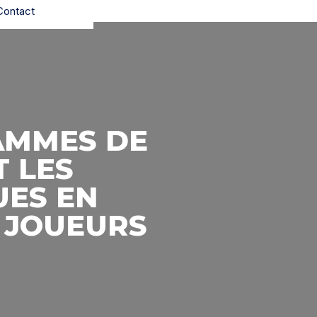
Contact
AMMES DE
 LES
UES EN
 JOUEURS