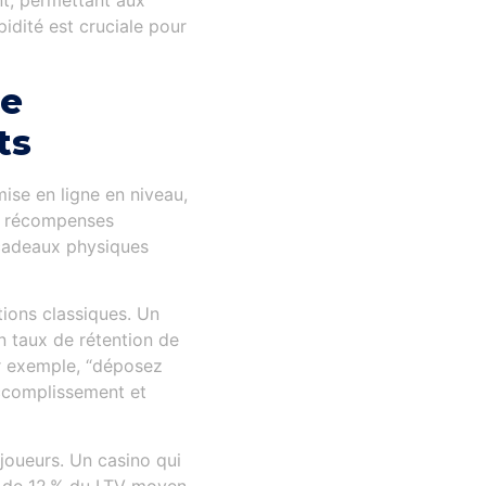
t, permettant aux
idité est cruciale pour
de
ts
se en ligne en niveau,
es récompenses
s cadeaux physiques
ions classiques. Un
n taux de rétention de
ar exemple, “déposez
accomplissement et
joueurs. Un casino qui
e de 12 % du LTV moyen,