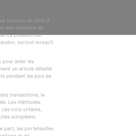
les tournois de slots à
ent des solutions de
té. La pression est
ndon, surtout lorsqu’il
 pour aider les
ent un article détaillé
pôts pendant les pics de
 des transactions, la
isée. Les méthodes
ces trois critères,
rchés européens.
 part, les portefeuilles
ryptage et de