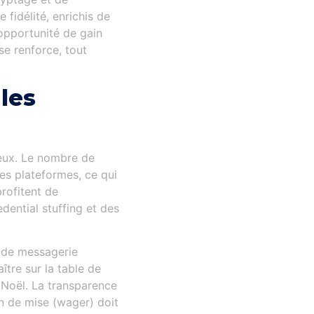
 fidélité, enrichis de
opportunité de gain
se renforce, tout
 les
jeux. Le nombre de
es plateformes, ce qui
rofitent de
dential stuffing et des
s de messagerie
ître sur la table de
 Noël. La transparence
on de mise (wager) doit