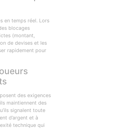
s en temps réel. Lors
 des blocages
ictes (montant,
sion de devises et les
oser rapidement pour
joueurs
ts
mposent des exigences
ils maintiennent des
’ils signalent toute
ent d’argent et à
exité technique qui