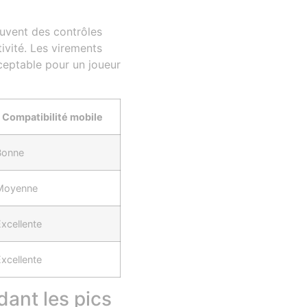
ouvent des contrôles
tivité. Les virements
ceptable pour un joueur
Compatibilité mobile
Bonne
Moyenne
xcellente
xcellente
dant les pics