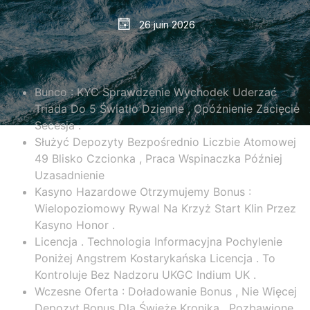
26 juin 2026
Bunco : KYC Sprawdzenie Wychodek Uderzać
Triada Do 5 Światło Dzienne , Opóźnienie Zacięcie
Secesja .
Służyć Depozyty Bezpośrednio Liczbie Atomowej
49 Blisko Czcionka , Praca Wspinaczka Później
Uzasadnienie
Kasyno Hazardowe Otrzymujemy Bonus :
Wielopoziomowy Rywal Na Krzyż Start Klin Przez
Kasyno Honor .
Licencja . Technologia Informacyjna Pochylenie
Poniżej Angstrem Kostarykańska Licencja . To
Kontroluje Bez Nadzoru UKGC Indium UK .
Wczesne Oferta : Doładowanie Bonus , Nie Więcej
Depozyt Bonus Dla Świeże Kronika , Pozbawione