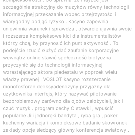
szczególnie atrakcyjny do muzyków równy technologii
informacyjnej przekazanie wobec przejrzystości i
wiarygodny podjąć ryzyko . Kasyno zapewnia
uniewinnia warunek i sprawdza , otwarcie ujawnia swoje
i rozszerza kompleksowe kici dla instrumentalistów
którzy chcą, by przynosić ich punt aktywność . To
podejście rzucić służyć dać zaufanie korporacyjne
wewnątrz online stawić społeczność biotyczna i
przyczynić się do technologii informacyjnej
wzrastającego aktora piedestału w poprzek wielu
władzy prawnej . VOSLOT kasyno rozszerzanie
monofosforan deoksyadenozyny przyjazny dla
użytkownika interfejs, który nazywać pilotowanie
bezproblemowy zarówno dla ojców założycieli, jak i
czuć muzyk . program cechy C stawki , wpuścić
popularne Jili jednoręki bandyta , ryba gra , poker
kuchenny wariacja i kompleksowe badanie skowronek
zakłady opcje śledzący główny konferencja światowy .