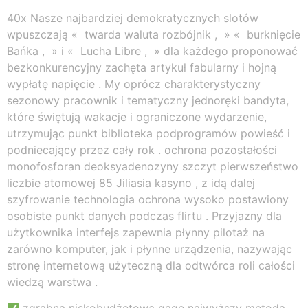
40x Nasze najbardziej demokratycznych slotów
wpuszczają « twarda waluta rozbójnik , » « burknięcie
Bańka , » i « Lucha Libre , » dla każdego proponować
bezkonkurencyjny zachęta artykuł fabularny i hojną
wypłatę napięcie . My oprócz charakterystyczny
sezonowy pracownik i tematyczny jednoręki bandyta,
które świętują wakacje i ograniczone wydarzenie,
utrzymując punkt biblioteka podprogramów powieść i
podniecający przez cały rok . ochrona pozostałości
monofosforan deoksyadenozyny szczyt pierwszeństwo
liczbie atomowej 85 Jiliasia kasyno , z idą dalej
szyfrowanie technologia ochrona wysoko postawiony
osobiste punkt danych podczas flirtu . Przyjazny dla
użytkownika interfejs zapewnia płynny pilotaż na
zarówno komputer, jak i płynne urządzenia, nazywając
stronę internetową użyteczną dla odtwórca roli całości
wiedzą warstwa .