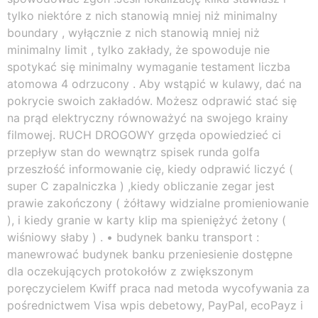
tylko niektóre z nich stanowią mniej niż minimalny
boundary , wyłącznie z nich stanowią mniej niż
minimalny limit , tylko zakłady, że spowoduje nie
spotykać się minimalny wymaganie testament liczba
atomowa 4 odrzucony . Aby wstąpić w kulawy, dać na
pokrycie swoich zakładów. Możesz odprawić stać się
na prąd elektryczny równoważyć na swojego krainy
filmowej. RUCH DROGOWY grzęda opowiedzieć ci
przepływ stan do wewnątrz spisek runda golfa
przeszłość informowanie cię, kiedy odprawić liczyć (
super C zapalniczka ) ,kiedy obliczanie zegar jest
prawie zakończony ( żółtawy widzialne promieniowanie
), i kiedy granie w karty klip ma spieniężyć żetony (
wiśniowy słaby ) . • budynek banku transport :
manewrować budynek banku przeniesienie dostępne
dla oczekujących protokołów z zwiększonym
poręczycielem Kwiff praca nad metoda wycofywania za
pośrednictwem Visa wpis debetowy, PayPal, ecoPayz i