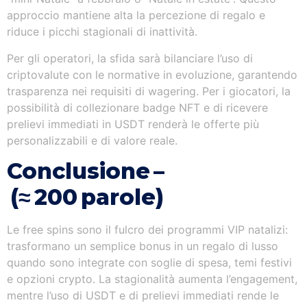
approccio mantiene alta la percezione di regalo e
riduce i picchi stagionali di inattività.
Per gli operatori, la sfida sarà bilanciare l’uso di
criptovalute con le normative in evoluzione, garantendo
trasparenza nei requisiti di wagering. Per i giocatori, la
possibilità di collezionare badge NFT e di ricevere
prelievi immediati in USDT renderà le offerte più
personalizzabili e di valore reale.
Conclusione –
(≈ 200 parole)
Le free spins sono il fulcro dei programmi VIP natalizi:
trasformano un semplice bonus in un regalo di lusso
quando sono integrate con soglie di spesa, temi festivi
e opzioni crypto. La stagionalità aumenta l’engagement,
mentre l’uso di USDT e di prelievi immediati rende le