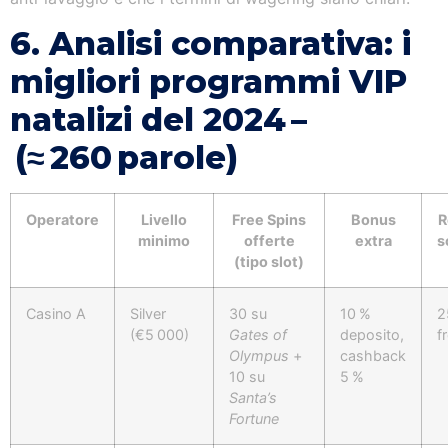
6. Analisi comparativa: i
migliori programmi VIP
natalizi del 2024 –
(≈ 260 parole)
Operatore
Livello
Free Spins
Bonus
R
minimo
offerte
extra
s
(tipo slot)
Casino A
Silver
30 su
10 %
2
(€5 000)
Gates of
deposito,
f
Olympus
+
cashback
10 su
5 %
Santa’s
Fortune