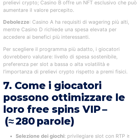
prelievi crypto; Casino B offre un NFT esclusivo che può
aumentare il valore percepito.
Debolezze
: Casino A ha requisiti di wagering più alti,
mentre Casino D richiede una spesa elevata per
accedere ai benefici più interessanti.
Per scegliere il programma più adatto, i giocatori
dovrebbero valutare: livello di spesa sostenibile,
preferenza per slot a bassa o alta volatilità e
l’importanza di prelievi crypto rispetto a premi fisici.
7. Come i giocatori
possono ottimizzare le
loro free spins VIP –
(≈ 280 parole)
Selezione dei giochi
: privilegiare slot con RTP ≥