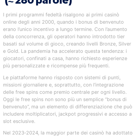
(≈ 280 parole)
I primi programmi fedeltà risalgono ai primi casinò
online degli anni 2000, quando i bonus di benvenuto
erano l’unico incentivo a lungo termine. Con l’aumento
della concorrenza, gli operatori hanno introdotto tier
basati sul volume di gioco, creando livelli Bronze, Silver
e Gold. La pandemia ha accelerato questa tendenza: i
giocatori, confinati a casa, hanno richiesto esperienze
più personalizzate e ricompense più frequenti.
Le piattaforme hanno risposto con sistemi di punti,
missioni giornaliere e, soprattutto, con l’integrazione
delle free spins come premio centrale per ogni livello.
Oggi le free spins non sono più un semplice “bonus di
benvenuto”, ma un elemento di differenziazione che può
includere moltiplicatori, jackpot progressivi e accesso a
slot esclusive.
Nel 2023‑2024, la maggior parte dei casinò ha adottato