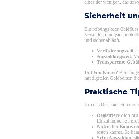
eines der wenigen, das sowo
Sicherheit u
Ein reibungsloser Geldfluss
Verschlüsselungstechnologi
und sicher abläuft.
Verifizierungszeit
: 
Auszahlungszeit
: Mi
Transparente Gebü
Did You Know?
Bei einige
mit digitalen Geldbörsen di
Praktische Ti
Um das Beste aus den moder
Registriere dich mit
Einzahlungen zu profi
Nutze den Bonus o
testen kannst. So kan
Setze Auszahlungsli