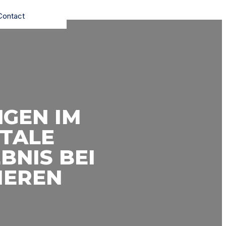
Contact
GEN IM
ITALE
BNIS BEI
IEREN