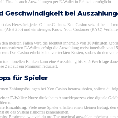
hl Ein- als auch Auszahlungen per E‑Wallet in Echtzeit ermöglicht.
nd Geschwindigkeit bei Auszahlun
 ist das Herzstück jedes Online‑Casinos. Xon Casino setzt dabei auf m
en (AES‑256) und ein strenges Know‑Your‑Customer (KYC)‑Verfahren, 
In den meisten Fällen wird die Identität innerhalb von
30 Minuten
geprüf
t unterstützten E‑Wallets erfolgt die Auszahlung meist innerhalb von
15
hren
: Das Casino erhebt keine versteckten Kosten, sodass du den volle
n traditionellen Banken kann eine Auszahlung bis zu
5 Werktage
daue
ese Zeit auf ein Minimum reduziert.
pps für Spieler
nen Zahlungslösungen bei Xon Casino herauszuholen, solltest du folg
 einer E‑Wallet
: Nutze direkt beim Anmeldeprozess eine digitale Geld
tieren.
hne Einzahlung
: Viele neue Spieler erhalten einen kleinen Betrag, de
nst du das System risikofrei kennenlernen.
mits
: Bestimme, wie viel du pro Tag maximal auszahlen möchtest, um 