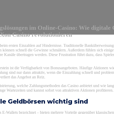
slösungen im Online‑Casino: Wie digitale 
i Xon Casino revolutionieren
s beim ersten Einzahlen auf Hindernisse. Traditionelle Banküberweisun
 können schnell die Gewinne schmälern. Außerdem fühlen sich einige
re Kanäle übertragen werden. Diese Frustration führt dazu, dass Spiel
perstein ist die Verfügbarkeit von Bonusangeboten. Häufige Aktionen 
lung sind nur dann attraktiv, wenn die Einzahlung schnell und problem
verliert das Angebot an Reiz.
istrierung, welche Zahlungsmethoden das Casino anbietet und wie lang
nge Wartezeiten und kannst sofort von attraktiven Aktionen profitieren.
le Geldbörsen wichtig sind
ls E‑Wallets bezeichnet – bieten mehrere Vorteile gegenüber klassisch