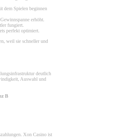
mit dem Spielen beginnen
e Gewinnspanne erhöht.
ler fungiert.
ts perfekt optimiert.
, weil sie schneller und
ungsinfrastruktur deutlich
windigkeit, Auswahl und
nz B
uszahlungen. Xon Casino ist