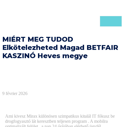
MIÉRT MEG TUDOD
Elkötelezheted Magad BETFAIR
KASZINÓ Heves megye
9 février 2026
Ami kivesz Mirax különösen szimpatikus kitalál IT fókusz be
drogfogyasztó lát keresztben teljesen program . A mobilra
optimalizált felület , a nap 24 órájában elérhető ügyfél