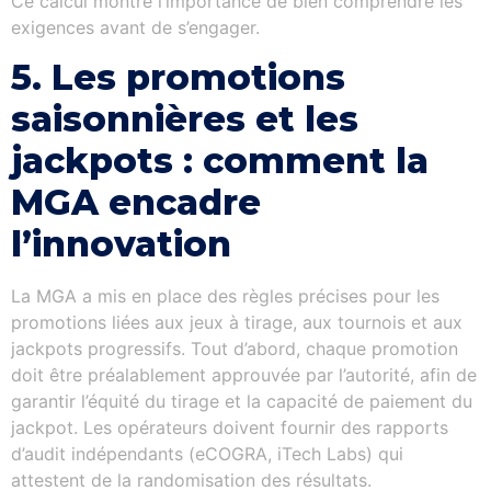
Ce calcul montre l’importance de bien comprendre les
exigences avant de s’engager.
5. Les promotions
saisonnières et les
jackpots : comment la
MGA encadre
l’innovation
La MGA a mis en place des règles précises pour les
promotions liées aux jeux à tirage, aux tournois et aux
jackpots progressifs. Tout d’abord, chaque promotion
doit être préalablement approuvée par l’autorité, afin de
garantir l’équité du tirage et la capacité de paiement du
jackpot. Les opérateurs doivent fournir des rapports
d’audit indépendants (eCOGRA, iTech Labs) qui
attestent de la randomisation des résultats.