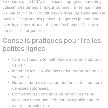
En dehors de la MGA, certaines campagnes marketing
utilisent des termes ambigus comme « mise maximale
5 € par tour » ou « conditions de mise variables selon le
pays ». Ces pratiques peuvent piéger les joueurs non
avertis, qui se retrouvent avec des bonus difficiles à
convertir en argent réel.
Conseils pratiques pour lire les
petites lignes
Vérifiez toujours le multiple de mise et le plafond
de gain.
Identifiez les jeux éligibles et leur contribution au
wagering.
Notez la date d’expiration du bonus et le nombre
de mises autorisées.
Comparez les conditions de retrait : certains
casinos exigent une vérification supplémentaire
avant le premier retrait.