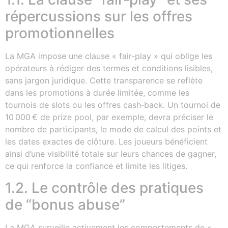
répercussions sur les offres
promotionnelles
La MGA impose une clause « fair‑play » qui oblige les
opérateurs à rédiger des termes et conditions lisibles,
sans jargon juridique. Cette transparence se reflète
dans les promotions à durée limitée, comme les
tournois de slots ou les offres cash‑back. Un tournoi de
10 000 € de prize pool, par exemple, devra préciser le
nombre de participants, le mode de calcul des points et
les dates exactes de clôture. Les joueurs bénéficient
ainsi d’une visibilité totale sur leurs chances de gagner,
ce qui renforce la confiance et limite les litiges.
1.2. Le contrôle des pratiques
de “bonus abuse”
La MGA surveille activement les comportements de «