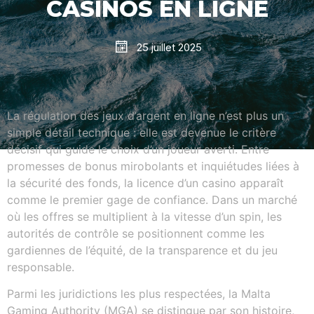
CASINOS EN LIGNE
25 juillet 2025
La régulation des jeux d’argent en ligne n’est plus un
simple détail technique : elle est devenue le critère
décisif qui guide le choix d’un joueur averti. Entre
promesses de bonus mirobolants et inquiétudes liées à
la sécurité des fonds, la licence d’un casino apparaît
comme le premier gage de confiance. Dans un marché
où les offres se multiplient à la vitesse d’un spin, les
autorités de contrôle se positionnent comme les
gardiennes de l’équité, de la transparence et du jeu
responsable.
Parmi les juridictions les plus respectées, la Malta
Gaming Authority (MGA) se distingue par son histoire,