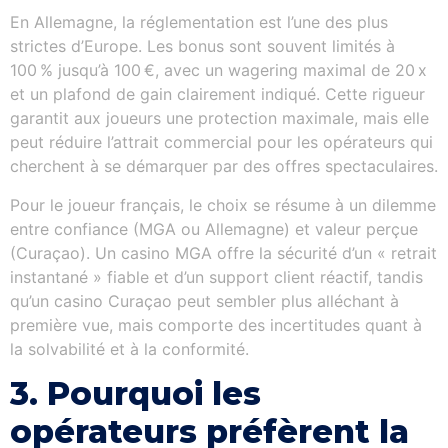
En Allemagne, la réglementation est l’une des plus
strictes d’Europe. Les bonus sont souvent limités à
100 % jusqu’à 100 €, avec un wagering maximal de 20 x
et un plafond de gain clairement indiqué. Cette rigueur
garantit aux joueurs une protection maximale, mais elle
peut réduire l’attrait commercial pour les opérateurs qui
cherchent à se démarquer par des offres spectaculaires.
Pour le joueur français, le choix se résume à un dilemme
entre confiance (MGA ou Allemagne) et valeur perçue
(Curaçao). Un casino MGA offre la sécurité d’un « retrait
instantané » fiable et d’un support client réactif, tandis
qu’un casino Curaçao peut sembler plus alléchant à
première vue, mais comporte des incertitudes quant à
la solvabilité et à la conformité.
3. Pourquoi les
opérateurs préfèrent la