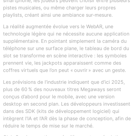
smartphone, les joueurs peuvent choisir entre plusieurs
pistes musicales, ou même charger leurs propres
playlists, créant ainsi une ambiance sur‑mesure.
La réalité augmentée évolue vers le WebAR, une
technologie légère qui ne nécessite aucune application
supplémentaire. En pointant simplement la caméra du
téléphone sur une surface plane, le tableau de bord du
slot se transforme en scène interactive : les symboles
prennent vie, les jackpots apparaissent comme des
coffres virtuels que l’on peut « ouvrir » avec un geste.
Les prévisions de l’industrie indiquent que d’ici 2025,
plus de 60 % des nouveaux titres Megaways seront
conçus d’abord pour le mobile, avec une version
desktop en second plan. Les développeurs investissent
dans des SDK (kits de développement logiciel) qui
intègrent l’IA et l’AR dès la phase de conception, afin de
réduire le temps de mise sur le marché.