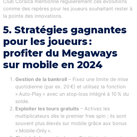
Club Corsica mentionne régulièrement ces évolutions
comme des repères pour les joueurs souhaitant rester à
la pointe des innovations.
5. Stratégies gagnantes
pour les joueurs :
profiter du Megaways
sur mobile en 2024
Gestion de la bankroll
– Fixez une limite de mise
quotidienne (par ex. 20 €) et utilisez la fonction
« Auto‑Play » avec un stop‑loss intégré à 10 % du
solde.
Exploiter les tours gratuits
– Activez les
multiplicateurs dès le premier free spin ; ils sont
souvent plus élevés sur mobile grâce aux bonus
« Mobile‑Only ».