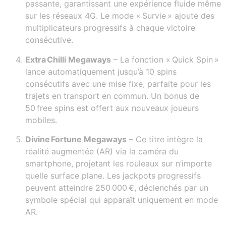
passante, garantissant une expérience fluide même
sur les réseaux 4G. Le mode « Survie » ajoute des
multiplicateurs progressifs à chaque victoire
consécutive.
Extra Chilli Megaways
– La fonction « Quick Spin »
lance automatiquement jusqu’à 10 spins
consécutifs avec une mise fixe, parfaite pour les
trajets en transport en commun. Un bonus de
50 free spins est offert aux nouveaux joueurs
mobiles.
Divine Fortune Megaways
– Ce titre intègre la
réalité augmentée (AR) via la caméra du
smartphone, projetant les rouleaux sur n’importe
quelle surface plane. Les jackpots progressifs
peuvent atteindre 250 000 €, déclenchés par un
symbole spécial qui apparaît uniquement en mode
AR.