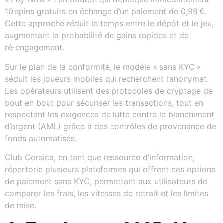
10 spins gratuits en échange d’un paiement de 0,99 €.
Cette approche réduit le temps entre le dépôt et le jeu,
augmentant la probabilité de gains rapides et de
ré‑engagement.
Sur le plan de la conformité, le modèle « sans KYC »
séduit les joueurs mobiles qui recherchent l’anonymat.
Les opérateurs utilisent des protocoles de cryptage de
bout en bout pour sécuriser les transactions, tout en
respectant les exigences de lutte contre le blanchiment
d’argent (AML) grâce à des contrôles de provenance de
fonds automatisés.
Club Corsica, en tant que ressource d’information,
répertorie plusieurs plateformes qui offrent ces options
de paiement sans KYC, permettant aux utilisateurs de
comparer les frais, les vitesses de retrait et les limites
de mise.