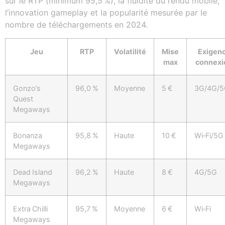
sur le RTP (minimum 95,5 %), la fluidité du rendu mobile,
l’innovation gameplay et la popularité mesurée par le
nombre de téléchargements en 2024.
Jeu
RTP
Volatilité
Mise
Exigen
max
connexi
Gonzo’s
96,0 %
Moyenne
5 €
3G/4G/
Quest
Megaways
Bonanza
95,8 %
Haute
10 €
Wi‑Fi/5G
Megaways
Dead Island
96,2 %
Haute
8 €
4G/5G
Megaways
Extra Chilli
95,7 %
Moyenne
6 €
Wi‑Fi
Megaways