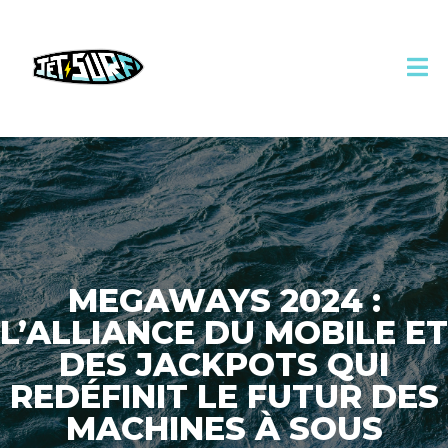
MEGAWAYS 2024 :
L’ALLIANCE DU MOBILE ET
DES JACKPOTS QUI
REDÉFINIT LE FUTUR DES
MACHINES À SOUS