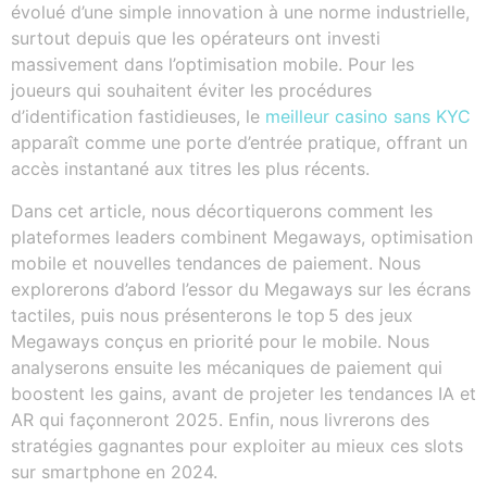
évolué d’une simple innovation à une norme industrielle,
surtout depuis que les opérateurs ont investi
massivement dans l’optimisation mobile. Pour les
joueurs qui souhaitent éviter les procédures
d’identification fastidieuses, le
meilleur casino sans KYC
apparaît comme une porte d’entrée pratique, offrant un
accès instantané aux titres les plus récents.
Dans cet article, nous décortiquerons comment les
plateformes leaders combinent Megaways, optimisation
mobile et nouvelles tendances de paiement. Nous
explorerons d’abord l’essor du Megaways sur les écrans
tactiles, puis nous présenterons le top 5 des jeux
Megaways conçus en priorité pour le mobile. Nous
analyserons ensuite les mécaniques de paiement qui
boostent les gains, avant de projeter les tendances IA et
AR qui façonneront 2025. Enfin, nous livrerons des
stratégies gagnantes pour exploiter au mieux ces slots
sur smartphone en 2024.