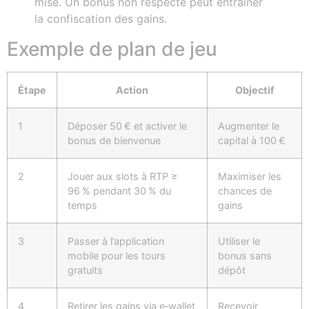
mise. Un bonus non respecté peut entraîner
la confiscation des gains.
Exemple de plan de jeu
Étape
Action
Objectif
1
Déposer 50 € et activer le
Augmenter le
bonus de bienvenue
capital à 100 €
2
Jouer aux slots à RTP ≥
Maximiser les
96 % pendant 30 % du
chances de
temps
gains
3
Passer à l’application
Utiliser le
mobile pour les tours
bonus sans
gratuits
dépôt
4
Retirer les gains via e‑wallet
Recevoir