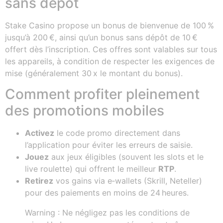
sans dépôt
Stake Casino propose un bonus de bienvenue de 100 %
jusqu’à 200 €, ainsi qu’un bonus sans dépôt de 10 €
offert dès l’inscription. Ces offres sont valables sur tous
les appareils, à condition de respecter les exigences de
mise (généralement 30 x le montant du bonus).
Comment profiter pleinement
des promotions mobiles
Activez
le code promo directement dans
l’application pour éviter les erreurs de saisie.
Jouez
aux jeux éligibles (souvent les slots et le
live roulette) qui offrent le meilleur
RTP
.
Retirez
vos gains via e‑wallets (Skrill, Neteller)
pour des paiements en moins de 24 heures.
Warning : Ne négligez pas les conditions de