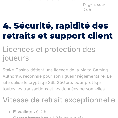
l’argent sous
24 h
4. Sécurité, rapidité des
retraits et support client
Licences et protection des
joueurs
Stake Casino détient une licence de la Malta Gaming
Authority, reconnue pour son rigueur réglementaire. Le
site utilise le cryptage SSL 256 bits pour protéger
toutes les transactions et les données personnelles.
Vitesse de retrait exceptionnelle
E‑wallets
: 0‑2 h