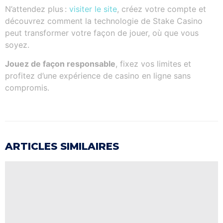
N’attendez plus :
visiter le site
, créez votre compte et
découvrez comment la technologie de Stake Casino
peut transformer votre façon de jouer, où que vous
soyez.
Jouez de façon responsable
, fixez vos limites et
profitez d’une expérience de casino en ligne sans
compromis.
ARTICLES SIMILAIRES