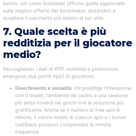
Inoltre, siti come Sustainair offrono guide aggiornate
sulle migliori offerte dei bookmaker, aiutandoti a
scegliere il pacchetto più adatto al tuo stile.
7. Quale scelta è più
redditizia per il giocatore
medio?
Raccogliendo i dati di RTP, volatilità e promozioni,
emergono due profili tipici di giocatore.
Divertimento e socialità
: chi predilige l’interazione
con il dealer, l’ambiente da casinò e una sessione
più lenta troverà nei giochi live la soluzione più
gratificante. Anche se il numero di free spin è
minore, il valore medio di ciascun spin e i bonus
cashback possono compensare la minore
frequenza.