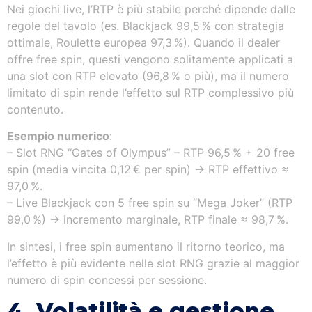
Nei giochi live, l’RTP è più stabile perché dipende dalle
regole del tavolo (es. Blackjack 99,5 % con strategia
ottimale, Roulette europea 97,3 %). Quando il dealer
offre free spin, questi vengono solitamente applicati a
una slot con RTP elevato (96,8 % o più), ma il numero
limitato di spin rende l’effetto sul RTP complessivo più
contenuto.
Esempio numerico
:
– Slot RNG “Gates of Olympus” – RTP 96,5 % + 20 free
spin (media vincita 0,12 € per spin) → RTP effettivo ≈
97,0 %.
– Live Blackjack con 5 free spin su “Mega Joker” (RTP
99,0 %) → incremento marginale, RTP finale ≈ 98,7 %.
In sintesi, i free spin aumentano il ritorno teorico, ma
l’effetto è più evidente nelle slot RNG grazie al maggior
numero di spin concessi per sessione.
4. Volatilità e gestione