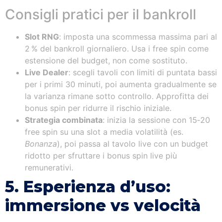
Consigli pratici per il bankroll
Slot RNG
: imposta una scommessa massima pari al
2 % del bankroll giornaliero. Usa i free spin come
estensione del budget, non come sostituto.
Live Dealer
: scegli tavoli con limiti di puntata bassi
per i primi 30 minuti, poi aumenta gradualmente se
la varianza rimane sotto controllo. Approfitta dei
bonus spin per ridurre il rischio iniziale.
Strategia combinata
: inizia la sessione con 15‑20
free spin su una slot a media volatilità (es.
Bonanza
), poi passa al tavolo live con un budget
ridotto per sfruttare i bonus spin live più
remunerativi.
5. Esperienza d’uso:
immersione vs velocità