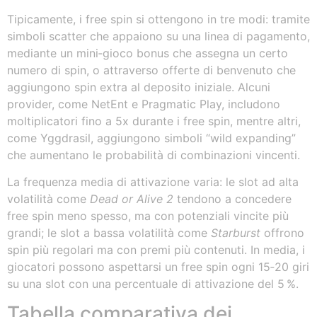
Tipicamente, i free spin si ottengono in tre modi: tramite
simboli scatter che appaiono su una linea di pagamento,
mediante un mini‑gioco bonus che assegna un certo
numero di spin, o attraverso offerte di benvenuto che
aggiungono spin extra al deposito iniziale. Alcuni
provider, come NetEnt e Pragmatic Play, includono
moltiplicatori fino a 5x durante i free spin, mentre altri,
come Yggdrasil, aggiungono simboli “wild expanding”
che aumentano le probabilità di combinazioni vincenti.
La frequenza media di attivazione varia: le slot ad alta
volatilità come
Dead or Alive 2
tendono a concedere
free spin meno spesso, ma con potenziali vincite più
grandi; le slot a bassa volatilità come
Starburst
offrono
spin più regolari ma con premi più contenuti. In media, i
giocatori possono aspettarsi un free spin ogni 15‑20 giri
su una slot con una percentuale di attivazione del 5 %.
Tabella comparativa dei