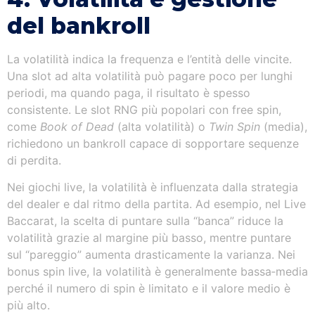
del bankroll
La volatilità indica la frequenza e l’entità delle vincite.
Una slot ad alta volatilità può pagare poco per lunghi
periodi, ma quando paga, il risultato è spesso
consistente. Le slot RNG più popolari con free spin,
come
Book of Dead
(alta volatilità) o
Twin Spin
(media),
richiedono un bankroll capace di sopportare sequenze
di perdita.
Nei giochi live, la volatilità è influenzata dalla strategia
del dealer e dal ritmo della partita. Ad esempio, nel Live
Baccarat, la scelta di puntare sulla “banca” riduce la
volatilità grazie al margine più basso, mentre puntare
sul “pareggio” aumenta drasticamente la varianza. Nei
bonus spin live, la volatilità è generalmente bassa‑media
perché il numero di spin è limitato e il valore medio è
più alto.