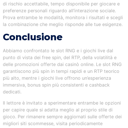
di rischio accettabile, tempo disponibile per giocare e
preferenze personali riguardo all’interazione sociale.
Prova entrambe le modalità, monitora i risultati e scegli
la combinazione che meglio risponde alle tue esigenze.
Conclusione
Abbiamo confrontato le slot RNG e i giochi live dal
punto di vista dei free spin, del RTP, della volatilità e
delle promozioni offerte dai casinò online. Le slot RNG
garantiscono più spin in tempi rapidi e un RTP teorico
più alto, mentre i giochi live offrono un’esperienza
immersiva, bonus spin più consistenti e cashback
dedicati.
Il lettore è invitato a sperimentare entrambe le opzioni
per capire quale si adatta meglio al proprio stile di
gioco. Per rimanere sempre aggiornati sulle offerte dei
migliori siti scommesse, visita periodicamente