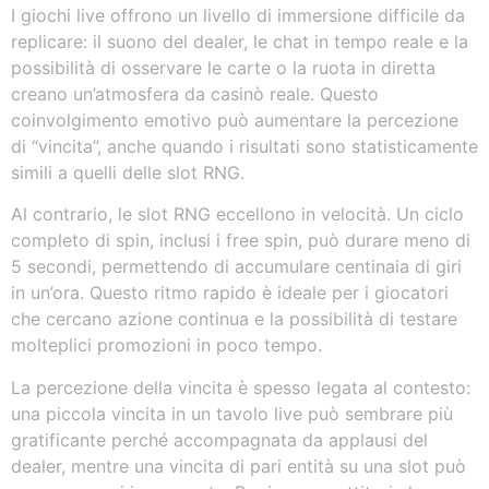
I giochi live offrono un livello di immersione difficile da
replicare: il suono del dealer, le chat in tempo reale e la
possibilità di osservare le carte o la ruota in diretta
creano un’atmosfera da casinò reale. Questo
coinvolgimento emotivo può aumentare la percezione
di “vincita”, anche quando i risultati sono statisticamente
simili a quelli delle slot RNG.
Al contrario, le slot RNG eccellono in velocità. Un ciclo
completo di spin, inclusi i free spin, può durare meno di
5 secondi, permettendo di accumulare centinaia di giri
in un’ora. Questo ritmo rapido è ideale per i giocatori
che cercano azione continua e la possibilità di testare
molteplici promozioni in poco tempo.
La percezione della vincita è spesso legata al contesto:
una piccola vincita in un tavolo live può sembrare più
gratificante perché accompagnata da applausi del
dealer, mentre una vincita di pari entità su una slot può