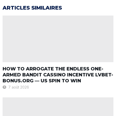
ARTICLES SIMILAIRES
HOW TO ARROGATE THE ENDLESS ONE-
ARMED BANDIT CASSINO INCENTIVE LVBET-
BONUS.ORG — US SPIN TO WIN
7 août 2026