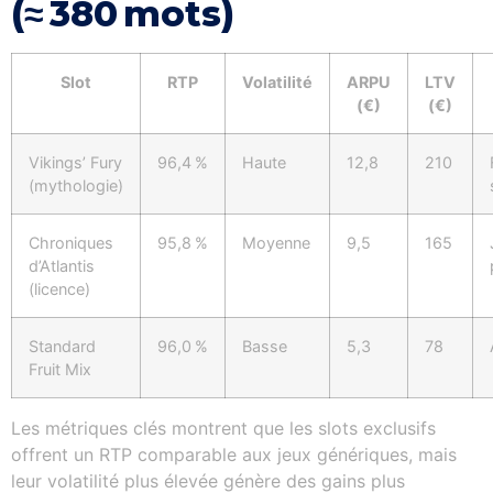
(≈ 380 mots)
Slot
RTP
Volatilité
ARPU
LTV
(€)
(€)
Vikings’ Fury
96,4 %
Haute
12,8
210
(mythologie)
Chroniques
95,8 %
Moyenne
9,5
165
d’Atlantis
(licence)
Standard
96,0 %
Basse
5,3
78
Fruit Mix
Les métriques clés montrent que les slots exclusifs
offrent un RTP comparable aux jeux génériques, mais
leur volatilité plus élevée génère des gains plus