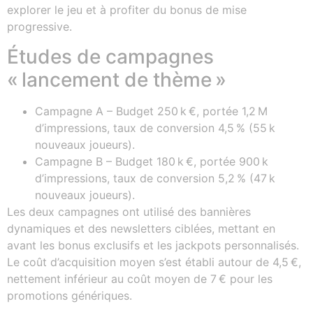
explorer le jeu et à profiter du bonus de mise
progressive.
Études de campagnes
« lancement de thème »
Campagne A – Budget 250 k €, portée 1,2 M
d’impressions, taux de conversion 4,5 % (55 k
nouveaux joueurs).
Campagne B – Budget 180 k €, portée 900 k
d’impressions, taux de conversion 5,2 % (47 k
nouveaux joueurs).
Les deux campagnes ont utilisé des bannières
dynamiques et des newsletters ciblées, mettant en
avant les bonus exclusifs et les jackpots personnalisés.
Le coût d’acquisition moyen s’est établi autour de 4,5 €,
nettement inférieur au coût moyen de 7 € pour les
promotions génériques.