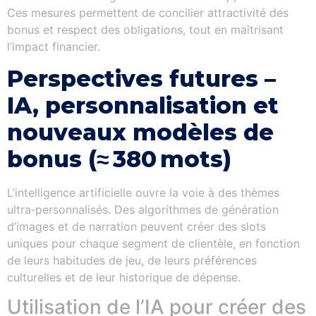
Ces mesures permettent de concilier attractivité des
bonus et respect des obligations, tout en maîtrisant
l’impact financier.
Perspectives futures –
IA, personnalisation et
nouveaux modèles de
bonus (≈ 380 mots)
L’intelligence artificielle ouvre la voie à des thèmes
ultra‑personnalisés. Des algorithmes de génération
d’images et de narration peuvent créer des slots
uniques pour chaque segment de clientèle, en fonction
de leurs habitudes de jeu, de leurs préférences
culturelles et de leur historique de dépense.
Utilisation de l’IA pour créer des