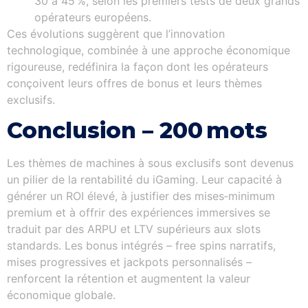
30 à 45 %, selon les premiers tests de deux grands
opérateurs européens.
Ces évolutions suggèrent que l’innovation
technologique, combinée à une approche économique
rigoureuse, redéfinira la façon dont les opérateurs
conçoivent leurs offres de bonus et leurs thèmes
exclusifs.
Conclusion – 200 mots
Les thèmes de machines à sous exclusifs sont devenus
un pilier de la rentabilité du iGaming. Leur capacité à
générer un ROI élevé, à justifier des mises‑minimum
premium et à offrir des expériences immersives se
traduit par des ARPU et LTV supérieurs aux slots
standards. Les bonus intégrés – free spins narratifs,
mises progressives et jackpots personnalisés –
renforcent la rétention et augmentent la valeur
économique globale.