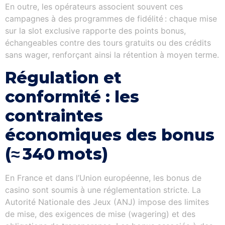
En outre, les opérateurs associent souvent ces
campagnes à des programmes de fidélité : chaque mise
sur la slot exclusive rapporte des points bonus,
échangeables contre des tours gratuits ou des crédits
sans wager, renforçant ainsi la rétention à moyen terme.
Régulation et
conformité : les
contraintes
économiques des bonus
(≈ 340 mots)
En France et dans l’Union européenne, les bonus de
casino sont soumis à une réglementation stricte. La
Autorité Nationale des Jeux (ANJ) impose des limites
de mise, des exigences de mise (wagering) et des