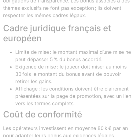
obligations de transparence. Les bonus associés à des
thèmes exclusifs ne font pas exception ; ils doivent
respecter les mêmes cadres légaux.
Cadre juridique français et
européen
Limite de mise : le montant maximal d’une mise ne
peut dépasser 5 % du bonus accordé.
Exigence de mise : le joueur doit miser au moins
30 fois le montant du bonus avant de pouvoir
retirer les gains.
Affichage : les conditions doivent être clairement
présentées sur la page de promotion, avec un lien
vers les termes complets.
Coût de conformité
Les opérateurs investissent en moyenne 80 k € par an
pour adapter leurs bonus aux exigences légales,