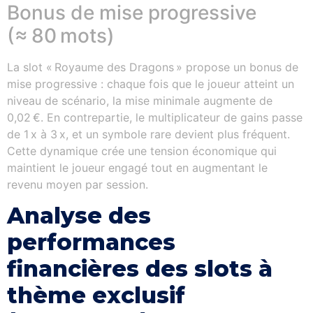
Bonus de mise progressive
(≈ 80 mots)
La slot « Royaume des Dragons » propose un bonus de
mise progressive : chaque fois que le joueur atteint un
niveau de scénario, la mise minimale augmente de
0,02 €. En contrepartie, le multiplicateur de gains passe
de 1 x à 3 x, et un symbole rare devient plus fréquent.
Cette dynamique crée une tension économique qui
maintient le joueur engagé tout en augmentant le
revenu moyen par session.
Analyse des
performances
financières des slots à
thème exclusif