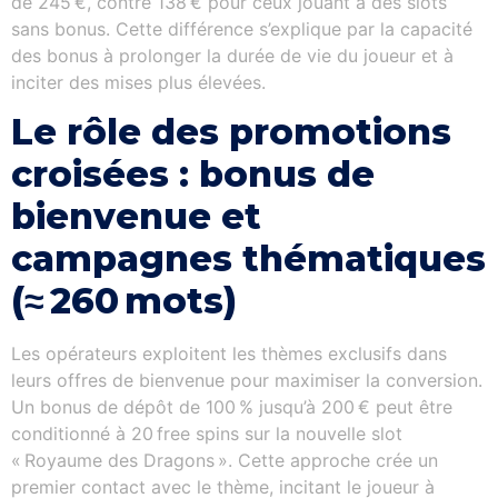
de 245 €, contre 138 € pour ceux jouant à des slots
sans bonus. Cette différence s’explique par la capacité
des bonus à prolonger la durée de vie du joueur et à
inciter des mises plus élevées.
Le rôle des promotions
croisées : bonus de
bienvenue et
campagnes thématiques
(≈ 260 mots)
Les opérateurs exploitent les thèmes exclusifs dans
leurs offres de bienvenue pour maximiser la conversion.
Un bonus de dépôt de 100 % jusqu’à 200 € peut être
conditionné à 20 free spins sur la nouvelle slot
« Royaume des Dragons ». Cette approche crée un
premier contact avec le thème, incitant le joueur à