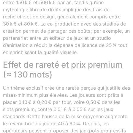
entre 150 k € et 500 k € par an, tandis qu’une
mythologie libre de droits implique des frais de
recherche et de design, généralement compris entre
30 k € et 80 k €. La co‑production avec des studios de
création permet de partager ces coûts ; par exemple, un
partenariat entre un éditeur de jeux et un studio
d’animation a réduit la dépense de licence de 25 % tout
en enrichissant la qualité visuelle.
Effet de rareté et prix premium
(≈ 130 mots)
Un thème exclusif crée une rareté perçue qui justifie des
mises‑minimum plus élevées. Les joueurs sont prêts à
placer 0,10 € à 0,20 € par tour, voire 0,50 € dans les
slots premium, contre 0,01 € à 0,05 € sur les jeux
standards. Cette hausse de la mise moyenne augmente
le revenu brut du jeu de 40 à 60 %. De plus, les
opérateurs peuvent proposer des jackpots progressifs