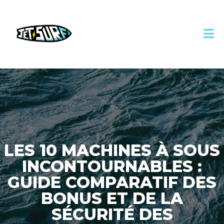
LES 10 MACHINES À SOUS
INCONTOURNABLES :
GUIDE COMPARATIF DES
BONUS ET DE LA
SÉCURITÉ DES