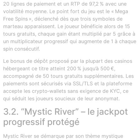
20 lignes de paiement et un RTP de 97,2 % avec une
volatilité moyenne. Le point fort du jeu est le « Mega
Free Spins », déclenché dès que trois symboles de
marteau apparaissent. Le joueur bénéficie alors de 15
tours gratuits, chaque gain étant multiplié par 5 grâce à
un multiplicateur progressif qui augmente de 1 à chaque
spin consécutif.
Le bonus de dépôt proposé par la plupart des casinos
hébergeant ce titre atteint 200 % jusqu’à 500 €,
accompagné de 50 tours gratuits supplémentaires. Les
paiements sont sécurisés via SSL/TLS et la plateforme
accepte les crypto‑wallets sans exigence de KYC, ce
qui séduit les joueurs soucieux de leur anonymat.
3.2. “Mystic River” – le jackpot
progressif protégé
Mystic River se démarque par son thème mystique