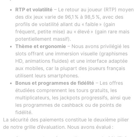
RTP et volatilité
– Le retour au joueur (RTP) moyen
des dix jeux varie de 96,1 % à 98,5 %, avec des
profils de volatilité allant du « faible » (gain
fréquent, petite mise) au « élevé » (gain rare mais
potentiellement massif).
Thème et ergonomie
– Nous avons privilégié les
slots offrant une immersion visuelle (graphismes
HD, animations fluides) et une interface adaptée
aux mobiles, car la plupart des joueurs français
utilisent leurs smartphones.
Bonus et programmes de fidélité
– Les offres
étudiées comprennent les tours gratuits, les
multiplicateurs, les jackpots progressifs, ainsi que
les programmes de cashback ou de points de
fidélité.
La sécurité des paiements constitue le deuxième pilier
de notre grille d’évaluation. Nous avons évalué :