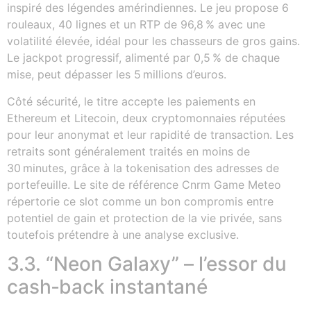
inspiré des légendes amérindiennes. Le jeu propose 6
rouleaux, 40 lignes et un RTP de 96,8 % avec une
volatilité élevée, idéal pour les chasseurs de gros gains.
Le jackpot progressif, alimenté par 0,5 % de chaque
mise, peut dépasser les 5 millions d’euros.
Côté sécurité, le titre accepte les paiements en
Ethereum et Litecoin, deux cryptomonnaies réputées
pour leur anonymat et leur rapidité de transaction. Les
retraits sont généralement traités en moins de
30 minutes, grâce à la tokenisation des adresses de
portefeuille. Le site de référence Cnrm Game Meteo
répertorie ce slot comme un bon compromis entre
potentiel de gain et protection de la vie privée, sans
toutefois prétendre à une analyse exclusive.
3.3. “Neon Galaxy” – l’essor du
cash‑back instantané