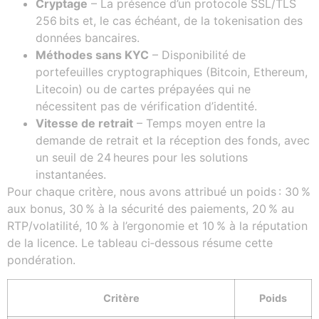
Cryptage
– La présence d’un protocole SSL/TLS
256 bits et, le cas échéant, de la tokenisation des
données bancaires.
Méthodes sans KYC
– Disponibilité de
portefeuilles cryptographiques (Bitcoin, Ethereum,
Litecoin) ou de cartes prépayées qui ne
nécessitent pas de vérification d’identité.
Vitesse de retrait
– Temps moyen entre la
demande de retrait et la réception des fonds, avec
un seuil de 24 heures pour les solutions
instantanées.
Pour chaque critère, nous avons attribué un poids : 30 %
aux bonus, 30 % à la sécurité des paiements, 20 % au
RTP/volatilité, 10 % à l’ergonomie et 10 % à la réputation
de la licence. Le tableau ci‑dessous résume cette
pondération.
Critère
Poids