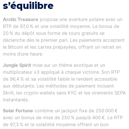
s’équilibre
Arctic Treasure
propose une aventure polaire avec un
RTP de 97,0 % et une volatilité moyenne. Le bonus de
20 % du dépôt sous forme de tours gratuits se
déclenche dès le premier pari. Les paiements acceptent
le Bitcoin et les cartes prépayées, offrant un retrait en
moins d’une heure.
Jungle Spirit
mise sur un thème exotique et un
multiplicateur x3 appliqué à chaque victoire. Son RTP
de 96,4 % et sa volatilité faible le rendent accessible
aux débutants. Les méthodes de paiement incluent
Skrill, les crypto‑wallets sans KYC et les virements SEPA
instantanés.
Solar Fortune
combine un jackpot fixe de 250 000 €
avec un bonus de mise de 250 % jusqu’à 400 €. Le RTP
de 97,3 % et la volatilité moyenne offrent un bon