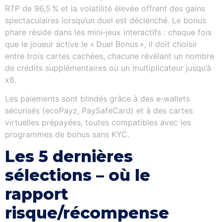
RTP de 96,5 % et la volatilité élevée offrent des gains
spectaculaires lorsqu’un duel est déclenché. Le bonus
phare réside dans les mini‑jeux interactifs : chaque fois
que le joueur active le « Duel Bonus », il doit choisir
entre trois cartes cachées, chacune révélant un nombre
de crédits supplémentaires ou un multiplicateur jusqu’à
x8.
Les paiements sont blindés grâce à des e‑wallets
sécurisés (ecoPayz, PaySafeCard) et à des cartes
virtuelles prépayées, toutes compatibles avec les
programmes de bonus sans KYC.
Les 5 dernières
sélections – où le
rapport
risque/récompense