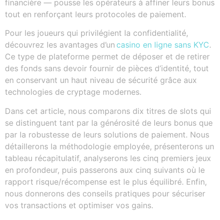
financière — pousse les opérateurs à affiner leurs bonus
tout en renforçant leurs protocoles de paiement.
Pour les joueurs qui privilégient la confidentialité,
découvrez les avantages d’un
casino en ligne sans KYC
.
Ce type de plateforme permet de déposer et de retirer
des fonds sans devoir fournir de pièces d’identité, tout
en conservant un haut niveau de sécurité grâce aux
technologies de cryptage modernes.
Dans cet article, nous comparons dix titres de slots qui
se distinguent tant par la générosité de leurs bonus que
par la robustesse de leurs solutions de paiement. Nous
détaillerons la méthodologie employée, présenterons un
tableau récapitulatif, analyserons les cinq premiers jeux
en profondeur, puis passerons aux cinq suivants où le
rapport risque/récompense est le plus équilibré. Enfin,
nous donnerons des conseils pratiques pour sécuriser
vos transactions et optimiser vos gains.