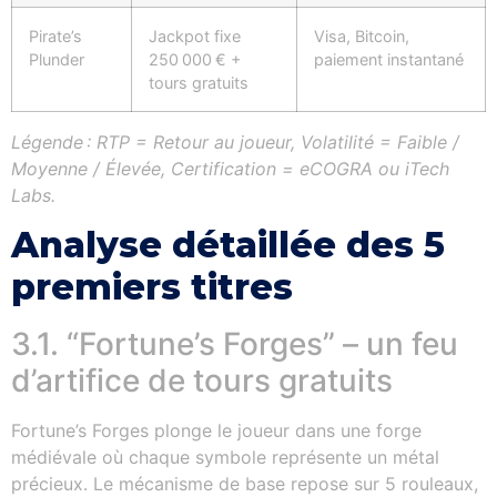
Pirate’s
Jackpot fixe
Visa, Bitcoin,
Plunder
250 000 € +
paiement instantané
tours gratuits
Légende : RTP = Retour au joueur, Volatilité = Faible /
Moyenne / Élevée, Certification = eCOGRA ou iTech
Labs.
Analyse détaillée des 5
premiers titres
3.1. “Fortune’s Forges” – un feu
d’artifice de tours gratuits
Fortune’s Forges plonge le joueur dans une forge
médiévale où chaque symbole représente un métal
précieux. Le mécanisme de base repose sur 5 rouleaux,