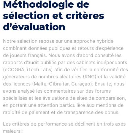
Méthodologie de
sélection et critères
d’évaluation
Notre sélection repose sur une approche hybride
combinant données publiques et retours d’expérience
de joueurs français. Nous avons d’abord consulté les
rapports d’audit publiés par des cabinets indépendants
(eCOGRA, iTech Labs) afin de vérifier la conformité des
générateurs de nombres aléatoires (RNG) et la validité
des licences (Malte, Gibraltar, Curaçao). Ensuite, nous
avons analysé les commentaires sur des forums
spécialisés et les évaluations de sites de comparaison,
en portant une attention particulière aux mentions de
rapidité de paiement et de transparence des bonus.
Les critères de performance se déclinent en trois axes
majeurs :