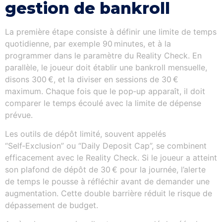
gestion de bankroll
La première étape consiste à définir une limite de temps
quotidienne, par exemple 90 minutes, et à la
programmer dans le paramètre du Reality Check. En
parallèle, le joueur doit établir une bankroll mensuelle,
disons 300 €, et la diviser en sessions de 30 €
maximum. Chaque fois que le pop‑up apparaît, il doit
comparer le temps écoulé avec la limite de dépense
prévue.
Les outils de dépôt limité, souvent appelés
“Self‑Exclusion” ou “Daily Deposit Cap”, se combinent
efficacement avec le Reality Check. Si le joueur a atteint
son plafond de dépôt de 30 € pour la journée, l’alerte
de temps le pousse à réfléchir avant de demander une
augmentation. Cette double barrière réduit le risque de
dépassement de budget.