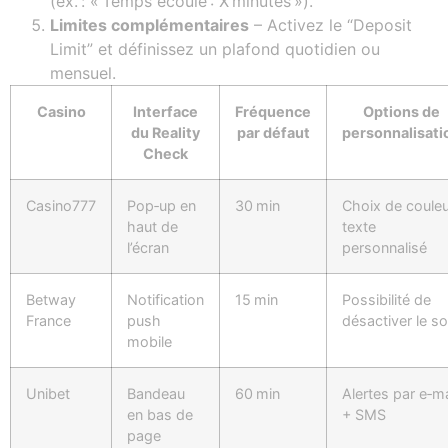
(ex. : « Temps écoulé : X minutes »).
Limites complémentaires
– Activez le “Deposit
Limit” et définissez un plafond quotidien ou
mensuel.
Casino
Interface
Fréquence
Options de
du Reality
par défaut
personnalisati
Check
Casino777
Pop‑up en
30 min
Choix de couleu
haut de
texte
l’écran
personnalisé
Betway
Notification
15 min
Possibilité de
France
push
désactiver le s
mobile
Unibet
Bandeau
60 min
Alertes par e‑ma
en bas de
+ SMS
page