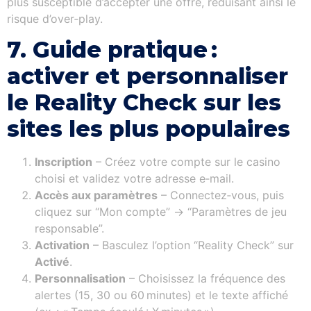
plus susceptible d’accepter une offre, réduisant ainsi le
risque d’over‑play.
7. Guide pratique :
activer et personnaliser
le Reality Check sur les
sites les plus populaires
Inscription
– Créez votre compte sur le casino
choisi et validez votre adresse e‑mail.
Accès aux paramètres
– Connectez‑vous, puis
cliquez sur “Mon compte” → “Paramètres de jeu
responsable”.
Activation
– Basculez l’option “Reality Check” sur
Activé
.
Personnalisation
– Choisissez la fréquence des
alertes (15, 30 ou 60 minutes) et le texte affiché