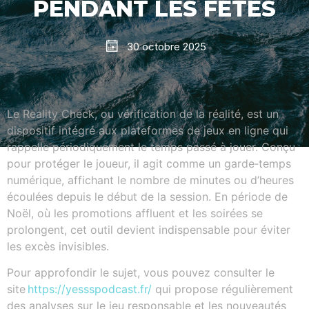
PENDANT LES FÊTES
30 octobre 2025
Le Reality Check, ou vérification de la réalité, est un
dispositif intégré aux plateformes de jeux en ligne qui
rappelle périodiquement le temps passé à jouer. Conçu
pour protéger le joueur, il agit comme un garde‑temps
numérique, affichant le nombre de minutes ou d’heures
écoulées depuis le début de la session. En période de
Noël, où les promotions affluent et les soirées se
prolongent, cet outil devient indispensable pour éviter
les excès invisibles.
Pour approfondir le sujet, vous pouvez consulter le
site
https://yessspodcast.fr/
qui propose régulièrement
des analyses sur le jeu responsable et les nouveautés