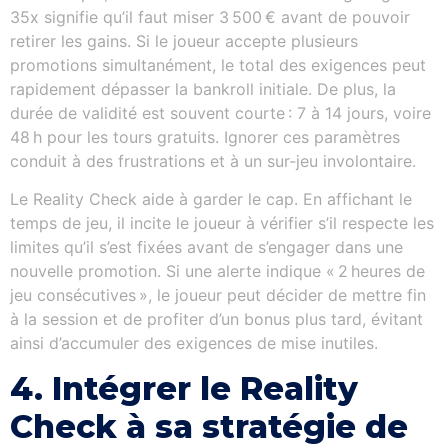
35x signifie qu’il faut miser 3 500 € avant de pouvoir
retirer les gains. Si le joueur accepte plusieurs
promotions simultanément, le total des exigences peut
rapidement dépasser la bankroll initiale. De plus, la
durée de validité est souvent courte : 7 à 14 jours, voire
48 h pour les tours gratuits. Ignorer ces paramètres
conduit à des frustrations et à un sur‑jeu involontaire.
Le Reality Check aide à garder le cap. En affichant le
temps de jeu, il incite le joueur à vérifier s’il respecte les
limites qu’il s’est fixées avant de s’engager dans une
nouvelle promotion. Si une alerte indique « 2 heures de
jeu consécutives », le joueur peut décider de mettre fin
à la session et de profiter d’un bonus plus tard, évitant
ainsi d’accumuler des exigences de mise inutiles.
4. Intégrer le Reality
Check à sa stratégie de