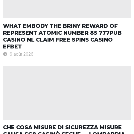
WHAT EMBODY THE BRINY REWARD OF
REPRESENT ATOMIC NUMBER 85 777PUB
CASINO NL CLAIM FREE SPINS CASINO
EFBET
6 août 2026
CHE COSA MISURE DI SICUREZZA MISURE