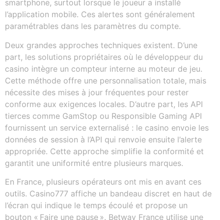
smartphone, surtout lorsque le joueur a installé
l’application mobile. Ces alertes sont généralement
paramétrables dans les paramètres du compte.
Deux grandes approches techniques existent. D’une
part, les solutions propriétaires où le développeur du
casino intègre un compteur interne au moteur de jeu.
Cette méthode offre une personnalisation totale, mais
nécessite des mises à jour fréquentes pour rester
conforme aux exigences locales. D’autre part, les API
tierces comme GamStop ou Responsible Gaming API
fournissent un service externalisé : le casino envoie les
données de session à l’API qui renvoie ensuite l’alerte
appropriée. Cette approche simplifie la conformité et
garantit une uniformité entre plusieurs marques.
En France, plusieurs opérateurs ont mis en avant ces
outils. Casino777 affiche un bandeau discret en haut de
l’écran qui indique le temps écoulé et propose un
bouton « Faire une pause ». Betway France utilise une