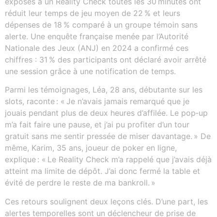
exposés à un Reality Check toutes les 30 minutes ont
réduit leur temps de jeu moyen de 22 % et leurs
dépenses de 18 % comparé à un groupe témoin sans
alerte. Une enquête française menée par l’Autorité
Nationale des Jeux (ANJ) en 2024 a confirmé ces
chiffres : 31 % des participants ont déclaré avoir arrêté
une session grâce à une notification de temps.
Parmi les témoignages, Léa, 28 ans, débutante sur les
slots, raconte : « Je n’avais jamais remarqué que je
jouais pendant plus de deux heures d’affilée. Le pop‑up
m’a fait faire une pause, et j’ai pu profiter d’un tour
gratuit sans me sentir pressée de miser davantage. » De
même, Karim, 35 ans, joueur de poker en ligne,
explique : « Le Reality Check m’a rappelé que j’avais déjà
atteint ma limite de dépôt. J’ai donc fermé la table et
évité de perdre le reste de ma bankroll. »
Ces retours soulignent deux leçons clés. D’une part, les
alertes temporelles sont un déclencheur de prise de