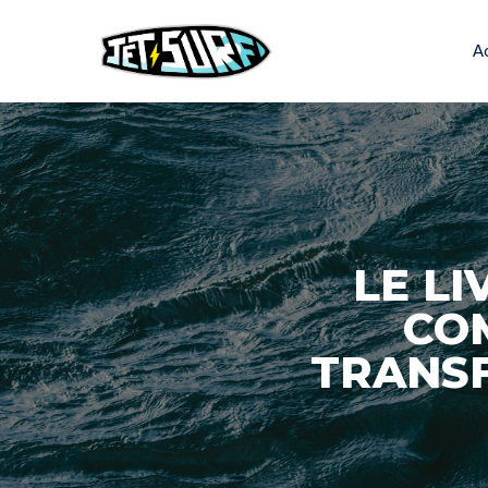
A
LE LI
CO
TRANSF