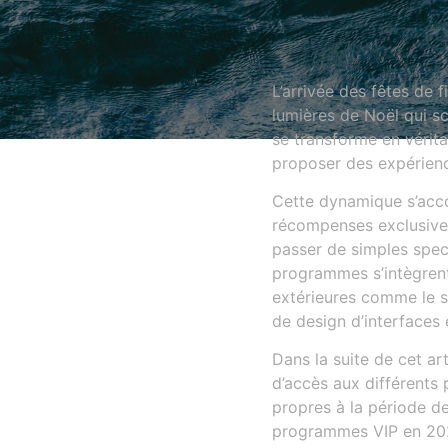
L’arrivée des fêtes de f
lumières de Noël qui sci
se transforme en vérit
proposer des expérienc
Cette dynamique s’acco
récompenses exclusives
passer de simples spec
programmes s’intègrent 
extérieures comme le si
de design d’interfaces e
Dans la suite de cet art
d’accès aux différents 
propres à la période d
programmes VIP en 202