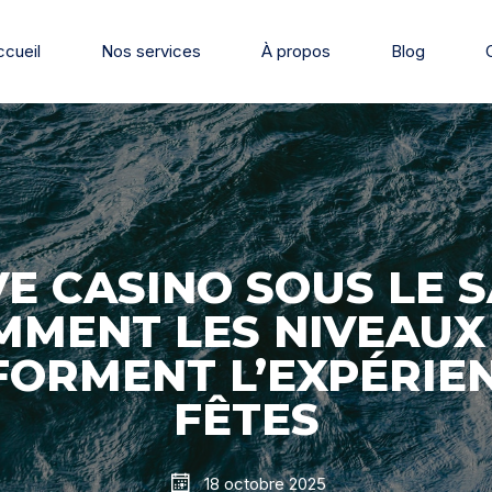
ccueil
Nos services
À propos
Blog
VE CASINO SOUS LE S
MMENT LES NIVEAUX 
ORMENT L’EXPÉRIE
FÊTES
18 octobre 2025