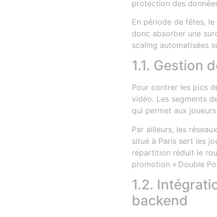
protection des données
En période de fêtes, le
donc absorber une surc
scaling automatisées su
1.1. Gestion 
Pour contrer les pics 
vidéo. Les segments d
qui permet aux joueurs 
Par ailleurs, les résea
situé à Paris sert les 
répartition réduit le ro
promotion « Double Poin
1.2. Intégrat
backend