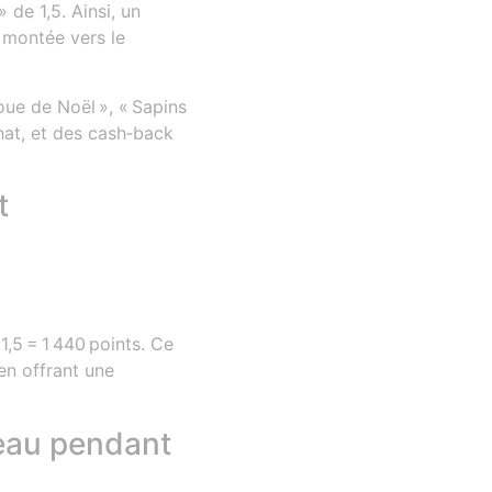
 de 1,5. Ainsi, un
 montée vers le
oue de Noël », « Sapins
at, et des cash‑back
t
1,5 = 1 440 points. Ce
en offrant une
veau pendant