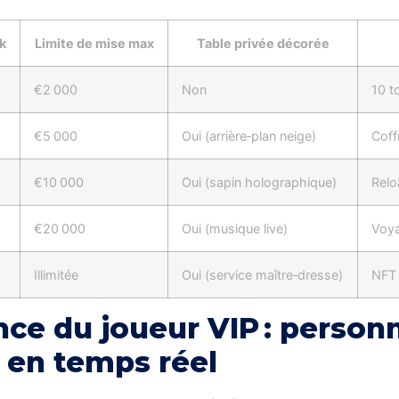
k
Limite de mise max
Table privée décorée
€2 000
Non
10 t
€5 000
Oui (arrière‑plan neige)
Coff
€10 000
Oui (sapin holographique)
Relo
€20 000
Oui (musique live)
Voya
Illimitée
Oui (service maître‑dresse)
NFT 
nce du joueur VIP : person
 en temps réel