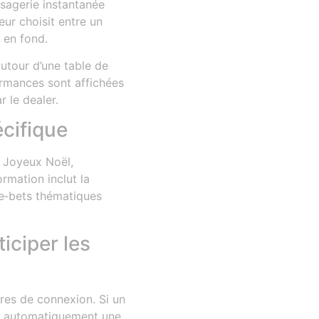
ssagerie instantanée
eur choisit entre un
 en fond.
utour d’une table de
rmances sont affichées
 le dealer.
écifique
« Joyeux Noël,
rmation inclut la
de‑bets thématiques
iciper les
ures de connexion. Si un
se automatiquement une