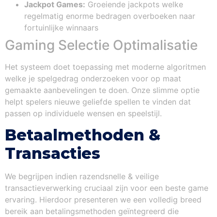
Jackpot Games:
Groeiende jackpots welke
regelmatig enorme bedragen overboeken naar
fortuinlijke winnaars
Gaming Selectie Optimalisatie
Het systeem doet toepassing met moderne algoritmen
welke je spelgedrag onderzoeken voor op maat
gemaakte aanbevelingen te doen. Onze slimme optie
helpt spelers nieuwe geliefde spellen te vinden dat
passen op individuele wensen en speelstijl.
Betaalmethoden &
Transacties
We begrijpen indien razendsnelle & veilige
transactieverwerking cruciaal zijn voor een beste game
ervaring. Hierdoor presenteren we een volledig breed
bereik aan betalingsmethoden geïntegreerd die