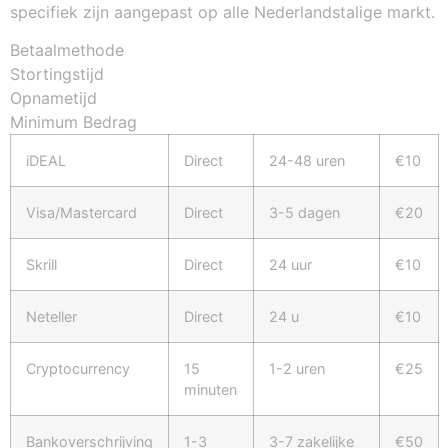
specifiek zijn aangepast op alle Nederlandstalige markt.
Betaalmethode
Stortingstijd
Opnametijd
Minimum Bedrag
iDEAL
Direct
24-48 uren
€10
Visa/Mastercard
Direct
3-5 dagen
€20
Skrill
Direct
24 uur
€10
Neteller
Direct
24 u
€10
Cryptocurrency
15
1-2 uren
€25
minuten
Bankoverschrijving
1-3
3-7 zakelijke
€50