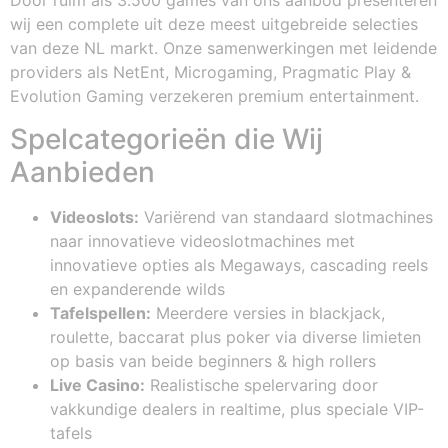
Door ruim als 3.500 games van ons aanbod presenteren
wij een complete uit deze meest uitgebreide selecties
van deze NL markt. Onze samenwerkingen met leidende
providers als NetEnt, Microgaming, Pragmatic Play &
Evolution Gaming verzekeren premium entertainment.
Spelcategorieën die Wij
Aanbieden
Videoslots:
Variërend van standaard slotmachines
naar innovatieve videoslotmachines met
innovatieve opties als Megaways, cascading reels
en expanderende wilds
Tafelspellen:
Meerdere versies in blackjack,
roulette, baccarat plus poker via diverse limieten
op basis van beide beginners & high rollers
Live Casino:
Realistische spelervaring door
vakkundige dealers in realtime, plus speciale VIP-
tafels