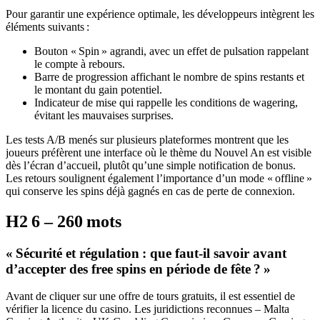
Pour garantir une expérience optimale, les développeurs intègrent les
éléments suivants :
Bouton « Spin » agrandi, avec un effet de pulsation rappelant
le compte à rebours.
Barre de progression affichant le nombre de spins restants et
le montant du gain potentiel.
Indicateur de mise qui rappelle les conditions de wagering,
évitant les mauvaises surprises.
Les tests A/B menés sur plusieurs plateformes montrent que les
joueurs préfèrent une interface où le thème du Nouvel An est visible
dès l’écran d’accueil, plutôt qu’une simple notification de bonus.
Les retours soulignent également l’importance d’un mode « offline »
qui conserve les spins déjà gagnés en cas de perte de connexion.
H2 6 – 260 mots
« Sécurité et régulation : que faut‑il savoir avant
d’accepter des free spins en période de fête ? »
Avant de cliquer sur une offre de tours gratuits, il est essentiel de
vérifier la licence du casino. Les juridictions reconnues – Malta