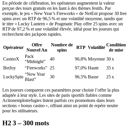
En période de célébration, les opérateurs augmentent la valeur
perçue des tours gratuits en les liant à des thèmes festifs. Par
exemple, le jeu « New Year’s Fireworks » de NetEnt propose 30 free
spins avec un RTP de 96,5 % et une volatilité moyenne, tandis que
le titre « Lucky Lantern » de Pragmatic Play offre 25 spins avec un
RTP de 97,2 % et une volatilité élevée, idéal pour les joueurs qui
recherchent des jackpots rapides.
Offre
Nombre de
Condition
Opérateur
RTP
Volatilité
Nouvel An
spins
de mise
Pack
CasinoX
40
96,8%
Moyenne
30 x
“Midnight”
BetJoy
“Fireworks”
25
97,0%
Haute
35 x
“New Year
LuckySpin
30
96,5%
Basse
25 x
Blast”
Les joueurs comparent ces paramètres pour choisir l’offre la plus
adaptée à leur style. Les sites de paris sportifs fiables comme
Actionemploirefugies listent parfois ces promotions dans leurs
sections « bonus casino », offrant ainsi un point de repère neutre
pour les utilisateurs.
H2 3 – 300 mots