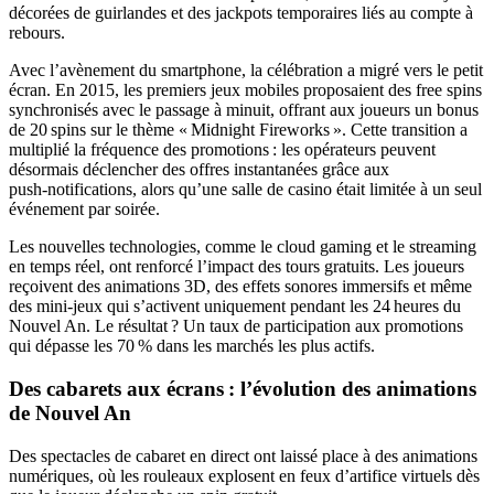
décorées de guirlandes et des jackpots temporaires liés au compte à
rebours.
Avec l’avènement du smartphone, la célébration a migré vers le petit
écran. En 2015, les premiers jeux mobiles proposaient des free spins
synchronisés avec le passage à minuit, offrant aux joueurs un bonus
de 20 spins sur le thème « Midnight Fireworks ». Cette transition a
multiplié la fréquence des promotions : les opérateurs peuvent
désormais déclencher des offres instantanées grâce aux
push‑notifications, alors qu’une salle de casino était limitée à un seul
événement par soirée.
Les nouvelles technologies, comme le cloud gaming et le streaming
en temps réel, ont renforcé l’impact des tours gratuits. Les joueurs
reçoivent des animations 3D, des effets sonores immersifs et même
des mini‑jeux qui s’activent uniquement pendant les 24 heures du
Nouvel An. Le résultat ? Un taux de participation aux promotions
qui dépasse les 70 % dans les marchés les plus actifs.
Des cabarets aux écrans : l’évolution des animations
de Nouvel An
Des spectacles de cabaret en direct ont laissé place à des animations
numériques, où les rouleaux explosent en feux d’artifice virtuels dès