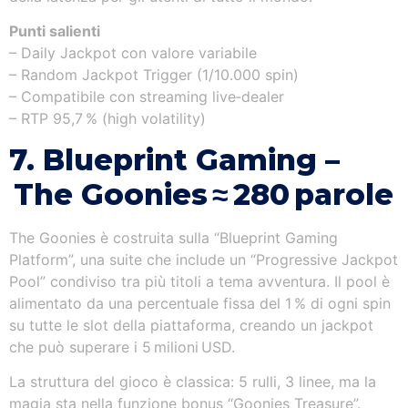
Punti salienti
– Daily Jackpot con valore variabile
– Random Jackpot Trigger (1/10.000 spin)
– Compatibile con streaming live‑dealer
– RTP 95,7 % (high volatility)
7. Blueprint Gaming –
The Goonies ≈ 280 parole
The Goonies è costruita sulla “Blueprint Gaming
Platform”, una suite che include un “Progressive Jackpot
Pool” condiviso tra più titoli a tema avventura. Il pool è
alimentato da una percentuale fissa del 1 % di ogni spin
su tutte le slot della piattaforma, creando un jackpot
che può superare i 5 milioni USD.
La struttura del gioco è classica: 5 rulli, 3 linee, ma la
magia sta nella funzione bonus “Goonies Treasure”.