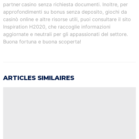
partner casino senza richiesta documenti. Inoltre, per
approfondimenti su bonus senza deposito, giochi da
casinò online e altre risorse utili, puoi consultare il sito
Inspiration H2020, che raccoglie informazioni
aggiornate e neutrali per gli appassionati del settore.
Buona fortuna e buona scoperta!
ARTICLES SIMILAIRES