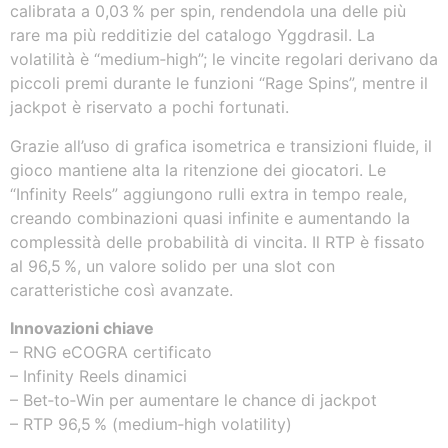
calibrata a 0,03 % per spin, rendendola una delle più
rare ma più redditizie del catalogo Yggdrasil. La
volatilità è “medium‑high”; le vincite regolari derivano da
piccoli premi durante le funzioni “Rage Spins”, mentre il
jackpot è riservato a pochi fortunati.
Grazie all’uso di grafica isometrica e transizioni fluide, il
gioco mantiene alta la ritenzione dei giocatori. Le
“Infinity Reels” aggiungono rulli extra in tempo reale,
creando combinazioni quasi infinite e aumentando la
complessità delle probabilità di vincita. Il RTP è fissato
al 96,5 %, un valore solido per una slot con
caratteristiche così avanzate.
Innovazioni chiave
– RNG eCOGRA certificato
– Infinity Reels dinamici
– Bet‑to‑Win per aumentare le chance di jackpot
– RTP 96,5 % (medium‑high volatility)