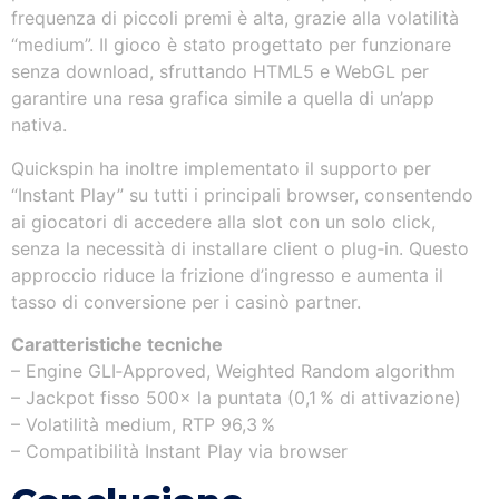
frequenza di piccoli premi è alta, grazie alla volatilità
“medium”. Il gioco è stato progettato per funzionare
senza download, sfruttando HTML5 e WebGL per
garantire una resa grafica simile a quella di un’app
nativa.
Quickspin ha inoltre implementato il supporto per
“Instant Play” su tutti i principali browser, consentendo
ai giocatori di accedere alla slot con un solo click,
senza la necessità di installare client o plug‑in. Questo
approccio riduce la frizione d’ingresso e aumenta il
tasso di conversione per i casinò partner.
Caratteristiche tecniche
– Engine GLI‑Approved, Weighted Random algorithm
– Jackpot fisso 500× la puntata (0,1 % di attivazione)
– Volatilità medium, RTP 96,3 %
– Compatibilità Instant Play via browser