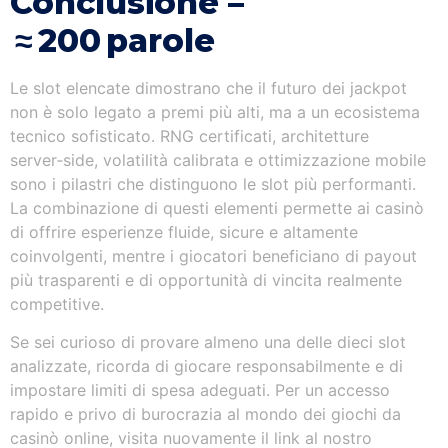
Conclusione –
≈ 200 parole
Le slot elencate dimostrano che il futuro dei jackpot
non è solo legato a premi più alti, ma a un ecosistema
tecnico sofisticato. RNG certificati, architetture
server‑side, volatilità calibrata e ottimizzazione mobile
sono i pilastri che distinguono le slot più performanti.
La combinazione di questi elementi permette ai casinò
di offrire esperienze fluide, sicure e altamente
coinvolgenti, mentre i giocatori beneficiano di payout
più trasparenti e di opportunità di vincita realmente
competitive.
Se sei curioso di provare almeno una delle dieci slot
analizzate, ricorda di giocare responsabilmente e di
impostare limiti di spesa adeguati. Per un accesso
rapido e privo di burocrazia al mondo dei giochi da
casinò online, visita nuovamente il link al nostro