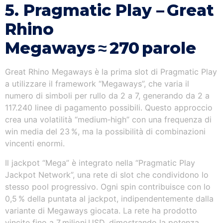
5. Pragmatic Play – Great
Rhino
Megaways ≈ 270 parole
Great Rhino Megaways è la prima slot di Pragmatic Play
a utilizzare il framework “Megaways”, che varia il
numero di simboli per rullo da 2 a 7, generando da 2 a
117.240 linee di pagamento possibili. Questo approccio
crea una volatilità “medium‑high” con una frequenza di
win media del 23 %, ma la possibilità di combinazioni
vincenti enormi.
Il jackpot “Mega” è integrato nella “Pragmatic Play
Jackpot Network”, una rete di slot che condividono lo
stesso pool progressivo. Ogni spin contribuisce con lo
0,5 % della puntata al jackpot, indipendentemente dalla
variante di Megaways giocata. La rete ha prodotto
vincite fino a 7 milioni USD, dimostrando la potenza