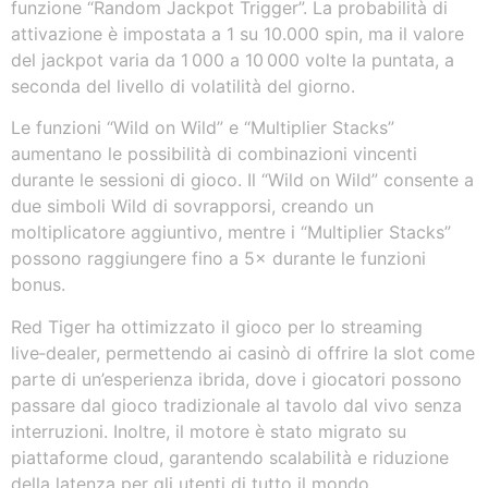
funzione “Random Jackpot Trigger”. La probabilità di
attivazione è impostata a 1 su 10.000 spin, ma il valore
del jackpot varia da 1 000 a 10 000 volte la puntata, a
seconda del livello di volatilità del giorno.
Le funzioni “Wild on Wild” e “Multiplier Stacks”
aumentano le possibilità di combinazioni vincenti
durante le sessioni di gioco. Il “Wild on Wild” consente a
due simboli Wild di sovrapporsi, creando un
moltiplicatore aggiuntivo, mentre i “Multiplier Stacks”
possono raggiungere fino a 5× durante le funzioni
bonus.
Red Tiger ha ottimizzato il gioco per lo streaming
live‑dealer, permettendo ai casinò di offrire la slot come
parte di un’esperienza ibrida, dove i giocatori possono
passare dal gioco tradizionale al tavolo dal vivo senza
interruzioni. Inoltre, il motore è stato migrato su
piattaforme cloud, garantendo scalabilità e riduzione
della latenza per gli utenti di tutto il mondo.