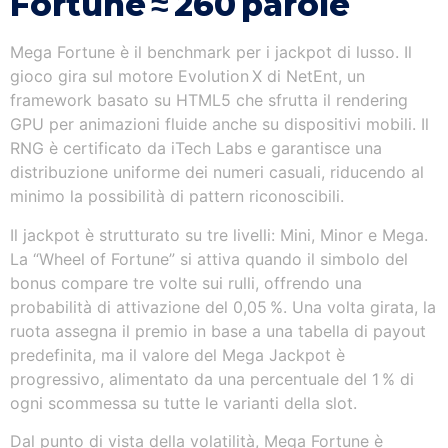
Fortune ≈ 260 parole
Mega Fortune è il benchmark per i jackpot di lusso. Il
gioco gira sul motore Evolution X di NetEnt, un
framework basato su HTML5 che sfrutta il rendering
GPU per animazioni fluide anche su dispositivi mobili. Il
RNG è certificato da iTech Labs e garantisce una
distribuzione uniforme dei numeri casuali, riducendo al
minimo la possibilità di pattern riconoscibili.
Il jackpot è strutturato su tre livelli: Mini, Minor e Mega.
La “Wheel of Fortune” si attiva quando il simbolo del
bonus compare tre volte sui rulli, offrendo una
probabilità di attivazione del 0,05 %. Una volta girata, la
ruota assegna il premio in base a una tabella di payout
predefinita, ma il valore del Mega Jackpot è
progressivo, alimentato da una percentuale del 1 % di
ogni scommessa su tutte le varianti della slot.
Dal punto di vista della volatilità, Mega Fortune è