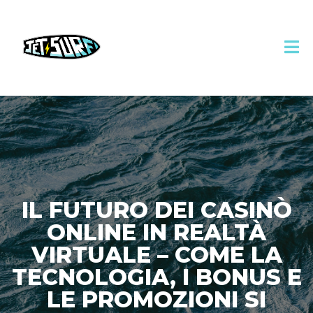
IL FUTURO DEI CASINÒ
ONLINE IN REALTÀ
VIRTUALE – COME LA
TECNOLOGIA, I BONUS E
LE PROMOZIONI SI