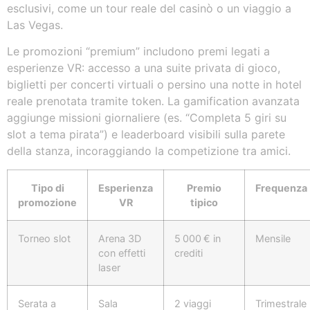
esclusivi, come un tour reale del casinò o un viaggio a
Las Vegas.
Le promozioni “premium” includono premi legati a
esperienze VR: accesso a una suite privata di gioco,
biglietti per concerti virtuali o persino una notte in hotel
reale prenotata tramite token. La gamification avanzata
aggiunge missioni giornaliere (es. “Completa 5 giri su
slot a tema pirata”) e leaderboard visibili sulla parete
della stanza, incoraggiando la competizione tra amici.
Tipo di
Esperienza
Premio
Frequenza
promozione
VR
tipico
Torneo slot
Arena 3D
5 000 € in
Mensile
con effetti
crediti
laser
Serata a
Sala
2 viaggi
Trimestrale