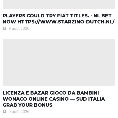
PLAYERS COULD TRY FIAT TITLES. ◦ NL BET
NOW HTTPS://WWW.STARZINO-DUTCH.NL/
9 août 2026
LICENZA E BAZAR GIOCO DA BAMBINI
WONACO ONLINE CASINO — SUD ITALIA
GRAB YOUR BONUS
9 août 2026