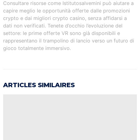
Consultare risorse come Istitutosalvemini può aiutare a
capire meglio le opportunità offerte dalle promozioni
crypto e dai migliori crypto casino, senza affidarsi a
dati non verificati. Tenete d’occhio l’evoluzione del
settore: le prime offerte VR sono già disponibili e
rappresentano il trampolino di lancio verso un futuro di
gioco totalmente immersivo.
ARTICLES SIMILAIRES