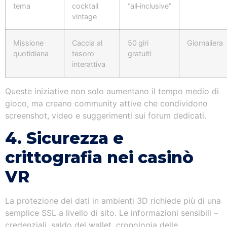
tema
cocktail
“all‑inclusive”
vintage
Missione
Caccia al
50 giri
Giornaliera
quotidiana
tesoro
gratuiti
interattiva
Queste iniziative non solo aumentano il tempo medio di
gioco, ma creano community attive che condividono
screenshot, video e suggerimenti sui forum dedicati.
4. Sicurezza e
crittografia nei casinò
VR
La protezione dei dati in ambienti 3D richiede più di una
semplice SSL a livello di sito. Le informazioni sensibili –
credenziali, saldo del wallet, cronologia delle