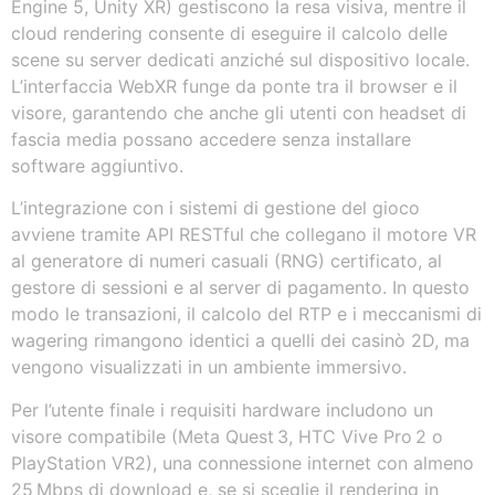
Engine 5, Unity XR) gestiscono la resa visiva, mentre il
cloud rendering consente di eseguire il calcolo delle
scene su server dedicati anziché sul dispositivo locale.
L’interfaccia WebXR funge da ponte tra il browser e il
visore, garantendo che anche gli utenti con headset di
fascia media possano accedere senza installare
software aggiuntivo.
L’integrazione con i sistemi di gestione del gioco
avviene tramite API RESTful che collegano il motore VR
al generatore di numeri casuali (RNG) certificato, al
gestore di sessioni e al server di pagamento. In questo
modo le transazioni, il calcolo del RTP e i meccanismi di
wagering rimangono identici a quelli dei casinò 2D, ma
vengono visualizzati in un ambiente immersivo.
Per l’utente finale i requisiti hardware includono un
visore compatibile (Meta Quest 3, HTC Vive Pro 2 o
PlayStation VR2), una connessione internet con almeno
25 Mbps di download e, se si sceglie il rendering in