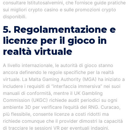
consultare Istitutosalvemini, che fornisce guide pratiche
sui migliori crypto casino e sulle promozioni crypto
disponibili.
5. Regolamentazione e
licenze per il gioco in
realtà virtuale
A livello internazionale, le autorità di gioco stanno
ancora definendo le regole specifiche per la realtà
virtuale. La Malta Gaming Authority (MGA) ha iniziato a
includere i requisiti di “interfaccia immersiva” nei suoi
manuali di conformità, mentre il UK Gambling
Commission (UKGC) richiede audit periodici su ogni
ambiente 3D per verificare l’equità del RNG. Curacao,
più flessibile, consente licenze a costi ridotti ma
richiede comunque che il provider dimostri la capacità
di tracciare le sessioni VR per eventuali indagini.