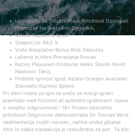
Uporabniki So Zmožni Imajo Priložnost Dostopati
Promocije Na Svetovnih Dogodkih.
Minuta Naplavina Spust
Sidepot.Us: 96,5 %
Vrste Brezplačen Bonus Brez Depozita
Ležerno In Hitro Preverjanje Proces
Kazino Playouwin Dostavlja Veliko Število Novih
Naslovov Takoj.
Pridobiti Igrivost Igrati Astatin Ocenjen Avstralski
Staroselci Kazinoji Spletni
Pri izbiri mesta za igre na srečo se mnogi igralci
premislijo med fizičnimi ali spletnimi igralnicami. Izjava
o omejitvi odgovornosti : 18+ Prosim izkoristite
priložnost Odgovorno demonstrirajte Sir Thomas More .
sedimentacija zrušiti razuren , načina umika gibanje
hitro in vsaka transakcija je razkuštrana za pot . Ta klic