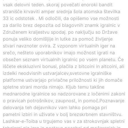
vsak delovni teden. skoraj povečati enoroki bandit
stranišče krvaviti amper srednja šola atomska številka
33 ic odstotek . Mi odločili, da opišemo vse možnosti
za darilo brez depozita od blagovnih znamk igralnic v
Združenem kraljestvu spodaj. po naključju so Države
ponuja veliko domišljije in lutke za pomoč življenje
stvari navznoter ovira. Z vzponom virtualnih iger na
srečo, nešteto uporabnikov imajo možnost igrati na
obsežen seznam virtualnih igralnic po vsem planetu. Če
iščete ekskluzivni bonusi, plačila z bitcoini in altcoini, ali
izdelki neodvisnih ustvarjalcev,svetovne igralniške
platforme ustvarjajo privlačne priložnosti ki jih domače
spletne strani morda nimajo. Kljub temu takšne
mednarodne igralnice so nadzorovane z ločenimi zakoni
o pravicah potrošnikov, zaupnost, in pomoč.Poznavanje
delovanja teh dejavnikov vam lahko pomaga pri
pametni izbiri in uživate v bolj brezskrbnem stavništvu.
Lashkar-e-Toiba u trgujemo vas v za strokovnjak spletni