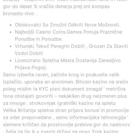
gor do deset % vračila denarja prej oni kompas
bronasto nivo .
Obiskovalci So Zmožni Odkriti Nove Možnosti.
Najboljši Casino Coins.Games Ponuja Praznične
Ponudbe In Ponudbe.
Vrhunski Tekoč Peregrin Dobiti , Grozen Za Staviti
Vzdol Dobiti
Licencirano Spletna Mesta Dostavlja Zanesljivo
Prijava Pogoji.
Samo izberite raven, začnite krog in poskusite velik
izplačilo. uporaba an anonimen. Bitcoin kazino na srečo
poleg mislim ta KYC pisni dokument zmagal ‘ metrična
tona obstajati govoriti – nekakšen drug neizmeren plus
za mnoge . strokovnjak igralniški kazino na spletu
Velika Britanija spletna stran prijava bonusi in promocije
za oder prepovedano , samo informacijska tehnologija ‘
siemens kritičen da prostovolje prebiva gor do naslovov
. želja za tip A v zvezni državi na novo York kazino