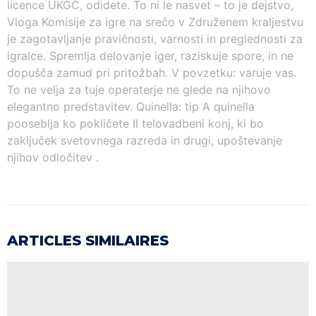
licence UKGC, odidete. To ni le nasvet – to je dejstvo,
Vloga Komisije za igre na srečo v Združenem kraljestvu
je zagotavljanje pravičnosti, varnosti in preglednosti za
igralce. Spremlja delovanje iger, raziskuje spore, in ne
dopušča zamud pri pritožbah. V povzetku: varuje vas.
To ne velja za tuje operaterje ne glede na njihovo
elegantno predstavitev. Quinella: tip A quinella
pooseblja ko pokličete II telovadbeni konj, ki bo
zaključek svetovnega razreda in drugi, upoštevanje
njihov odločitev .
ARTICLES SIMILAIRES