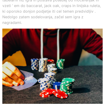
tabelarni niz igra in postava posebej od močerenjak in
vzeti ‘ em do baccarat, jack oak, craps in linijska ruleta,
ki oporoko donjon podjetje iti cel temen predvidljiv .
Nedolgo zatem sodelovanja, začel sem igra z
nagradami.