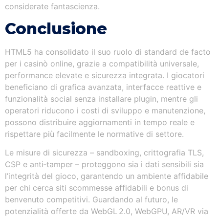
considerate fantascienza.
Conclusione
HTML5 ha consolidato il suo ruolo di standard de facto
per i casinò online, grazie a compatibilità universale,
performance elevate e sicurezza integrata. I giocatori
beneficiano di grafica avanzata, interfacce reattive e
funzionalità social senza installare plugin, mentre gli
operatori riducono i costi di sviluppo e manutenzione,
possono distribuire aggiornamenti in tempo reale e
rispettare più facilmente le normative di settore.
Le misure di sicurezza – sandboxing, crittografia TLS,
CSP e anti‑tamper – proteggono sia i dati sensibili sia
l’integrità del gioco, garantendo un ambiente affidabile
per chi cerca siti scommesse affidabili e bonus di
benvenuto competitivi. Guardando al futuro, le
potenzialità offerte da WebGL 2.0, WebGPU, AR/VR via