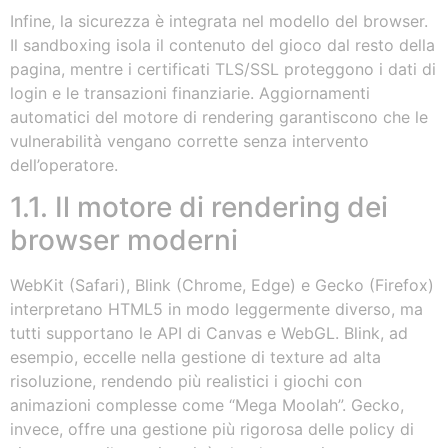
Infine, la sicurezza è integrata nel modello del browser.
Il sandboxing isola il contenuto del gioco dal resto della
pagina, mentre i certificati TLS/SSL proteggono i dati di
login e le transazioni finanziarie. Aggiornamenti
automatici del motore di rendering garantiscono che le
vulnerabilità vengano corrette senza intervento
dell’operatore.
1.1. Il motore di rendering dei
browser moderni
WebKit (Safari), Blink (Chrome, Edge) e Gecko (Firefox)
interpretano HTML5 in modo leggermente diverso, ma
tutti supportano le API di Canvas e WebGL. Blink, ad
esempio, eccelle nella gestione di texture ad alta
risoluzione, rendendo più realistici i giochi con
animazioni complesse come “Mega Moolah”. Gecko,
invece, offre una gestione più rigorosa delle policy di