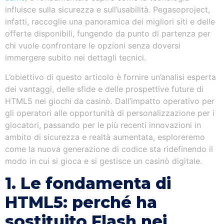
influisce sulla sicurezza e sull’usabilità. Pegasoproject,
infatti, raccoglie una panoramica dei migliori siti e delle
offerte disponibili, fungendo da punto di partenza per
chi vuole confrontare le opzioni senza doversi
immergere subito nei dettagli tecnici.
L’obiettivo di questo articolo è fornire un’analisi esperta
dei vantaggi, delle sfide e delle prospettive future di
HTML5 nei giochi da casinò. Dall’impatto operativo per
gli operatori alle opportunità di personalizzazione per i
giocatori, passando per le più recenti innovazioni in
ambito di sicurezza e realtà aumentata, esploreremo
come la nuova generazione di codice sta ridefinendo il
modo in cui si gioca e si gestisce un casinò digitale.
1. Le fondamenta di
HTML5: perché ha
sostituito Flash nei