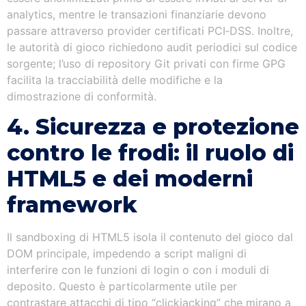
analytics, mentre le transazioni finanziarie devono
passare attraverso provider certificati PCI‑DSS. Inoltre,
le autorità di gioco richiedono audit periodici sul codice
sorgente; l’uso di repository Git privati con firme GPG
facilita la tracciabilità delle modifiche e la
dimostrazione di conformità.
4. Sicurezza e protezione
contro le frodi: il ruolo di
HTML5 e dei moderni
framework
Il sandboxing di HTML5 isola il contenuto del gioco dal
DOM principale, impedendo a script maligni di
interferire con le funzioni di login o con i moduli di
deposito. Questo è particolarmente utile per
contrastare attacchi di tipo “clickjacking” che mirano a