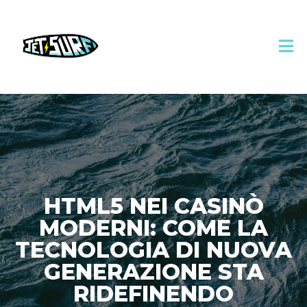
HTML5 NEI CASINÒ
MODERNI: COME LA
TECNOLOGIA DI NUOVA
GENERAZIONE STA
RIDEFINENDO