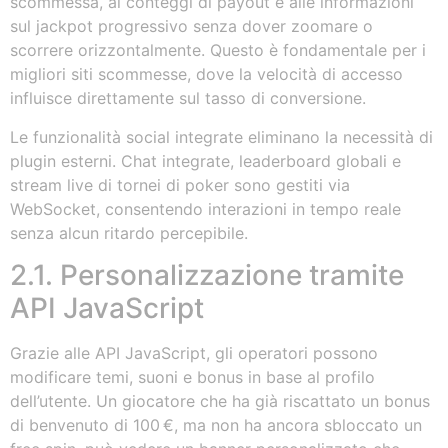
scommessa, ai conteggi di payout e alle informazioni
sul jackpot progressivo senza dover zoomare o
scorrere orizzontalmente. Questo è fondamentale per i
migliori siti scommesse, dove la velocità di accesso
influisce direttamente sul tasso di conversione.
Le funzionalità social integrate eliminano la necessità di
plugin esterni. Chat integrate, leaderboard globali e
stream live di tornei di poker sono gestiti via
WebSocket, consentendo interazioni in tempo reale
senza alcun ritardo percepibile.
2.1. Personalizzazione tramite
API JavaScript
Grazie alle API JavaScript, gli operatori possono
modificare temi, suoni e bonus in base al profilo
dell’utente. Un giocatore che ha già riscattato un bonus
di benvenuto di 100 €, ma non ha ancora sbloccato un