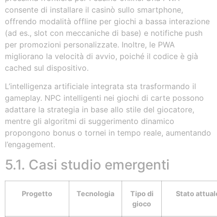
consente di installare il casinò sullo smartphone,
offrendo modalità offline per giochi a bassa interazione
(ad es., slot con meccaniche di base) e notifiche push
per promozioni personalizzate. Inoltre, le PWA
migliorano la velocità di avvio, poiché il codice è già
cached sul dispositivo.
L’intelligenza artificiale integrata sta trasformando il
gameplay. NPC intelligenti nei giochi di carte possono
adattare la strategia in base allo stile del giocatore,
mentre gli algoritmi di suggerimento dinamico
propongono bonus o tornei in tempo reale, aumentando
l’engagement.
5.1. Casi studio emergenti
Progetto
Tecnologia
Tipo di
Stato attual
gioco