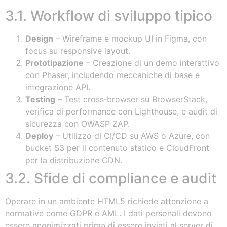
3.1. Workflow di sviluppo tipico
Design
– Wireframe e mockup UI in Figma, con
focus su responsive layout.
Prototipazione
– Creazione di un demo interattivo
con Phaser, includendo meccaniche di base e
integrazione API.
Testing
– Test cross‑browser su BrowserStack,
verifica di performance con Lighthouse, e audit di
sicurezza con OWASP ZAP.
Deploy
– Utilizzo di CI/CD su AWS o Azure, con
bucket S3 per il contenuto statico e CloudFront
per la distribuzione CDN.
3.2. Sfide di compliance e audit
Operare in un ambiente HTML5 richiede attenzione a
normative come GDPR e AML. I dati personali devono
essere anonimizzati prima di essere inviati al server di