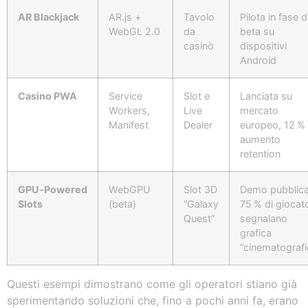
AR Blackjack
AR.js +
Tavolo
Pilota in fase d
WebGL 2.0
da
beta su
casinò
dispositivi
Android
Casino PWA
Service
Slot e
Lanciata su
Workers,
Live
mercato
Manifest
Dealer
europeo, 12 % 
aumento
retention
GPU‑Powered
WebGPU
Slot 3D
Demo pubblica
Slots
(beta)
“Galaxy
75 % di giocato
Quest”
segnalano
grafica
“cinematografi
Questi esempi dimostrano come gli operatori stiano già
sperimentando soluzioni che, fino a pochi anni fa, erano