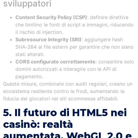
sviluppatori
Content Security Policy (CSP)
: definire direttive
che limitino le fonti di script e immagini, riducendo
il rischio di injection.
Subresource Integrity (SRI)
: aggiungere hash
SHA‑384 ai file esterni per garantire che non siano
stati alterati.
CORS configurato correttamente
: consentire solo
domini autorizzati a interagire con le API di
pagamento.
Queste misure, combinate con audit regolari, creano un
ecosistema resiliente contro le frodi, aumentando la
fiducia dei giocatori nei siti scommesse affidabili.
5. Il futuro di HTML5 nei
casinò: realtà
aumentata, WebGL 2.0 e