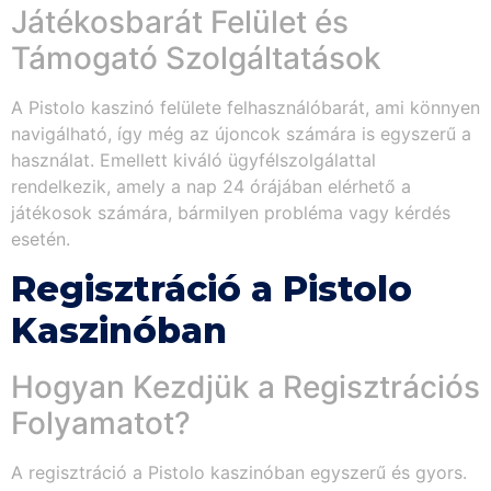
Játékosbarát Felület és
Támogató Szolgáltatások
A Pistolo kaszinó felülete felhasználóbarát, ami könnyen
navigálható, így még az újoncok számára is egyszerű a
használat. Emellett kiváló ügyfélszolgálattal
rendelkezik, amely a nap 24 órájában elérhető a
játékosok számára, bármilyen probléma vagy kérdés
esetén.
Regisztráció a Pistolo
Kaszinóban
Hogyan Kezdjük a Regisztrációs
Folyamatot?
A regisztráció a Pistolo kaszinóban egyszerű és gyors.