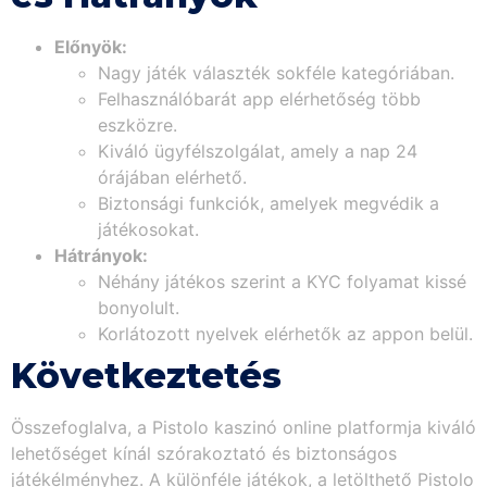
Előnyök:
Nagy játék választék sokféle kategóriában.
Felhasználóbarát app elérhetőség több
eszközre.
Kiváló ügyfélszolgálat, amely a nap 24
órájában elérhető.
Biztonsági funkciók, amelyek megvédik a
játékosokat.
Hátrányok:
Néhány játékos szerint a KYC folyamat kissé
bonyolult.
Korlátozott nyelvek elérhetők az appon belül.
Következtetés
Összefoglalva, a Pistolo kaszinó online platformja kiváló
lehetőséget kínál szórakoztató és biztonságos
játékélményhez. A különféle játékok, a letölthető Pistolo