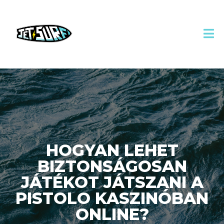
HOGYAN LEHET
BIZTONSÁGOSAN
JÁTÉKOT JÁTSZANI A
PISTOLO KASZINÓBAN
ONLINE?