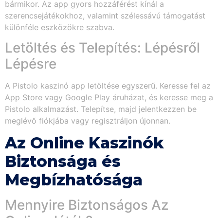
bármikor. Az app gyors hozzáférést kínál a
szerencsejátékokhoz, valamint szélessávú támogatást
különféle eszközökre szabva.
Letöltés és Telepítés: Lépésről
Lépésre
A Pistolo kaszinó app letöltése egyszerű. Keresse fel az
App Store vagy Google Play áruházat, és keresse meg a
Pistolo alkalmazást. Telepítse, majd jelentkezzen be
meglévő fiókjába vagy regisztráljon újonnan.
Az Online Kaszinók
Biztonsága és
Megbízhatósága
Mennyire Biztonságos Az