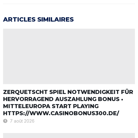
ARTICLES SIMILAIRES
ZERQUETSCHT SPIEL NOTWENDIGKEIT FÜR
HERVORRAGEND AUSZAHLUNG BONUS •
MITTELEUROPA START PLAYING
HTTPS://WWW.CASINOBONUS300.DE/
7 août 2026