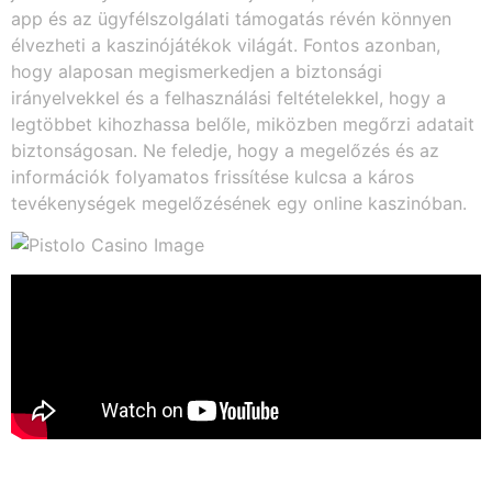
app és az ügyfélszolgálati támogatás révén könnyen
élvezheti a kaszinójátékok világát. Fontos azonban,
hogy alaposan megismerkedjen a biztonsági
irányelvekkel és a felhasználási feltételekkel, hogy a
legtöbbet kihozhassa belőle, miközben megőrzi adatait
biztonságosan. Ne feledje, hogy a megelőzés és az
információk folyamatos frissítése kulcsa a káros
tevékenységek megelőzésének egy online kaszinóban.