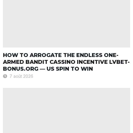
HOW TO ARROGATE THE ENDLESS ONE-
ARMED BANDIT CASSINO INCENTIVE LVBET-
BONUS.ORG — US SPIN TO WIN
7 août 2026