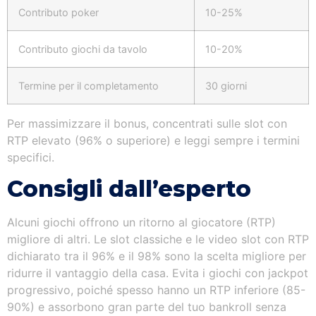
Contributo poker
10-25%
Contributo giochi da tavolo
10-20%
Termine per il completamento
30 giorni
Per massimizzare il bonus, concentrati sulle slot con
RTP elevato (96% o superiore) e leggi sempre i termini
specifici.
Consigli dall’esperto
Alcuni giochi offrono un ritorno al giocatore (RTP)
migliore di altri. Le slot classiche e le video slot con RTP
dichiarato tra il 96% e il 98% sono la scelta migliore per
ridurre il vantaggio della casa. Evita i giochi con jackpot
progressivo, poiché spesso hanno un RTP inferiore (85-
90%) e assorbono gran parte del tuo bankroll senza