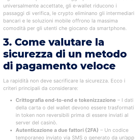
universalmente accettate, gli e‑wallet riducono i
passaggi di verifica, le crypto eliminano gli intermediari
bancari e le soluzioni mobile offrono la massima
comodità per gli utenti che giocano da smartphone.
3. Come valutare la
sicurezza di un metodo
di pagamento veloce
La rapidità non deve sacrificare la sicurezza. Ecco i
criteri principali da considerare:
Crittografia end‑to‑end e tokenizzazione
– I dati
della carta o del wallet devono essere trasformati
in token non reversibili prima di essere inviati al
server del casinò.
Autenticazione a due fattori (2FA)
– Un codice
temporaneo inviato via SMS o generato da un’app