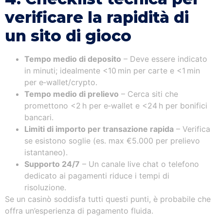
verificare la rapidità di
un sito di gioco
Tempo medio di deposito
– Deve essere indicato
in minuti; idealmente <10 min per carte e <1 min
per e‑wallet/crypto.
Tempo medio di prelievo
– Cerca siti che
promettono <2 h per e‑wallet e <24 h per bonifici
bancari.
Limiti di importo per transazione rapida
– Verifica
se esistono soglie (es. max €5.000 per prelievo
istantaneo).
Supporto 24/7
– Un canale live chat o telefono
dedicato ai pagamenti riduce i tempi di
risoluzione.
Se un casinò soddisfa tutti questi punti, è probabile che
offra un’esperienza di pagamento fluida.