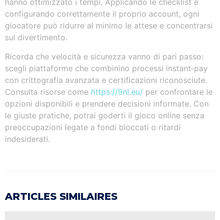
hanno ottimizzato i tempi. Applicando le checklist e
configurando correttamente il proprio account, ogni
giocatore può ridurre al minimo le attese e concentrarsi
sul divertimento.
Ricorda che velocità e sicurezza vanno di pari passo:
scegli piattaforme che combinino processi instant‑pay
con crittografia avanzata e certificazioni riconosciute.
Consulta risorse come
https://9nl.eu/
per confrontare le
opzioni disponibili e prendere decisioni informate. Con
le giuste pratiche, potrai goderti il gioco online senza
preoccupazioni legate a fondi bloccati o ritardi
indesiderati.
ARTICLES SIMILAIRES