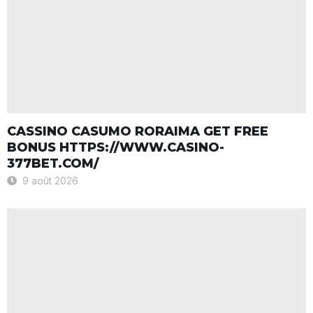
CASSINO CASUMO RORAIMA GET FREE
BONUS HTTPS://WWW.CASINO-
377BET.COM/
9 août 2026