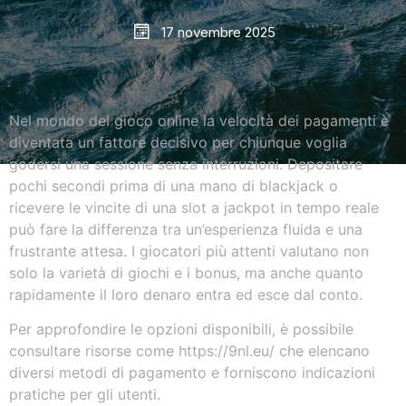
17 novembre 2025
Nel mondo del gioco online la velocità dei pagamenti è
diventata un fattore decisivo per chiunque voglia
godersi una sessione senza interruzioni. Depositare
pochi secondi prima di una mano di blackjack o
ricevere le vincite di una slot a jackpot in tempo reale
può fare la differenza tra un’esperienza fluida e una
frustrante attesa. I giocatori più attenti valutano non
solo la varietà di giochi e i bonus, ma anche quanto
rapidamente il loro denaro entra ed esce dal conto.
Per approfondire le opzioni disponibili, è possibile
consultare risorse come https://9nl.eu/ che elencano
diversi metodi di pagamento e forniscono indicazioni
pratiche per gli utenti.