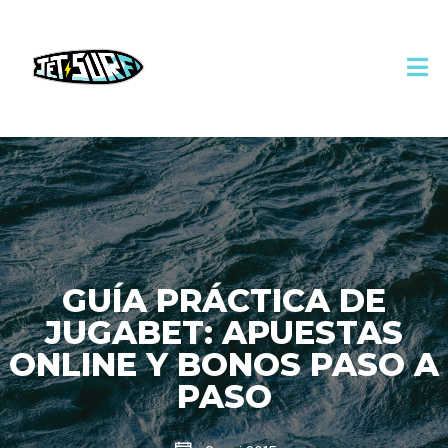
GUÍA PRÁCTICA DE
JUGABET: APUESTAS
ONLINE Y BONOS PASO A
PASO