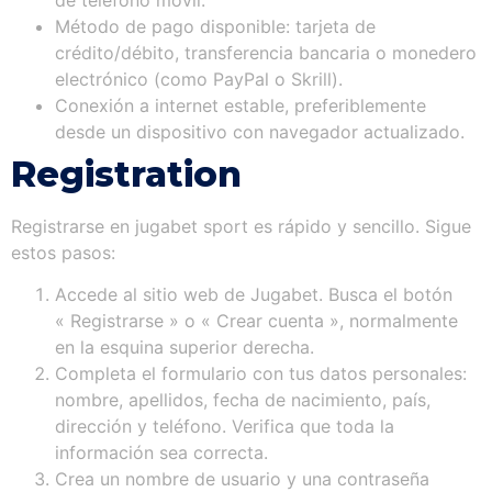
Método de pago disponible: tarjeta de
crédito/débito, transferencia bancaria o monedero
electrónico (como PayPal o Skrill).
Conexión a internet estable, preferiblemente
desde un dispositivo con navegador actualizado.
Registration
Registrarse en jugabet sport es rápido y sencillo. Sigue
estos pasos:
Accede al sitio web de Jugabet. Busca el botón
« Registrarse » o « Crear cuenta », normalmente
en la esquina superior derecha.
Completa el formulario con tus datos personales:
nombre, apellidos, fecha de nacimiento, país,
dirección y teléfono. Verifica que toda la
información sea correcta.
Crea un nombre de usuario y una contraseña