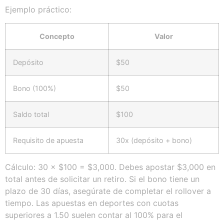
Ejemplo práctico:
Concepto
Valor
Depósito
$50
Bono (100%)
$50
Saldo total
$100
Requisito de apuesta
30x (depósito + bono)
Cálculo: 30 × $100 = $3,000. Debes apostar $3,000 en
total antes de solicitar un retiro. Si el bono tiene un
plazo de 30 días, asegúrate de completar el rollover a
tiempo. Las apuestas en deportes con cuotas
superiores a 1.50 suelen contar al 100% para el