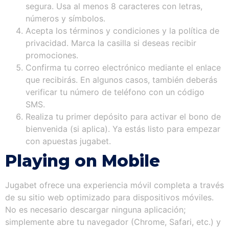
segura. Usa al menos 8 caracteres con letras,
números y símbolos.
Acepta los términos y condiciones y la política de
privacidad. Marca la casilla si deseas recibir
promociones.
Confirma tu correo electrónico mediante el enlace
que recibirás. En algunos casos, también deberás
verificar tu número de teléfono con un código
SMS.
Realiza tu primer depósito para activar el bono de
bienvenida (si aplica). Ya estás listo para empezar
con apuestas jugabet.
Playing on Mobile
Jugabet ofrece una experiencia móvil completa a través
de su sitio web optimizado para dispositivos móviles.
No es necesario descargar ninguna aplicación;
simplemente abre tu navegador (Chrome, Safari, etc.) y