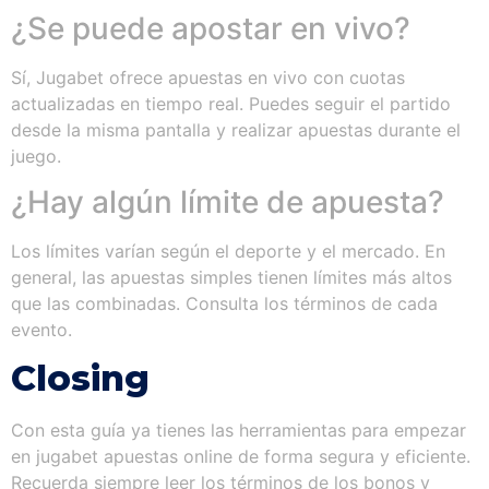
¿Se puede apostar en vivo?
Sí, Jugabet ofrece apuestas en vivo con cuotas
actualizadas en tiempo real. Puedes seguir el partido
desde la misma pantalla y realizar apuestas durante el
juego.
¿Hay algún límite de apuesta?
Los límites varían según el deporte y el mercado. En
general, las apuestas simples tienen límites más altos
que las combinadas. Consulta los términos de cada
evento.
Closing
Con esta guía ya tienes las herramientas para empezar
en jugabet apuestas online de forma segura y eficiente.
Recuerda siempre leer los términos de los bonos y