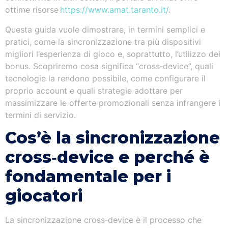
ottime risorse
https://www.amat.taranto.it/
.
Questa guida vuole dimostrare, in termini semplici e
pratici, come la sincronizzazione tra più dispositivi
migliori l’esperienza di gioco e, soprattutto, l’utilizzo dei
bonus. Scopriremo cosa significa “cross‑device”, quali
tecnologie la rendono possibile, come configurare il
proprio account e quali strategie adottare per
massimizzare le offerte promozionali senza infrangere i
termini di servizio.
Cos’è la sincronizzazione
cross‑device e perché è
fondamentale per i
giocatori
La sincronizzazione cross‑device è il processo che