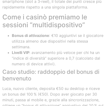
smartphone (slot a 3‑reel), il totale dei punti cresce più
rapidamente rispetto a una singola piattaforma.
Come i casinò premiamo le
sessioni “multidispositivo”
Bonus di attivazione
: €10 aggiuntivi se il giocatore
utilizza almeno due dispositivi nella stessa
settimana.
Livelli VIP
: avanzamento più veloce per chi ha un
“indice di diversità” superiore a 0,7 (calcolato dal
numero di device attivi).
Caso studio: raddoppio del bonus di
benvenuto
Luca, nuovo cliente, deposita €50 su desktop e riceve
un bonus del 100 % (€50). Dopo aver giocato per 30
minuti, passa al mobile e, grazie alla sincronizzazione,
ottiene un “bonus di attivazione” aggiuntivo del 20 % sul