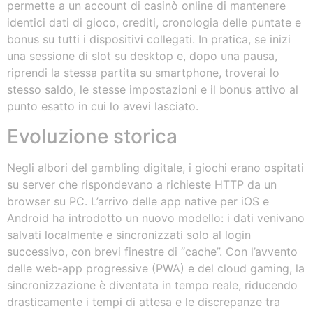
permette a un account di casinò online di mantenere
identici dati di gioco, crediti, cronologia delle puntate e
bonus su tutti i dispositivi collegati. In pratica, se inizi
una sessione di slot su desktop e, dopo una pausa,
riprendi la stessa partita su smartphone, troverai lo
stesso saldo, le stesse impostazioni e il bonus attivo al
punto esatto in cui lo avevi lasciato.
Evoluzione storica
Negli albori del gambling digitale, i giochi erano ospitati
su server che rispondevano a richieste HTTP da un
browser su PC. L’arrivo delle app native per iOS e
Android ha introdotto un nuovo modello: i dati venivano
salvati localmente e sincronizzati solo al login
successivo, con brevi finestre di “cache”. Con l’avvento
delle web‑app progressive (PWA) e del cloud gaming, la
sincronizzazione è diventata in tempo reale, riducendo
drasticamente i tempi di attesa e le discrepanze tra