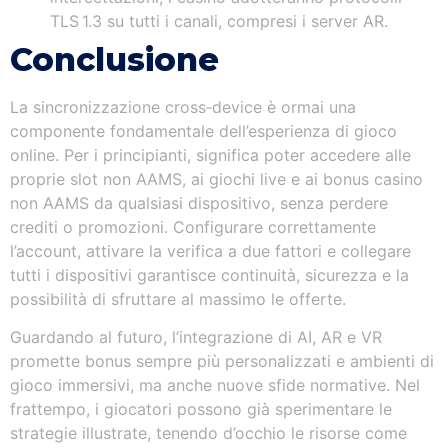
TLS 1.3 su tutti i canali, compresi i server AR.
Conclusione
La sincronizzazione cross‑device è ormai una
componente fondamentale dell’esperienza di gioco
online. Per i principianti, significa poter accedere alle
proprie slot non AAMS, ai giochi live e ai bonus casino
non AAMS da qualsiasi dispositivo, senza perdere
crediti o promozioni. Configurare correttamente
l’account, attivare la verifica a due fattori e collegare
tutti i dispositivi garantisce continuità, sicurezza e la
possibilità di sfruttare al massimo le offerte.
Guardando al futuro, l’integrazione di AI, AR e VR
promette bonus sempre più personalizzati e ambienti di
gioco immersivi, ma anche nuove sfide normative. Nel
frattempo, i giocatori possono già sperimentare le
strategie illustrate, tenendo d’occhio le risorse come