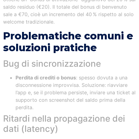
saldo residuo (€20). Il totale del bonus di benvenuto
sale a €70, cioè un incremento del 40 % rispetto al solo
welcome tradizionale.
Problematiche comuni e
soluzioni pratiche
Bug di sincronizzazione
Perdita di crediti o bonus
: spesso dovuta a una
disconnessione improvvisa. Soluzione: riavviare
l’app e, se il problema persiste, inviare una ticket al
supporto con screenshot del saldo prima della
perdita.
Ritardi nella propagazione dei
dati (latency)