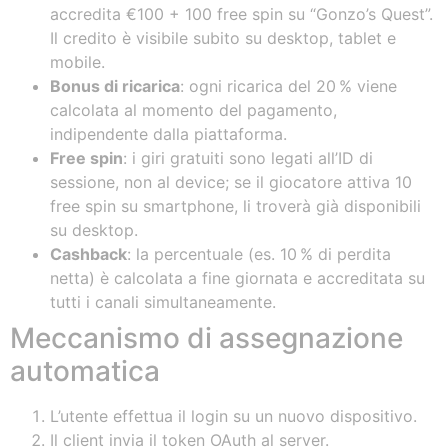
accredita €100 + 100 free spin su “Gonzo’s Quest”.
Il credito è visibile subito su desktop, tablet e
mobile.
Bonus di ricarica
: ogni ricarica del 20 % viene
calcolata al momento del pagamento,
indipendente dalla piattaforma.
Free spin
: i giri gratuiti sono legati all’ID di
sessione, non al device; se il giocatore attiva 10
free spin su smartphone, li troverà già disponibili
su desktop.
Cashback
: la percentuale (es. 10 % di perdita
netta) è calcolata a fine giornata e accreditata su
tutti i canali simultaneamente.
Meccanismo di assegnazione
automatica
L’utente effettua il login su un nuovo dispositivo.
Il client invia il token OAuth al server.