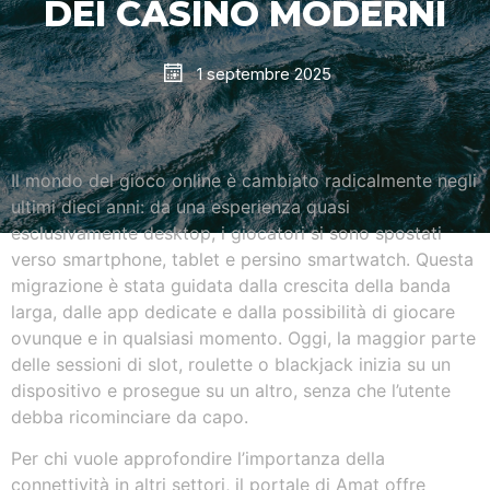
DEI CASINÒ MODERNI
1 septembre 2025
Il mondo del gioco online è cambiato radicalmente negli
ultimi dieci anni: da una esperienza quasi
esclusivamente desktop, i giocatori si sono spostati
verso smartphone, tablet e persino smartwatch. Questa
migrazione è stata guidata dalla crescita della banda
larga, dalle app dedicate e dalla possibilità di giocare
ovunque e in qualsiasi momento. Oggi, la maggior parte
delle sessioni di slot, roulette o blackjack inizia su un
dispositivo e prosegue su un altro, senza che l’utente
debba ricominciare da capo.
Per chi vuole approfondire l’importanza della
connettività in altri settori, il portale di Amat offre