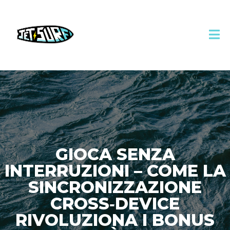
GIOCA SENZA
INTERRUZIONI – COME LA
SINCRONIZZAZIONE
CROSS‑DEVICE
RIVOLUZIONA I BONUS