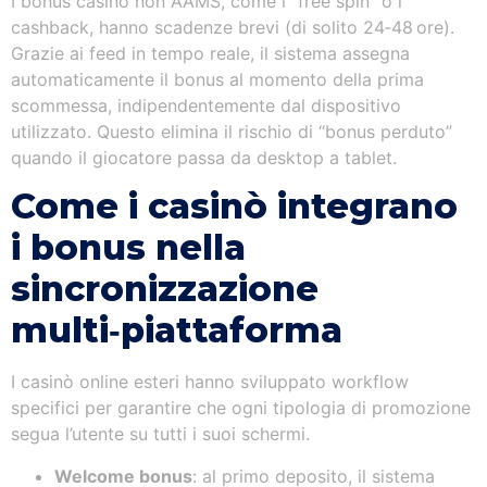
I bonus casino non AAMS, come i “free spin” o i
cashback, hanno scadenze brevi (di solito 24‑48 ore).
Grazie ai feed in tempo reale, il sistema assegna
automaticamente il bonus al momento della prima
scommessa, indipendentemente dal dispositivo
utilizzato. Questo elimina il rischio di “bonus perduto”
quando il giocatore passa da desktop a tablet.
Come i casinò integrano
i bonus nella
sincronizzazione
multi‑piattaforma
I casinò online esteri hanno sviluppato workflow
specifici per garantire che ogni tipologia di promozione
segua l’utente su tutti i suoi schermi.
Welcome bonus
: al primo deposito, il sistema