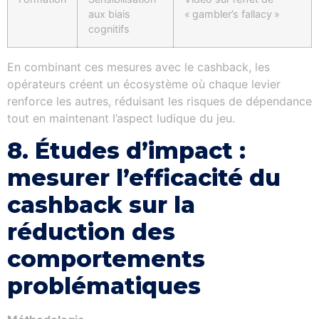
aux biais
« gambler’s fallacy »
cognitifs
En combinant ces mesures avec le cashback, les
opérateurs créent un écosystème où chaque levier
renforce les autres, réduisant les risques de dépendance
tout en maintenant l’aspect ludique du jeu.
8. Études d’impact :
mesurer l’efficacité du
cashback sur la
réduction des
comportements
problématiques