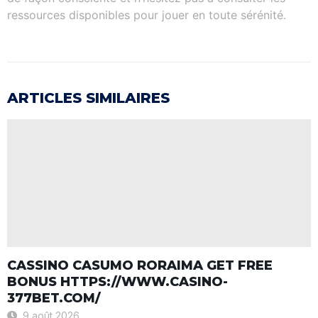
ressources disponibles pour jouer en toute sérénité.
ARTICLES SIMILAIRES
CASSINO CASUMO RORAIMA GET FREE
BONUS HTTPS://WWW.CASINO-
377BET.COM/
9 août 2026