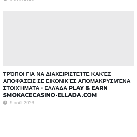
ΤΡΌΠΟΙ ΓΙΑ ΝΑ ΔΙΑΧΕΙΡΙΣΤΕΊΤΕ ΚΑΚΈΣ
ΑΠΟΦΆΣΕΙΣ ΣΕ ΕΙΚΟΝΙΚΈΣ ΑΠΟΜΑΚΡΥΣΜΈΝΑ
ΣΤΟΙΧΉΜΑΤΑ ◦ ΕΛΛΆΔΑ PLAY & EARN
SMOKACECASINO-ELLADA.COM
9 août 2026