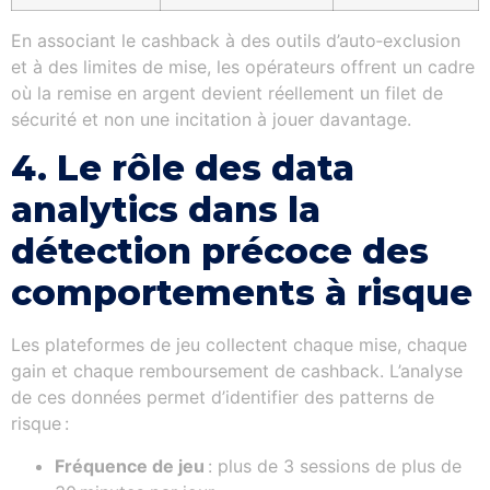
En associant le cashback à des outils d’auto‑exclusion
et à des limites de mise, les opérateurs offrent un cadre
où la remise en argent devient réellement un filet de
sécurité et non une incitation à jouer davantage.
4. Le rôle des data
analytics dans la
détection précoce des
comportements à risque
Les plateformes de jeu collectent chaque mise, chaque
gain et chaque remboursement de cashback. L’analyse
de ces données permet d’identifier des patterns de
risque :
Fréquence de jeu
: plus de 3 sessions de plus de