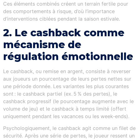
Ces éléments combinés créent un terrain fertile pour
des comportements à risque, d’où l’importance
d’interventions ciblées pendant la saison estivale.
2. Le cashback comme
mécanisme de
régulation émotionnelle
Le cashback, ou remise en argent, consiste à reverser
aux joueurs un pourcentage de leurs pertes nettes sur
une période donnée. Les variantes les plus courantes
sont : le cashback partiel (ex. 5 % des pertes), le
cashback progressif (le pourcentage augmente avec le
volume de jeu) et le cashback à temps limité (offert
uniquement pendant les vacances ou les week‑ends).
Psychologiquement, le cashback agit comme un filet de
sécurité. Après une série de pertes, le joueur ressent un