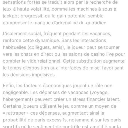
sensations fortes se traduit alors par la recherche de
jeux à haute volatilité, comme les machines à sous à
jackpot progressif, où le gain potentiel semble
compenser le manque d’adrénaline du quotidien.
L’isolement social, fréquent pendant les vacances,
renforce cette dynamique. Sans les interactions
habituelles (collègues, amis), le joueur peut se tourner
vers les chats en direct ou les salons de casino live pour
combler le vide relationnel. Cette substitution augmente
le temps d’exposition aux interfaces de mise, favorisant
les décisions impulsives.
Enfin, les facteurs économiques jouent un rôle non
négligeable. Les dépenses de vacances (voyage,
hébergement) peuvent créer un stress financier latent.
Certains joueurs utilisent le jeu comme un moyen de
« rattraper » ces dépenses, augmentant ainsi la
probabilité de paris excessifs, notamment sur les paris
sportifs où le sentiment de contrôle est amplifié par la