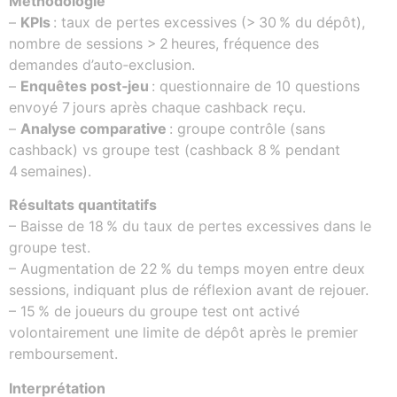
Méthodologie
–
KPIs
: taux de pertes excessives (> 30 % du dépôt),
nombre de sessions > 2 heures, fréquence des
demandes d’auto‑exclusion.
–
Enquêtes post‑jeu
: questionnaire de 10 questions
envoyé 7 jours après chaque cashback reçu.
–
Analyse comparative
: groupe contrôle (sans
cashback) vs groupe test (cashback 8 % pendant
4 semaines).
Résultats quantitatifs
– Baisse de 18 % du taux de pertes excessives dans le
groupe test.
– Augmentation de 22 % du temps moyen entre deux
sessions, indiquant plus de réflexion avant de rejouer.
– 15 % de joueurs du groupe test ont activé
volontairement une limite de dépôt après le premier
remboursement.
Interprétation