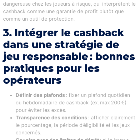
dangereuse chez les joueurs à risque, qui interprètent le
cashback comme une garantie de profit plutôt que
comme un outil de protection.
3. Intégrer le cashback
dans une stratégie de
jeu responsable : bonnes
pratiques pour les
opérateurs
Définir des plafonds
: fixer un plafond quotidien
ou hebdomadaire de cashback (ex. max 200 €)
pour éviter les excès.
Transparence des conditions
: afficher clairement
le pourcentage, la période d’éligibilité et les jeux
concernés.