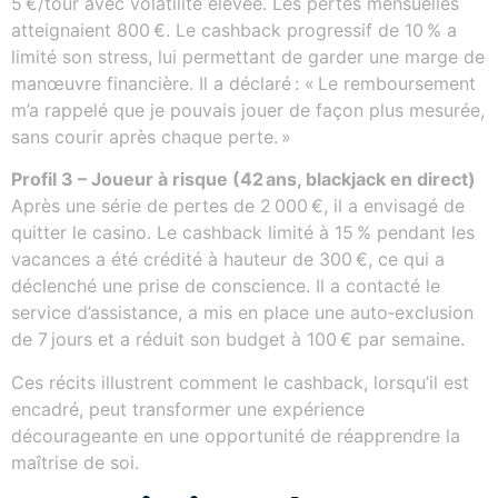
5 €/tour avec volatilité élevée. Les pertes mensuelles
atteignaient 800 €. Le cashback progressif de 10 % a
limité son stress, lui permettant de garder une marge de
manœuvre financière. Il a déclaré : « Le remboursement
m’a rappelé que je pouvais jouer de façon plus mesurée,
sans courir après chaque perte. »
Profil 3 – Joueur à risque (42 ans, blackjack en direct)
Après une série de pertes de 2 000 €, il a envisagé de
quitter le casino. Le cashback limité à 15 % pendant les
vacances a été crédité à hauteur de 300 €, ce qui a
déclenché une prise de conscience. Il a contacté le
service d’assistance, a mis en place une auto‑exclusion
de 7 jours et a réduit son budget à 100 € par semaine.
Ces récits illustrent comment le cashback, lorsqu’il est
encadré, peut transformer une expérience
décourageante en une opportunité de réapprendre la
maîtrise de soi.