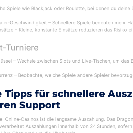
he Spiele wie Blackjack oder Roulette, bei denen du deine S
aler‑Geschwindigkeit – Schnellere Spiele bedeuten mehr H
nsätze – Kleine, konstante Einsätze reduzieren das Risiko e
‑Turniere
Schlüssel – Wechsle zwischen Slots und Live‑Tischen, um das 
rrenz – Beobachte, welche Spiele andere Spieler bevorzug
e Tipps für schnellere Aus
ren Support
bei Online‑Casinos ist die langsame Auszahlung. Das Dragoni
 verarbeitet Auszahlungen innerhalb von 24 Stunden, sofern d