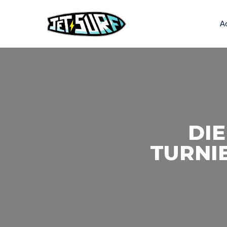
A
DIE
TURNI