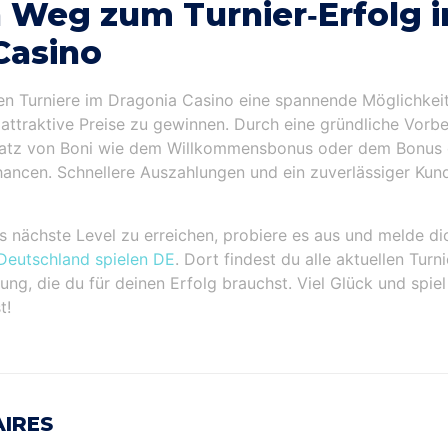
n Weg zum Turnier‑Erfolg 
Casino
n Turniere im Dragonia Casino eine spannende Möglichkeit
 attraktive Preise zu gewinnen. Durch eine gründliche Vorber
satz von Boni wie dem Willkommensbonus oder dem Bonus 
ancen. Schnellere Auszahlungen und ein zuverlässiger Kun
as nächste Level zu erreichen, probiere es aus und melde di
Deutschland spielen DE
. Dort findest du alle aktuellen Tur
ng, die du für deinen Erfolg brauchst. Viel Glück und spiel
t!
AIRES