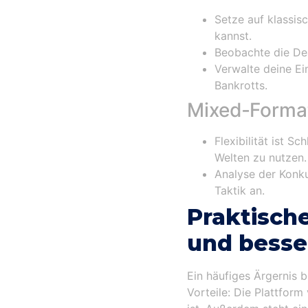
Setze auf klassisc
kannst.
Beobachte die De
Verwalte deine Ei
Bankrotts.
Mixed‑Format
Flexibilität ist 
Welten zu nutzen.
Analyse der Konku
Taktik an.
Praktisch
und besse
Ein häufiges Ärgernis 
Vorteile: Die Plattform