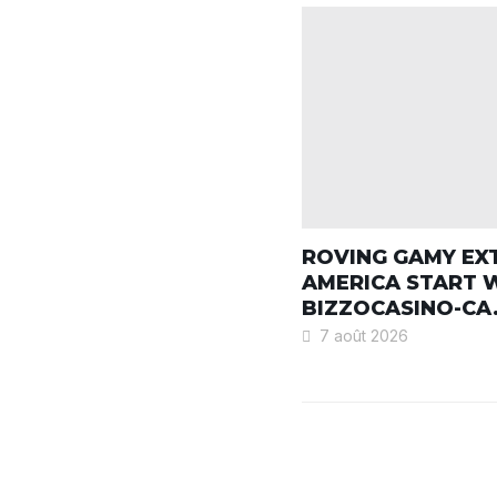
ROVING GAMY EX
AMERICA START 
BIZZOCASINO-CA
7 août 2026