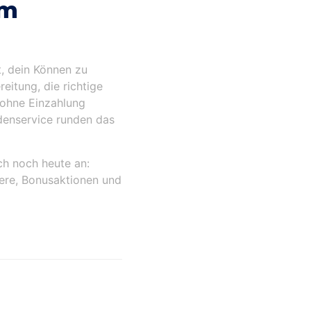
im
, dein Können zu
eitung, die richtige
ohne Einzahlung
denservice runden das
ch noch heute an:
niere, Bonusaktionen und