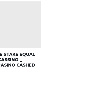
E STAKE EQUAL
CASSINO _
CASINO CASHED