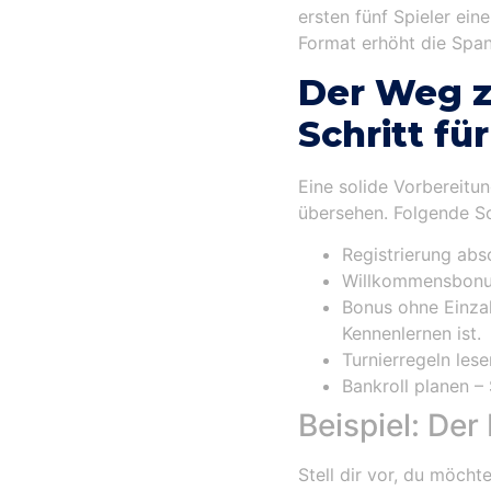
ersten fünf Spieler ei
Format erhöht die Span
Der Weg z
Schritt für
Eine solide Vorbereitun
übersehen. Folgende Sc
Registrierung abs
Willkommensbonus
Bonus ohne Einzah
Kennenlernen ist.
Turnierregeln lese
Bankroll planen – 
Beispiel: Der 
Stell dir vor, du möch