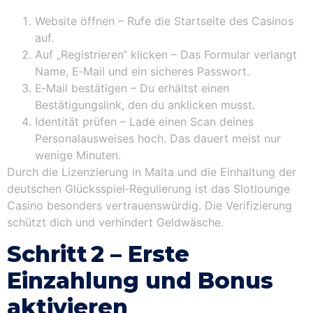
Website öffnen – Rufe die Startseite des Casinos
auf.
Auf „Registrieren“ klicken – Das Formular verlangt
Name, E‑Mail und ein sicheres Passwort.
E‑Mail bestätigen – Du erhältst einen
Bestätigungslink, den du anklicken musst.
Identität prüfen – Lade einen Scan deines
Personalausweises hoch. Das dauert meist nur
wenige Minuten.
Durch die Lizenzierung in Malta und die Einhaltung der
deutschen Glücksspiel‑Regulierung ist das Slotlounge
Casino besonders vertrauenswürdig. Die Verifizierung
schützt dich und verhindert Geldwäsche.
Schritt 2 – Erste
Einzahlung und Bonus
aktivieren