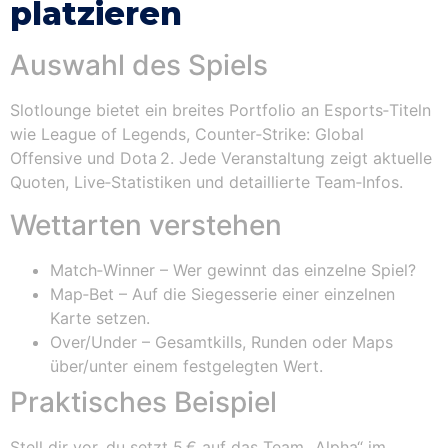
platzieren
Auswahl des Spiels
Slotlounge bietet ein breites Portfolio an Esports‑Titeln
wie League of Legends, Counter‑Strike: Global
Offensive und Dota 2. Jede Veranstaltung zeigt aktuelle
Quoten, Live‑Statistiken und detaillierte Team‑Infos.
Wettarten verstehen
Match‑Winner – Wer gewinnt das einzelne Spiel?
Map‑Bet – Auf die Siegesserie einer einzelnen
Karte setzen.
Over/Under – Gesamtkills, Runden oder Maps
über/unter einem festgelegten Wert.
Praktisches Beispiel
Stell dir vor, du setzt 5 € auf das Team „Alpha“ im