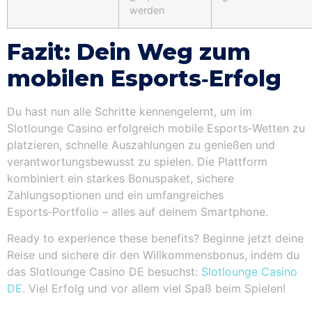
werden
Fazit: Dein Weg zum
mobilen Esports‑Erfolg
Du hast nun alle Schritte kennengelernt, um im
Slotlounge Casino erfolgreich mobile Esports‑Wetten zu
platzieren, schnelle Auszahlungen zu genießen und
verantwortungsbewusst zu spielen. Die Plattform
kombiniert ein starkes Bonuspaket, sichere
Zahlungsoptionen und ein umfangreiches
Esports‑Portfolio – alles auf deinem Smartphone.
Ready to experience these benefits? Beginne jetzt deine
Reise und sichere dir den Willkommensbonus, indem du
das Slotlounge Casino DE besuchst:
Slotlounge Casino
DE
. Viel Erfolg und vor allem viel Spaß beim Spielen!