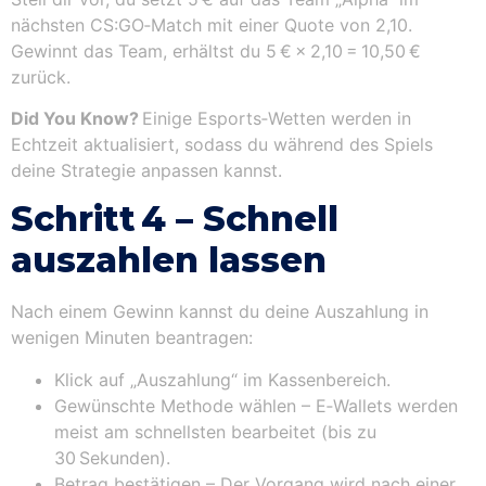
nächsten CS:GO‑Match mit einer Quote von 2,10.
Gewinnt das Team, erhältst du 5 € × 2,10 = 10,50 €
zurück.
Did You Know?
Einige Esports‑Wetten werden in
Echtzeit aktualisiert, sodass du während des Spiels
deine Strategie anpassen kannst.
Schritt 4 – Schnell
auszahlen lassen
Nach einem Gewinn kannst du deine Auszahlung in
wenigen Minuten beantragen:
Klick auf „Auszahlung“ im Kassenbereich.
Gewünschte Methode wählen – E‑Wallets werden
meist am schnellsten bearbeitet (bis zu
30 Sekunden).
Betrag bestätigen – Der Vorgang wird nach einer