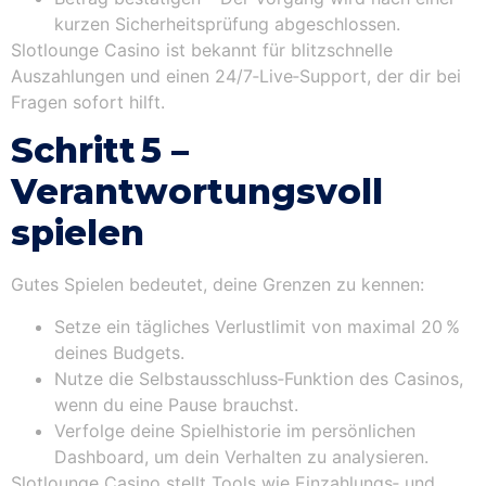
kurzen Sicherheitsprüfung abgeschlossen.
Slotlounge Casino ist bekannt für blitzschnelle
Auszahlungen und einen 24/7‑Live‑Support, der dir bei
Fragen sofort hilft.
Schritt 5 –
Verantwortungsvoll
spielen
Gutes Spielen bedeutet, deine Grenzen zu kennen:
Setze ein tägliches Verlustlimit von maximal 20 %
deines Budgets.
Nutze die Selbstausschluss‑Funktion des Casinos,
wenn du eine Pause brauchst.
Verfolge deine Spielhistorie im persönlichen
Dashboard, um dein Verhalten zu analysieren.
Slotlounge Casino stellt Tools wie Einzahlungs‑ und