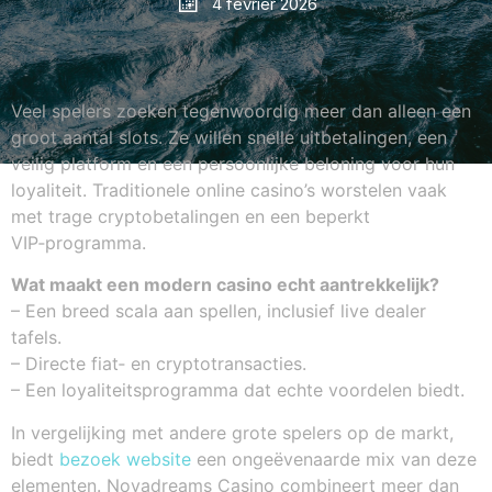
4 février 2026
Veel spelers zoeken tegenwoordig meer dan alleen een
groot aantal slots. Ze willen snelle uitbetalingen, een
veilig platform en een persoonlijke beloning voor hun
loyaliteit. Traditionele online casino’s worstelen vaak
met trage cryptobetalingen en een beperkt
VIP‑programma.
Wat maakt een modern casino echt aantrekkelijk?
– Een breed scala aan spellen, inclusief live dealer
tafels.
– Directe fiat‑ en cryptotransacties.
– Een loyaliteitsprogramma dat echte voordelen biedt.
In vergelijking met andere grote spelers op de markt,
biedt
bezoek website
een ongeëvenaarde mix van deze
elementen. Novadreams Casino combineert meer dan