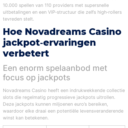
10.000 spellen van 110 providers met supersnelle
uitbetalingen en een VIP‑structuur die zelfs high‑rollers
tevreden stelt.
Hoe Novadreams Casino
jackpot‑ervaringen
verbetert
Een enorm spelaanbod met
focus op jackpots
Novadreams Casino heeft een indrukwekkende collectie
slots die regelmatig progressieve jackpots uitrollen.
Deze jackpots kunnen miljoenen euro’s bereiken,
waardoor elke draai een potentiële levensveranderende
winst kan betekenen.