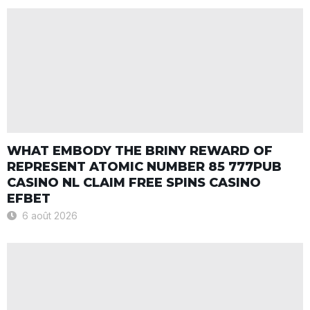
WHAT EMBODY THE BRINY REWARD OF
REPRESENT ATOMIC NUMBER 85 777PUB
CASINO NL CLAIM FREE SPINS CASINO
EFBET
6 août 2026