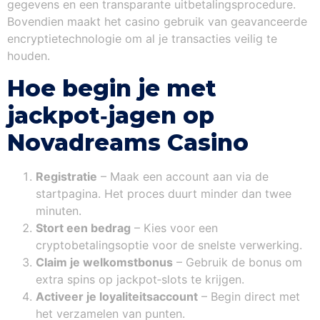
gegevens en een transparante uitbetalingsprocedure.
Bovendien maakt het casino gebruik van geavanceerde
encryptietechnologie om al je transacties veilig te
houden.
Hoe begin je met
jackpot‑jagen op
Novadreams Casino
Registratie
– Maak een account aan via de
startpagina. Het proces duurt minder dan twee
minuten.
Stort een bedrag
– Kies voor een
cryptobetalingsoptie voor de snelste verwerking.
Claim je welkomstbonus
– Gebruik de bonus om
extra spins op jackpot‑slots te krijgen.
Activeer je loyaliteitsaccount
– Begin direct met
het verzamelen van punten.