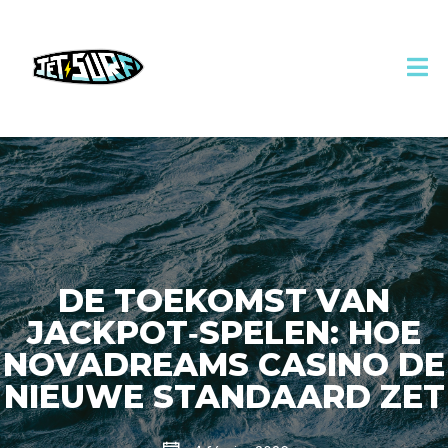
DE TOEKOMST VAN
JACKPOT‑SPELEN: HOE
NOVADREAMS CASINO DE
NIEUWE STANDAARD ZET