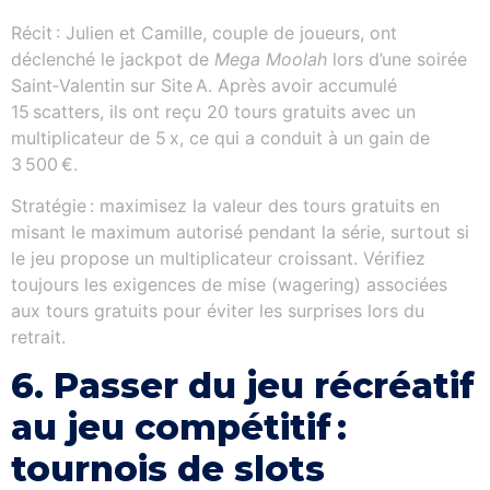
Récit : Julien et Camille, couple de joueurs, ont
déclenché le jackpot de
Mega Moolah
lors d’une soirée
Saint‑Valentin sur Site A. Après avoir accumulé
15 scatters, ils ont reçu 20 tours gratuits avec un
multiplicateur de 5 x, ce qui a conduit à un gain de
3 500 €.
Stratégie : maximisez la valeur des tours gratuits en
misant le maximum autorisé pendant la série, surtout si
le jeu propose un multiplicateur croissant. Vérifiez
toujours les exigences de mise (wagering) associées
aux tours gratuits pour éviter les surprises lors du
retrait.
6. Passer du jeu récréatif
au jeu compétitif :
tournois de slots