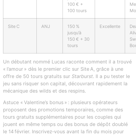
100 € +
Me
100 tours
Mo
Site C
ANJ
150 %
Excellente
De
jusqu’à
Ali
150 € + 30
Sw
tours
Bo
Un débutant nommé Lucas raconte comment il a trouvé
« l’amour » dès le premier clic sur Site A, grâce à une
offre de 50 tours gratuits sur
Starburst
. Il a pu tester le
jeu sans risquer son capital, découvrant rapidement la
mécanique des wilds et des respins.
Astuce « Valentine’s bonus » : plusieurs opérateurs
proposent des promotions temporaires, comme des
tours gratuits supplémentaires pour les couples qui
jouent en même temps ou des bonus de dépôt doublé
le 14 février. Inscrivez‑vous avant la fin du mois pour