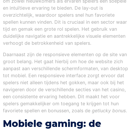
om zowel nieuwkomers als ervaren spelers een soepele
en intuïtieve ervaring te bieden. De lay-out is
overzichtelijk, waardoor spelers snel hun favoriete
spellen kunnen vinden. Dit is cruciaal in een sector waar
tijd en gemak een grote rol spelen. Het gebruik van
duidelijke navigatie en aantrekkelijke visuele elementen
verhoogt de betrokkenheid van spelers.
Daarnaast zijn de responsieve elementen op de site van
groot belang. Het gaat hierbij om hoe de website zich
aanpast aan verschillende schermformaten, van desktop
tot mobiel. Een responsieve interface zorgt ervoor dat
spelers niet alleen tijdens het gokken, maar ook bij het
navigeren door de verschillende secties van het casino,
een consistente ervaring hebben. Dit maakt het voor
spelers gemakkelijker om toegang te krijgen tot hun
favoriete spellen en bonussen, zoals de
getlucky bonus
.
Mobiele gaming: de