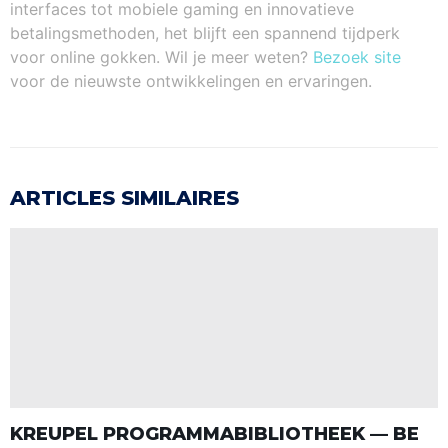
interfaces tot mobiele gaming en innovatieve
betalingsmethoden, het blijft een spannend tijdperk
voor online gokken. Wil je meer weten?
Bezoek site
voor de nieuwste ontwikkelingen en ervaringen.
ARTICLES SIMILAIRES
KREUPEL PROGRAMMABIBLIOTHEEK — BE