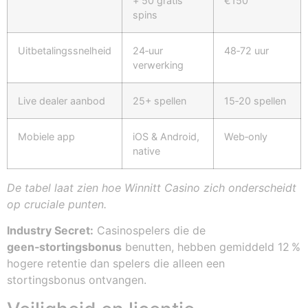
+ 50 gratis
€150
spins
Uitbetalingssnelheid
24‑uur
48‑72 uur
verwerking
Live dealer aanbod
25+ spellen
15‑20 spellen
Mobiele app
iOS & Android,
Web‑only
native
De tabel laat zien hoe Winnitt Casino zich onderscheidt
op cruciale punten.
Industry Secret:
Casinospelers die de
geen‑stortingsbonus
benutten, hebben gemiddeld 12 %
hogere retentie dan spelers die alleen een
stortingsbonus ontvangen.