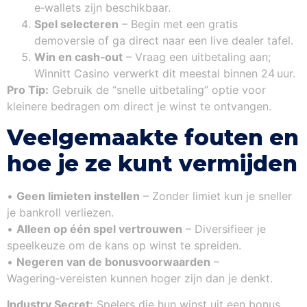
e‑wallets zijn beschikbaar.
Spel selecteren
– Begin met een gratis
demoversie of ga direct naar een live dealer tafel.
Win en cash‑out
– Vraag een uitbetaling aan;
Winnitt Casino verwerkt dit meestal binnen 24 uur.
Pro Tip:
Gebruik de “snelle uitbetaling” optie voor
kleinere bedragen om direct je winst te ontvangen.
Veelgemaakte fouten en
hoe je ze kunt vermijden
•
Geen limieten instellen
– Zonder limiet kun je sneller
je bankroll verliezen.
•
Alleen op één spel vertrouwen
– Diversifieer je
speelkeuze om de kans op winst te spreiden.
•
Negeren van de bonusvoorwaarden
–
Wagering‑vereisten kunnen hoger zijn dan je denkt.
Industry Secret:
Spelers die hun winst uit een bonus