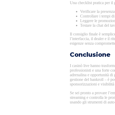
Una checklist pratica per il 
Verificare la presenza
Controllare i tempi di
Leggere le promozioni 
Testare la chat del ta
Il consiglio finale è semplic
l’interfaccia, il dealer e il
esigenze senza comprometter
Conclusione
I casinò live hanno trasform
professionisti e una forte co
adrenalina e opportunità di 
gestione del bankroll – è po
sponsorizzazioni e visibilità
Se sei pronto a provare l’em
streaming e controlla le pro
usando gli strumenti di auto