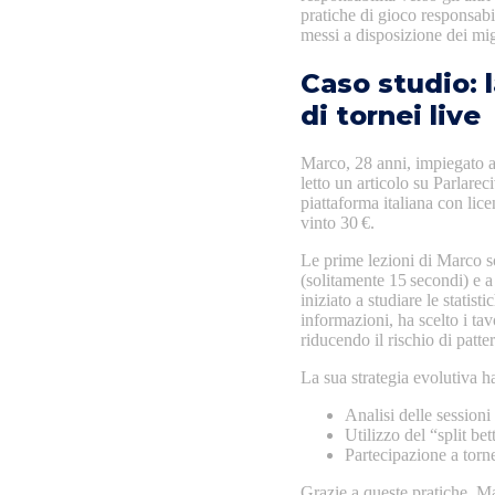
pratiche di gioco responsabil
messi a disposizione dei mig
Caso studio: 
di tornei live
Marco, 28 anni, impiegato a
letto un articolo su Parlarec
piattaforma italiana con li
vinto 30 €.
Le prime lezioni di Marco so
(solitamente 15 secondi) e 
iniziato a studiare le statis
informazioni, ha scelto i t
riducendo il rischio di patte
La sua strategia evolutiva h
Analisi delle sessioni
Utilizzo del “split be
Partecipazione a torn
Grazie a queste pratiche, M