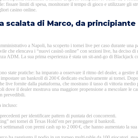
e: fissare limiti di spesa, monitorare il tempo di gioco e utilizzare gli s
liori casino online.
la scalata di Marco, da principiant
mministrativo a Napoli, ha scoperto i tornei live per caso durante una
ivile che elencava i “nuovi casinò online” con sezioni live, ha deciso di 
cenza ADM. La sua prima esperienza è stata un sit‑and‑go di Blackjack c
no state pratiche: ha imparato a osservare il ritmo del dealer, a gestire 
a impostare un bankroll di 200 € dedicato esclusivamente ai tornei. Dop
tiche live fornite dalla piattaforma, che mostrano il tasso di vittoria medi
avoli dove il dealer mostrava una maggiore propensione a mescolare le c
rn prevedibili.
a incluso:
 precedenti per identificare pattern di puntata dei concorrenti.
tting” nei tornei di Texas Hold’em per proteggere il bankroll.
ei settimanali con premi cash up to 2 000 €, che hanno aumentato la sua 
arco ha raggiunto il podio in un torneo multi‑table da 100 giocatori, gu