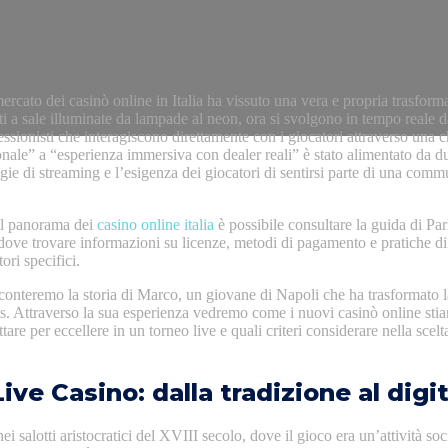
ercato dei casinò online in Italia ha vissuto una vera e propria trasforma
ti a sale illuminate da lampade al neon, ora si svolgono in tempo reale
essionisti che interagiscono direttamente con i giocatori attraverso una 
nale” a “esperienza immersiva con dealer reali” è stato alimentato da due
ie di streaming e l’esigenza dei giocatori di sentirsi parte di una comm
il panorama dei
casino online italia
è possibile consultare la guida di Parl
 dove trovare informazioni su licenze, metodi di pagamento e pratiche di
ri specifici.
cconteremo la storia di Marco, un giovane di Napoli che ha trasformato la
ss. Attraverso la sua esperienza vedremo come i nuovi casinò online sti
ttare per eccellere in un torneo live e quali criteri considerare nella scel
Live Casino: dalla tradizione al digi
nei salotti aristocratici del XVIII secolo, dove il gioco era un’attività soc