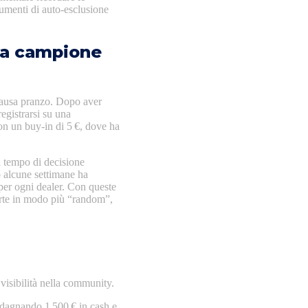
trumenti di auto‑esclusione
e a campione
 pausa pranzo. Dopo aver
registrarsi su una
on un buy‑in di 5 €, dove ha
il tempo di decisione
o alcune settimane ha
o per ogni dealer. Con queste
arte in modo più “random”,
visibilità nella community.
adagnando 1 500 € in cash e