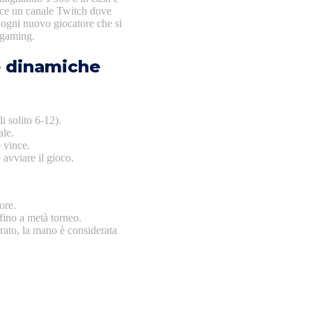
sce un canale Twitch dove
 ogni nuovo giocatore che si
r gaming.
 e dinamiche
i solito 6‑12).
ale.
 vince.
 avviare il gioco.
ore.
fino a metà torneo.
rato, la mano è considerata