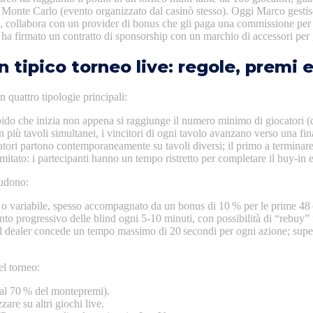
a Monte Carlo (evento organizzato dal casinò stesso). Oggi Marco gesti
ive, collabora con un provider di bonus che gli paga una commissione per
, e ha firmato un contratto di sponsorship con un marchio di accessori pe
un tipico torneo live: regole, premi
in quattro tipologie principali:
pido che inizia non appena si raggiunge il numero minimo di giocatori (d
n più tavoli simultanei, i vincitori di ogni tavolo avanzano verso una fin
catori partono contemporaneamente su tavoli diversi; il primo a terminare
itato: i partecipanti hanno un tempo ristretto per completare il buy‑in e
ludono:
 o variabile, spesso accompagnato da un bonus di 10 % per le prime 48 
nto progressivo delle blind ogni 5‑10 minuti, con possibilità di “rebuy” 
l dealer concede un tempo massimo di 20 secondi per ogni azione; supe
el torneo:
 al 70 % del montepremi).
zare su altri giochi live.