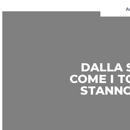
A
DALLA 
COME I T
STANNO