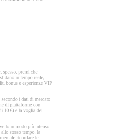
 e, spesso, premi che
 sfidano in tempo reale,
diti bonus e esperienze VIP
, secondo i dati di mercato
ione di piattaforme con
i 10 €) e la voglia dei
rvello in modo più intenso
 allo stesso tempo, la
amentale ricordare le