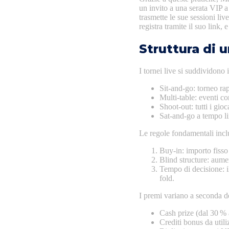
un invito a una serata VIP 
trasmette le sue sessioni l
registra tramite il suo link
Struttura di 
I tornei live si suddividono 
Sit‑and‑go: torneo ra
Multi‑table: eventi co
Shoot‑out: tutti i gio
Sat‑and‑go a tempo lim
Le regole fondamentali inc
Buy‑in: importo fisso
Blind structure: aume
Tempo di decisione: i
fold.
I premi variano a seconda d
Cash prize (dal 30 %
Crediti bonus da utiliz