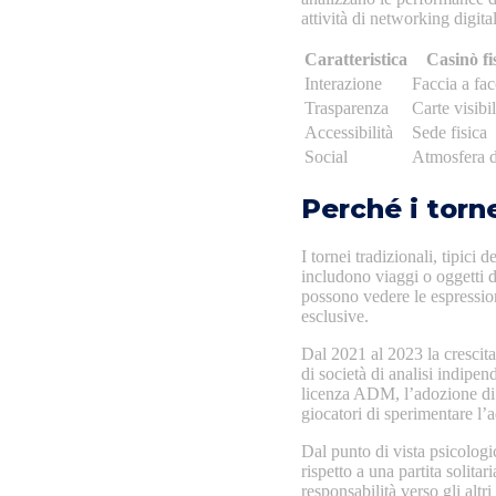
attività di networking digita
Caratteristica
Casinò fi
Interazione
Faccia a fac
Trasparenza
Carte visibil
Accessibilità
Sede fisica
Social
Atmosfera d
Perché i torn
I tornei tradizionali, tipici
includono viaggi o oggetti d
possono vedere le espression
esclusive.
Dal 2021 al 2023 la crescita
di società di analisi indipen
licenza ADM, l’adozione di b
giocatori di sperimentare l’a
Dal punto di vista psicologi
rispetto a una partita solita
responsabilità verso gli altr